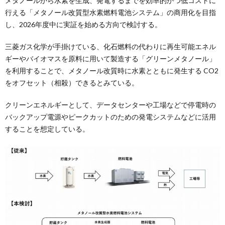
メタノールから水素を生成、発電するまでを効率的かつ低コストに
行える「メタノール改質型水素燃料電池システム」の商用化を目指
し、2026年度中に実証を始める方向で検討する。
三菱ガス化学が手掛けている、化石燃料の代わりに再生可能エネル
ギーやバイオマスを原料に用いて製造する「グリーンメタノール」
を利用することで、メタノール改質時に水素とともに発生する CO2
をオフセット（相殺）できるとみている。
クリーンエネルギーとして、データセンターや工場などで停電時の
バックアップ電源やピークカットのための発電システムなどに活用
することを想定している。