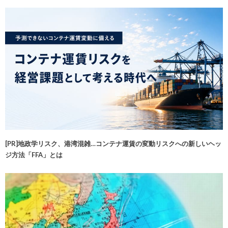
[PR]地政学リスク、港湾混雑…コンテナ運賃の変動リスクへの新しいヘッ
ジ方法「FFA」とは