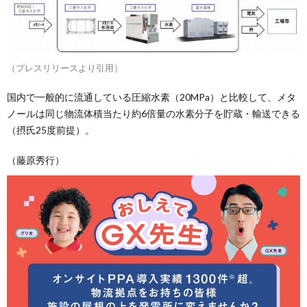
（プレスリリースより引用）
国内で一般的に流通している圧縮水素（20MPa）と比較して、メタ
ノールは同じ物流体積当たり約6倍量の水素分子を貯蔵・輸送できる
（摂氏25度前提）。
（藤原秀行）