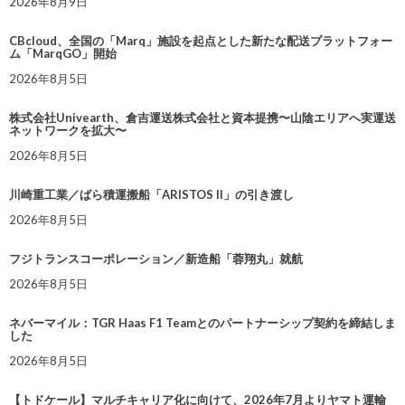
2026年8月9日
CBcloud、全国の「Marq」施設を起点とした新たな配送プラットフォー
ム「MarqGO」開始
2026年8月5日
株式会社Univearth、倉吉運送株式会社と資本提携〜山陰エリアへ実運送
ネットワークを拡大〜
2026年8月5日
川崎重工業／ばら積運搬船「ARISTOS II」の引き渡し
2026年8月5日
フジトランスコーポレーション／新造船「蓉翔丸」就航
2026年8月5日
ネバーマイル：TGR Haas F1 Teamとのパートナーシップ契約を締結しま
した
2026年8月5日
【トドケール】マルチキャリア化に向けて、2026年7月よりヤマト運輸