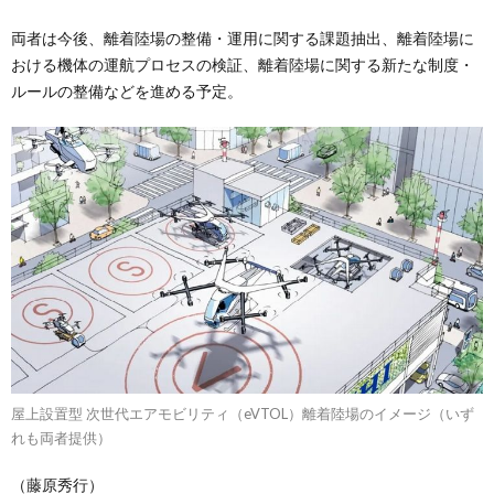
両者は今後、離着陸場の整備・運用に関する課題抽出、離着陸場に
おける機体の運航プロセスの検証、離着陸場に関する新たな制度・
ルールの整備などを進める予定。
屋上設置型 次世代エアモビリティ（eVTOL）離着陸場のイメージ（いず
れも両者提供）
（藤原秀行）