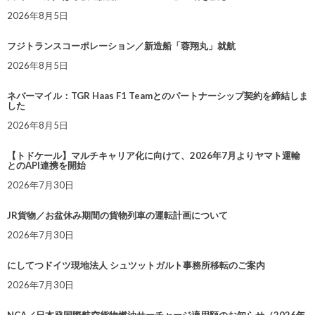
2026年8月5日
フジトランスコーポレーション／新造船「蓉翔丸」就航
2026年8月5日
ネバーマイル：TGR Haas F1 Teamとのパートナーシップ契約を締結しま
した
2026年8月5日
【トドケール】マルチキャリア化に向けて、2026年7月よりヤマト運輸
とのAPI連携を開始
2026年7月30日
JR貨物／お盆休み期間の貨物列車の運転計画について
2026年7月30日
にしてつドイツ現地法人 シュツットガルト事務所移転のご案内
2026年7月30日