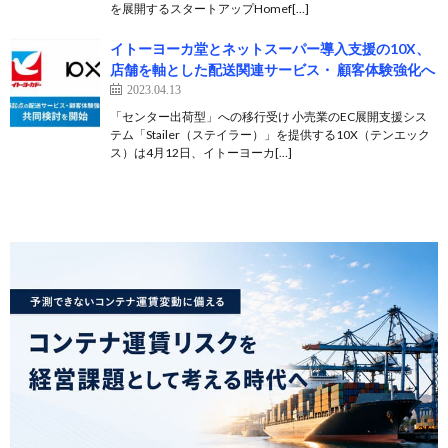
を展開するスタートアップHomef[…]
イトーヨーカ堂とネットスーパー導入支援の10X、
店舗を軸とした配送関連サービス・ 顧客体験強化へ
2023.04.13
「センター出荷型」への移行受け 小売業のEC展開支援シス
テム「Stailer（ステイラー）」を提供する10X（テンエック
ス）は4月12日、イトーヨーカ[…]