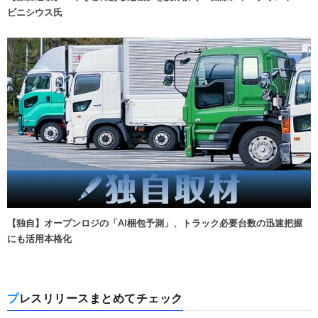
ビニシウス氏
【独自】オープンロジの「AI梱包予測」、トラック必要台数の迅速把握
にも活用本格化
プレスリリースまとめてチェック