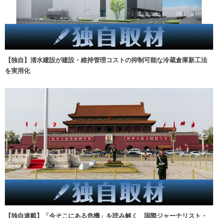
【独自】清水建設が建設・維持管理コストの抑制可能な冷蔵倉庫新工法
を実用化
【独自連載】「今そこにある危機」を読み解く 国際ジャーナリスト・