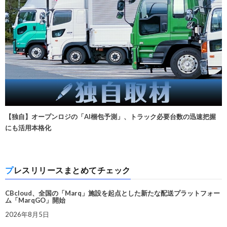
【独自】オープンロジの「AI梱包予測」、トラック必要台数の迅速把握
にも活用本格化
プレスリリースまとめてチェック
CBcloud、全国の「Marq」施設を起点とした新たな配送プラットフォー
ム「MarqGO」開始
2026年8月5日