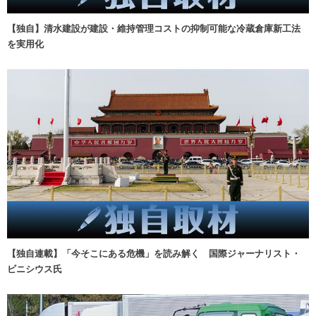
【独自】清水建設が建設・維持管理コストの抑制可能な冷蔵倉庫新工法
を実用化
【独自連載】「今そこにある危機」を読み解く 国際ジャーナリスト・
ビニシウス氏