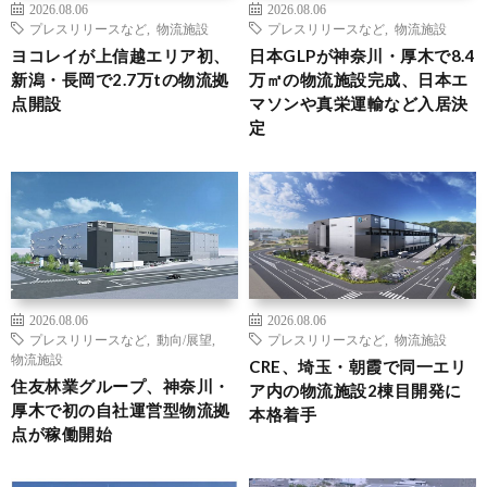
2026.08.06
2026.08.06
プレスリリースなど
,
物流施設
プレスリリースなど
,
物流施設
ヨコレイが上信越エリア初、
日本GLPが神奈川・厚木で8.4
新潟・長岡で2.7万tの物流拠
万㎡の物流施設完成、日本エ
点開設
マソンや真栄運輸など入居決
定
2026.08.06
2026.08.06
プレスリリースなど
,
動向/展望
,
プレスリリースなど
,
物流施設
物流施設
CRE、埼玉・朝霞で同一エリ
住友林業グループ、神奈川・
ア内の物流施設2棟目開発に
厚木で初の自社運営型物流拠
本格着手
点が稼働開始