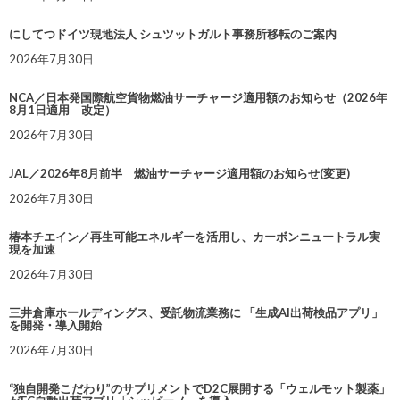
にしてつドイツ現地法人 シュツットガルト事務所移転のご案内
2026年7月30日
NCA／日本発国際航空貨物燃油サーチャージ適用額のお知らせ（2026年
8月1日適用 改定）
2026年7月30日
JAL／2026年8月前半 燃油サーチャージ適用額のお知らせ(変更)
2026年7月30日
椿本チエイン／再生可能エネルギーを活用し、カーボンニュートラル実
現を加速
2026年7月30日
三井倉庫ホールディングス、受託物流業務に 「生成AI出荷検品アプリ」
を開発・導入開始
2026年7月30日
“独自開発こだわり”のサプリメントでD2C展開する「ウェルモット製薬」