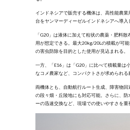
インドネシアで販売する機体は、高性能農業用ド
台をヤンマーディーゼルインドネシアへ導入
「G20」は液体に加えて粒状の農薬・肥料
用が想定できる。最大20kg/20Lの積載が
の害虫防除を目的とした使用が見込まれる。
一方、「E16」は「G20」に比べて積載量
なコメ農家など、コンパクトさが求められる
両機体とも、自動航行ルート生成、障害物回
の段々畑・丘陵地にも対応可能。さらに、防
ーの迅速交換など、現場での使いやすさを重