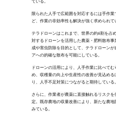
ている。
限られた人手で広範囲を対応するには手作業
ど、作業の非効率性も解決が強く求められて
テラドローンはこれまで、世界の約6割を占
対するドローンを活用した農薬・肥料散布事
成や害虫防除を目的として、テラドローンが
アへの的確な散布を可能にしている。
ドローンの活用により、人手作業に比べてむ
め、収穫量の向上や生産性の改善が見込める
り、人手不足対策につながると期待している
さらに、作業者が農薬に直接触れるリスクを
定。既存農地の収量改善により、新たな農地
みている。