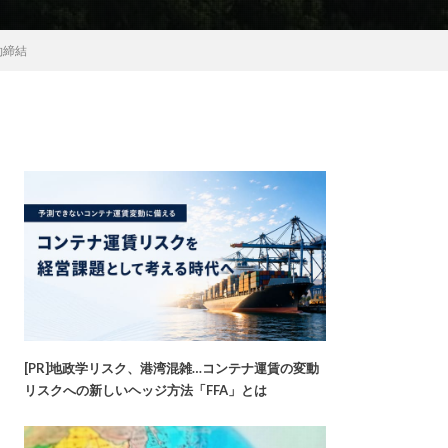
約締結
[PR]地政学リスク、港湾混雑…コンテナ運賃の変動
リスクへの新しいヘッジ方法「FFA」とは