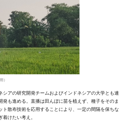
用）
ネシアの研究開発チームおよびインドネシアの大学とも連
開発も進める。直播は田んぼに苗を植えず、種子をそのま
ット散布技術を応用することにより、一定の間隔を保ちな
ぎ着けたい考え。