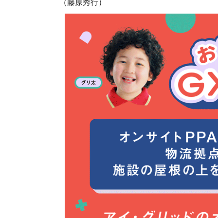
（藤原秀行）