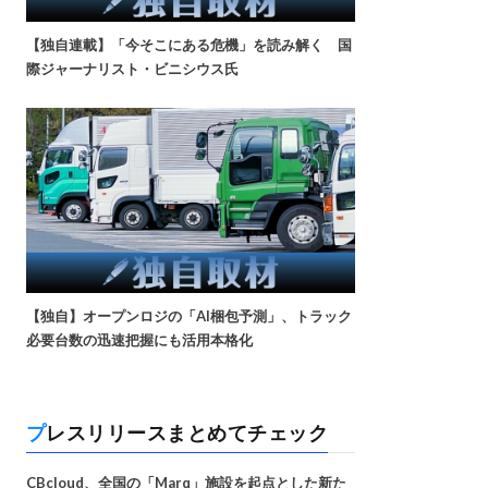
【独自連載】「今そこにある危機」を読み解く 国
際ジャーナリスト・ビニシウス氏
【独自】オープンロジの「AI梱包予測」、トラック
必要台数の迅速把握にも活用本格化
プレスリリースまとめてチェック
CBcloud、全国の「Marq」施設を起点とした新た