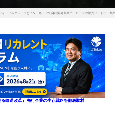
ディーゼルグループとインドネシアで自社開発農業用ドローンの販売パートナー契
来を創る輸送改革」 先行企業の生存戦略を徹底取材