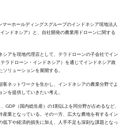
8日、ヤンマーホールディングスグループのインドネシア現地法人
マーディーゼルインドネシア）と、自社開発の農業用ドローンに関する
ネシアを現地代理店として、テラドローンの子会社でイン
onesia（テラドローン・インドネシア）を通じてインドネシア政
たソリューションを展開する。
顧客ネットワークを生かし、インドネシアの農業分野でよ
ョンを提供していきたい考え。
、GDP（国内総生産）の1割以上を同分野が占めるなど、
幹産業となっている。その一方、広大な農地を有するイン
の低下や経済的損失に加え、人手不足も深刻な課題となっ