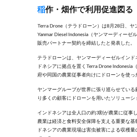
稲作・畑作で利用促進図る
Terra Drone（テラドローン）は8月2
Yanmar Diesel Indonesia（ヤン
販売パートナー契約を締結したと発表した。
テラドローンは、ヤンマーディーゼルインド
ドネシアに拠点を置くTerra Drone Ind
府や同国の農業従事者向けにドローンを使っ
ヤンマーグループが世界に張り巡らせている
り多くの顧客にドローンを用いたソリューシ
インドネシアは全人口の約3割が農業に従事し
農業は経済と食料安全保障を支える重要な基
ドネシアの農業現場は害虫被害による収穫量