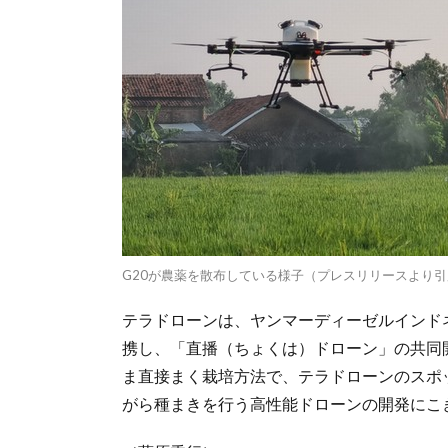
G20が農薬を散布している様子（プレスリリースより引
テラドローンは、ヤンマーディーゼルインド
携し、「直播（ちょくは）ドローン」の共同
ま直接まく栽培方法で、テラドローンのスポ
がら種まきを行う高性能ドローンの開発にこ