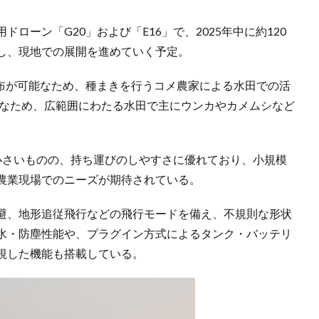
ローン「G20」および「E16」で、2025年中に約120
し、現地での展開を進めていく予定。
散布が可能なため、種まきを行うコメ農家による水田での活
可能なため、広範囲にわたる水田で主にウンカやカメムシなど
は小さいものの、持ち運びのしやすさに優れており、小規模
農業現場でのニーズが期待されている。
避、地形追従飛行などの飛行モードを備え、不規則な形状
水・防塵性能や、プラグイン方式によるタンク・バッテリ
視した機能も搭載している。