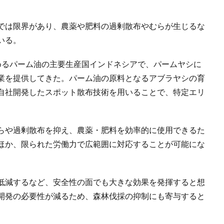
では限界があり、農薬や肥料の過剰散布やむらが生じるな
いる。
めるパーム油の主要生産国インドネシアで、パームヤシに
業を提供してきた。パーム油の原料となるアブラヤシの育
自社開発したスポット散布技術を用いることで、特定エリ
らや過剰散布を抑え、農薬・肥料を効率的に使用できるた
ほか、限られた労働力で広範囲に対応することが可能にな
。
低減するなど、安全性の面でも大きな効果を発揮すると想
開発の必要性が減るため、森林伐採の抑制にも寄与すると