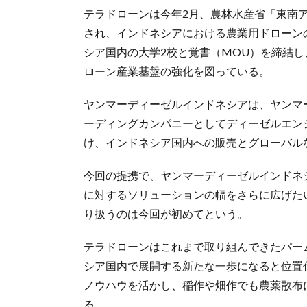
テラドローンは今年2月、農林水産省「東南
され、インドネシアにおける農業用ドローン
シア国内の大学2校と覚書（MOU）を締結
ローン産業基盤の強化を図っている。
ヤンマーディーゼルインドネシアは、ヤンマ
ーディングカンパニーとしてディーゼルエン
け、インドネシア国内への販売とグローバル
今回の提携で、ヤンマーディーゼルインドネ
に対するソリューションの幅をさらに広げた
り扱うのは今回が初めてという。
テラドローンはこれまで取り組んできたパー
シア国内で展開する新たな一歩になると位置
ノウハウを活かし、稲作や畑作でも農薬散布
る。