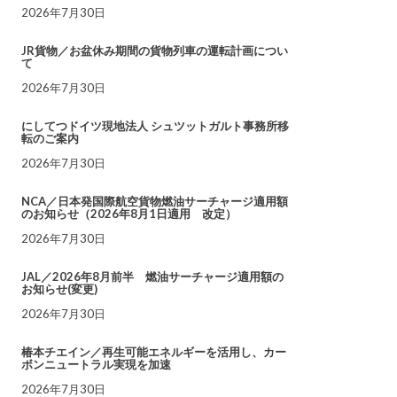
2026年7月30日
JR貨物／お盆休み期間の貨物列車の運転計画につい
て
2026年7月30日
にしてつドイツ現地法人 シュツットガルト事務所移
転のご案内
2026年7月30日
NCA／日本発国際航空貨物燃油サーチャージ適用額
のお知らせ（2026年8月1日適用 改定）
2026年7月30日
JAL／2026年8月前半 燃油サーチャージ適用額の
お知らせ(変更)
2026年7月30日
椿本チエイン／再生可能エネルギーを活用し、カー
ボンニュートラル実現を加速
2026年7月30日