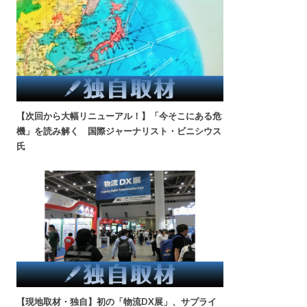
【次回から大幅リニューアル！】「今そこにある危
機」を読み解く 国際ジャーナリスト・ビニシウス
氏
【現地取材・独自】初の「物流DX展」、サプライ