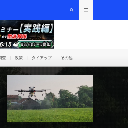
調査
政策
タイアップ
その他