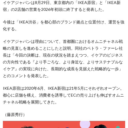
イケアジャパンは8月29日、東京都内の「IKEA原宿」と「IKEA新
宿」の2店舗の営業を2026年初頭に終了すると発表した。
今後は「IKEA渋谷」を都心部のブランド拠点と位置付け、運営を強
化する。
イケアジャパンは理由について、首都圏におけるオムニチャネル戦
略の見直しを進めることにしたと説明。同社のペトラ・ファーレ社
長は「今回の決断は、現在の状況を踏まえつつ、イケアのビジネス
の方向性である『より手ごろな、より身近な、よりサステナブルな
イケア』の実現に向けた、長期的な成長を見据えた戦略的な一歩」
とのコメントを発表した。
IKEA原宿は2020年6月、IKEA新宿は21年5月にそれぞれオープン。
都心に店舗を構え、消費者を誘導してECの売り上げも伸ばすオムニ
チャネル戦略を展開してきた。
（藤原秀行）