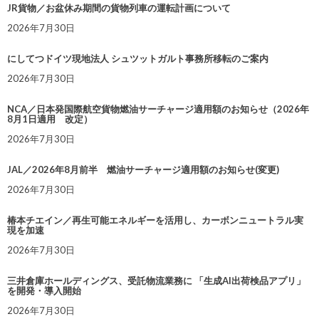
JR貨物／お盆休み期間の貨物列車の運転計画について
2026年7月30日
にしてつドイツ現地法人 シュツットガルト事務所移転のご案内
2026年7月30日
NCA／日本発国際航空貨物燃油サーチャージ適用額のお知らせ（2026年
8月1日適用 改定）
2026年7月30日
JAL／2026年8月前半 燃油サーチャージ適用額のお知らせ(変更)
2026年7月30日
椿本チエイン／再生可能エネルギーを活用し、カーボンニュートラル実
現を加速
2026年7月30日
三井倉庫ホールディングス、受託物流業務に 「生成AI出荷検品アプリ」
を開発・導入開始
2026年7月30日