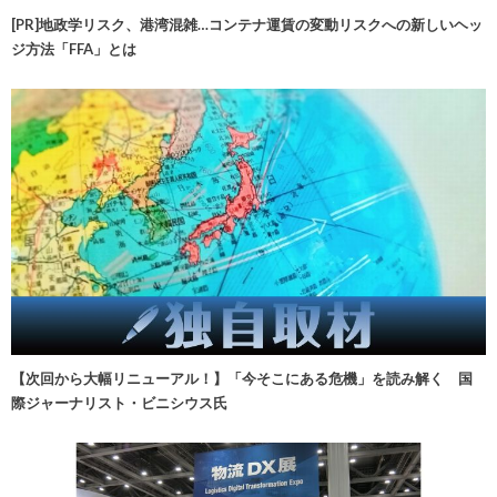
[PR]地政学リスク、港湾混雑…コンテナ運賃の変動リスクへの新しいヘッ
ジ方法「FFA」とは
【次回から大幅リニューアル！】「今そこにある危機」を読み解く 国
際ジャーナリスト・ビニシウス氏