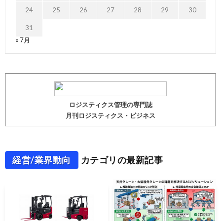
24
25
26
27
28
29
30
31
« 7月
ロジスティクス管理の専門誌
月刊ロジスティクス・ビジネス
経営/業界動向
カテゴリの最新記事