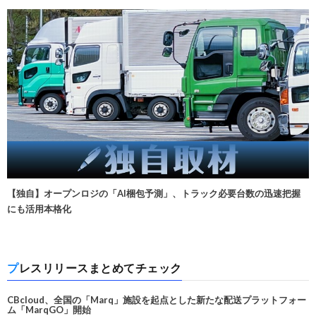
【独自】オープンロジの「AI梱包予測」、トラック必要台数の迅速把握
にも活用本格化
プレスリリースまとめてチェック
CBcloud、全国の「Marq」施設を起点とした新たな配送プラットフォー
ム「MarqGO」開始