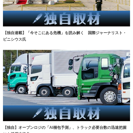
【独自連載】「今そこにある危機」を読み解く 国際ジャーナリスト・
ビニシウス氏
【独自】オープンロジの「AI梱包予測」、トラック必要台数の迅速把握