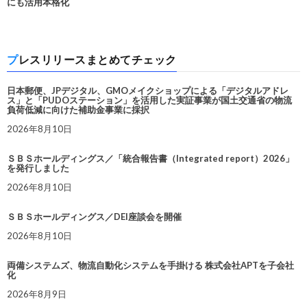
にも活用本格化
プレスリリースまとめてチェック
日本郵便、JPデジタル、GMOメイクショップによる「デジタルアドレ
ス」と「PUDOステーション」を活用した実証事業が国土交通省の物流
負荷低減に向けた補助金事業に採択
2026年8月10日
ＳＢＳホールディングス／「統合報告書（Integrated report）2026」
を発行しました
2026年8月10日
ＳＢＳホールディングス／DEI座談会を開催
2026年8月10日
両備システムズ、物流自動化システムを手掛ける 株式会社APTを子会社
化
2026年8月9日