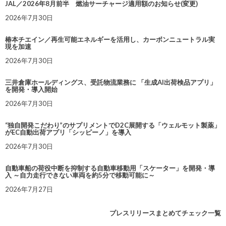
JAL／2026年8月前半 燃油サーチャージ適用額のお知らせ(変更)
2026年7月30日
椿本チエイン／再生可能エネルギーを活用し、カーボンニュートラル実
現を加速
2026年7月30日
三井倉庫ホールディングス、受託物流業務に 「生成AI出荷検品アプリ」
を開発・導入開始
2026年7月30日
“独自開発こだわり”のサプリメントでD2C展開する「ウェルモット製薬」
がEC自動出荷アプリ「シッピーノ」を導入
2026年7月30日
自動車船の荷役中断を抑制する自動車移動用「スケーター」を開発・導
入 ～自力走行できない車両を約5分で移動可能に～
2026年7月27日
プレスリリースまとめてチェック一覧