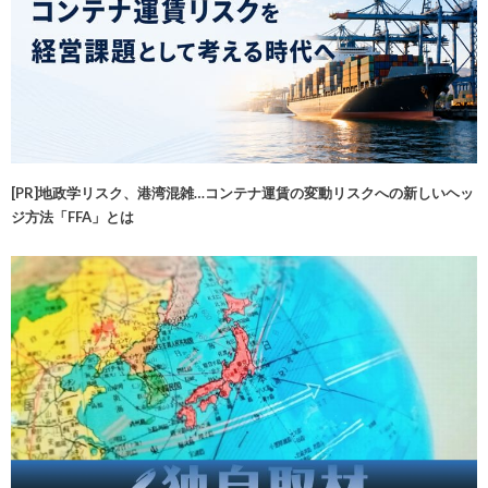
[PR]地政学リスク、港湾混雑…コンテナ運賃の変動リスクへの新しいヘッ
ジ方法「FFA」とは