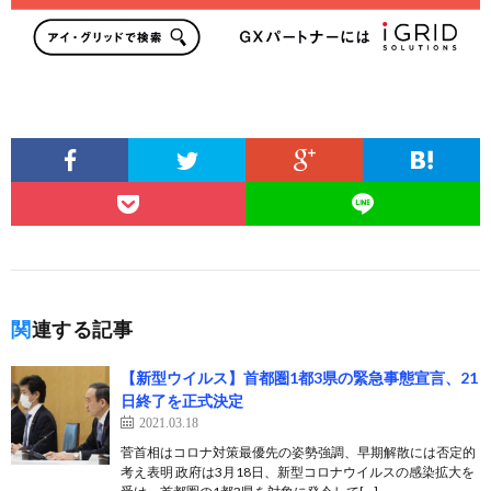
関連する記事
【新型ウイルス】首都圏1都3県の緊急事態宣言、21
日終了を正式決定
2021.03.18
菅首相はコロナ対策最優先の姿勢強調、早期解散には否定的
考え表明 政府は3月18日、新型コロナウイルスの感染拡大を