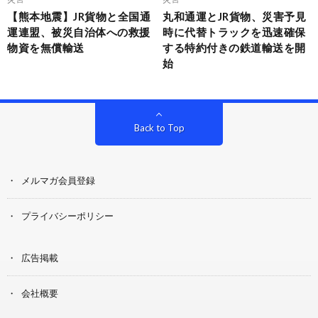
【熊本地震】JR貨物と全国通
丸和通運とJR貨物、災害予見
運連盟、被災自治体への救援
時に代替トラックを迅速確保
物資を無償輸送
する特約付きの鉄道輸送を開
始
Back to Top
メルマガ会員登録
プライバシーポリシー
広告掲載
会社概要