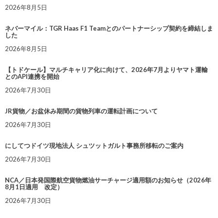
2026年8月5日
ネバーマイル：TGR Haas F1 Teamとのパートナーシップ契約を締結しま
した
2026年8月5日
【トドケール】マルチキャリア化に向けて、2026年7月よりヤマト運輸
とのAPI連携を開始
2026年7月30日
JR貨物／お盆休み期間の貨物列車の運転計画について
2026年7月30日
にしてつドイツ現地法人 シュツットガルト事務所移転のご案内
2026年7月30日
NCA／日本発国際航空貨物燃油サーチャージ適用額のお知らせ（2026年
8月1日適用 改定）
2026年7月30日