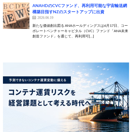
ANAHDのCVCファンド、再利用可能な宇宙輸送網
構築目指すNZのスタートアップに出資
2026.06.19
新たな価値創出図る ANAホールディングスは6月17日、コー
ポレートベンチャーキャピタル（CVC）ファンド「ANA未来
創造ファンド」を通じて、再利用可[…]