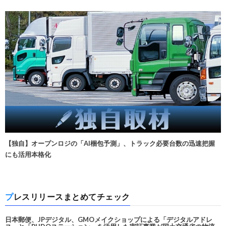
【独自】オープンロジの「AI梱包予測」、トラック必要台数の迅速把握
にも活用本格化
プレスリリースまとめてチェック
日本郵便、JPデジタル、GMOメイクショップによる「デジタルアドレ