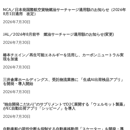
NCA／日本発国際航空貨物燃油サーチャージ適用額のお知らせ（2026年
8月1日適用 改定）
2026年7月30日
JAL／2026年8月前半 燃油サーチャージ適用額のお知らせ(変更)
2026年7月30日
椿本チエイン／再生可能エネルギーを活用し、カーボンニュートラル実
現を加速
2026年7月30日
三井倉庫ホールディングス、受託物流業務に 「生成AI出荷検品アプリ」
を開発・導入開始
2026年7月30日
“独自開発こだわり”のサプリメントでD2C展開する「ウェルモット製薬」
がEC自動出荷アプリ「シッピーノ」を導入
2026年7月30日
自動車船の荷役中断を抑制する自動車移動用「スケーター」を開発・導