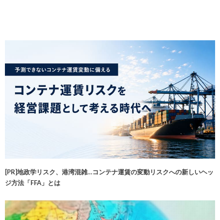
[PR]地政学リスク、港湾混雑…コンテナ運賃の変動リスクへの新しいヘッ
ジ方法「FFA」とは