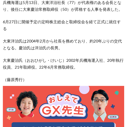
兵機海運は5月13日、大東洋治社長（77）が代表権のある会長とな
り、後任に大東慶治常務取締役（50）が昇格する人事を発表した。
6月27日に開催予定の定時株主総会と取締役会を経て正式に就任す
る
大東洋治氏は2004年2月から社長を務めており、約20年ぶりの交代
となる。慶治氏は洋治氏の長男。
大東慶治氏（おおひがし・けいじ）2002年兵機海運入社、20年執行
役員、21年取締役。22年6月常務取締役。
（藤原秀行）