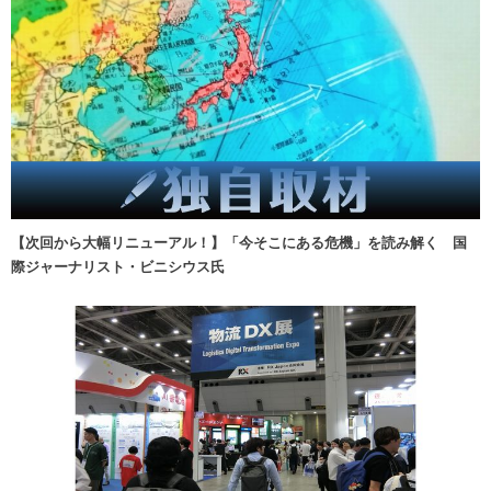
【次回から大幅リニューアル！】「今そこにある危機」を読み解く 国
際ジャーナリスト・ビニシウス氏