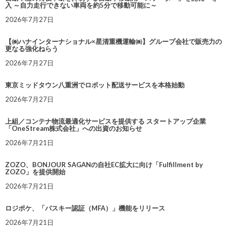
入 ～自力走行できない車両を約5分で移動可能に～
2026年7月27日
【㈱ハナインターナショナル×星清重機運輸㈱】グループ会社で販売力の
更なる強化ねらう
2026年7月27日
東京ミッドタウン八重洲でロボット配送サービスを本格始動
2026年7月27日
上組／コンテナ物流最適化サービスを提供する スタートアップ企業
「OneStream株式会社」への出資のお知らせ
2026年7月21日
ZOZO、BONJOUR SAGANの自社EC拡大に向け「Fulfillment by
ZOZO」を提供開始
2026年7月21日
ロジポケ、「パスキー認証（MFA）」機能をリリース
2026年7月21日