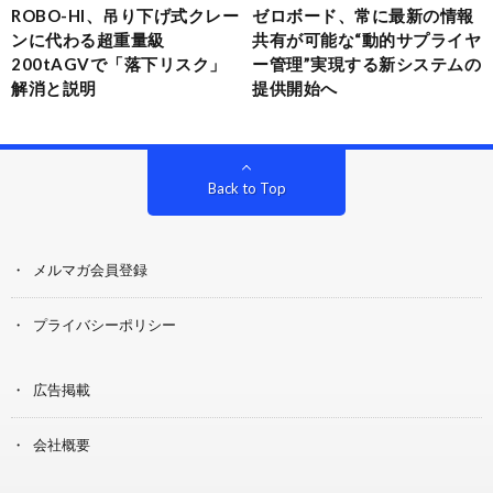
ROBO-HI、吊り下げ式クレー
ゼロボード、常に最新の情報
ンに代わる超重量級
共有が可能な“動的サプライヤ
200tAGVで「落下リスク」
ー管理”実現する新システムの
解消と説明
提供開始へ
Back to Top
メルマガ会員登録
プライバシーポリシー
広告掲載
会社概要