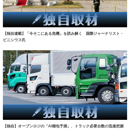
【独自連載】「今そこにある危機」を読み解く 国際ジャーナリスト・
ビニシウス氏
【独自】オープンロジの「AI梱包予測」、トラック必要台数の迅速把握