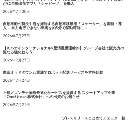
がEC自動出荷アプリ「シッピーノ」を導入
2026年7月30日
自動車船の荷役中断を抑制する自動車移動用「スケーター」を開発・導
入 ～自力走行できない車両を約5分で移動可能に～
2026年7月27日
【㈱ハナインターナショナル×星清重機運輸㈱】グループ会社で販売力の
更なる強化ねらう
2026年7月27日
東京ミッドタウン八重洲でロボット配送サービスを本格始動
2026年7月27日
上組／コンテナ物流最適化サービスを提供する スタートアップ企業
「OneStream株式会社」への出資のお知らせ
2026年7月21日
プレスリリースまとめてチェック一覧