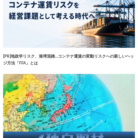
[PR]地政学リスク、港湾混雑…コンテナ運賃の変動リスクへの新しいヘッ
ジ方法「FFA」とは