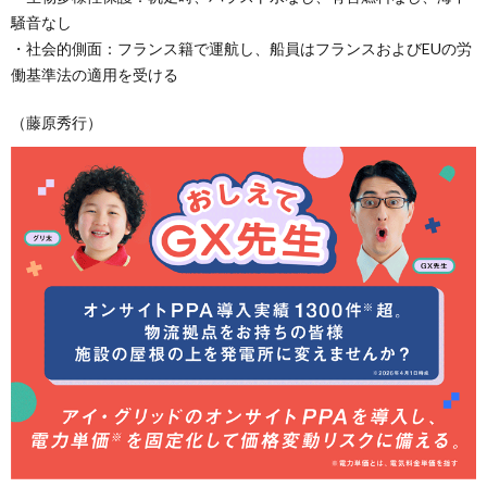
騒音なし
・社会的側面：フランス籍で運航し、船員はフランスおよびEUの労
働基準法の適用を受ける
（藤原秀行）