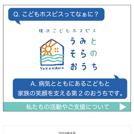
2026年8月