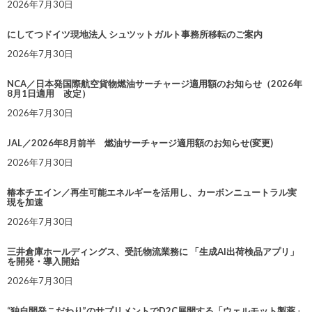
2026年7月30日
にしてつドイツ現地法人 シュツットガルト事務所移転のご案内
2026年7月30日
NCA／日本発国際航空貨物燃油サーチャージ適用額のお知らせ（2026年
8月1日適用 改定）
2026年7月30日
JAL／2026年8月前半 燃油サーチャージ適用額のお知らせ(変更)
2026年7月30日
椿本チエイン／再生可能エネルギーを活用し、カーボンニュートラル実
現を加速
2026年7月30日
三井倉庫ホールディングス、受託物流業務に 「生成AI出荷検品アプリ」
を開発・導入開始
2026年7月30日
“独自開発こだわり”のサプリメントでD2C展開する「ウェルモット製薬」