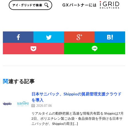
関連する記事
日本サニパック、Shippioの貿易管理支援クラウド
を導入
2026.07.06
リアルタイムの動静把握と迅速な情報共有図る Shippioは7月
2日、ポリエチレン製ごみ袋・食品保存袋を手掛ける日本サ
ニパックが、Shippioの荷主[…]