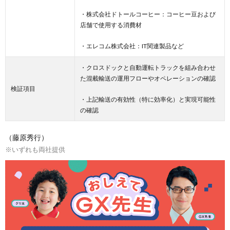
・株式会社ドトールコーヒー：コーヒー豆および
店舗で使用する消費材
・エレコム株式会社：IT関連製品など
・クロスドックと自動運転トラックを組み合わせ
た混載輸送の運用フローやオペレーションの確認
検証項目
・上記輸送の有効性（特に効率化）と実現可能性
の確認
（藤原秀行）
※いずれも両社提供