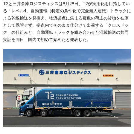
T2と三井倉庫ロジスティクスは9月29日、T2が実用化を目指してい
る「レベル4」自動運転（特定の条件化で完全無人運転）トラックに
よる幹線輸送を見据え、物流拠点に集まる複数の荷主の貨物を在庫
として保管せず、拠点内でそのまま仕分けて出荷する「クロスドッ
ク」の仕組みと、自動運転トラックを組み合わせた混載輸送の共同
実証を同日、国内で初めて始めたと発表した。