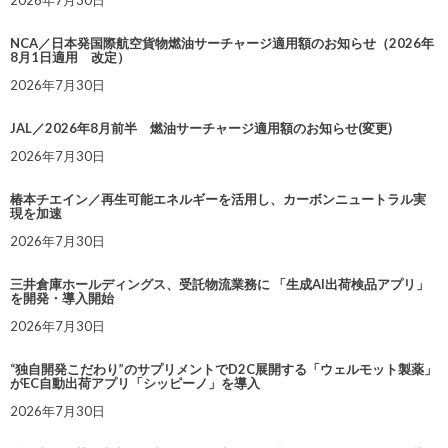
NCA／日本発国際航空貨物燃油サーチャージ適用額のお知らせ（2026年
8月1日適用 改定）
2026年7月30日
JAL／2026年8月前半 燃油サーチャージ適用額のお知らせ(変更)
2026年7月30日
椿本チエイン／再生可能エネルギーを活用し、カーボンニュートラル実
現を加速
2026年7月30日
三井倉庫ホールディングス、受託物流業務に 「生成AI出荷検品アプリ」
を開発・導入開始
2026年7月30日
“独自開発こだわり”のサプリメントでD2C展開する「ウェルモット製薬」
がEC自動出荷アプリ「シッピーノ」を導入
2026年7月30日