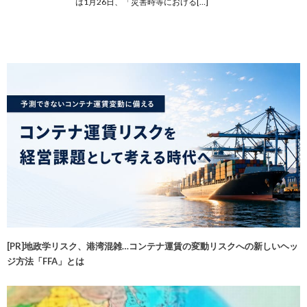
は1月26日、「災害時等における[…]
[PR]地政学リスク、港湾混雑…コンテナ運賃の変動リスクへの新しいヘッ
ジ方法「FFA」とは