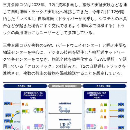
三井倉庫ロジは2023年、T2に資本参画し、複数の実証実験などを通
じて自動運転トラックの実用化へ連携してきた。今年7月にT2が開
始した「レベル2」自動運転（ドライバーが同乗し、システムの不具
合などが起きた場合にすぐ交代できるよう運転席で待機する）トラ
ックの商用運行にもユーザーとして参加している。
三井倉庫ロジが複数のGWC（ゲートウェイセンター）と呼ぶ主要な
物流センターを中心に、デジタル技術を駆使した輸配送ネットワー
クで各センターをつなぎ、物流全体を効率化する「GWC構想」で活
用している「クロスドック」の仕組みと、T2の自動運転トラックを
連携させ、複数の荷主の貨物を混載輸送することを想定している。