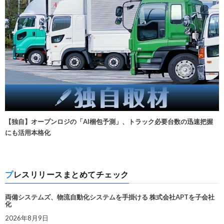
【独自】オープンロジの「AI梱包予測」、トラック必要台数の迅速把握
にも活用本格化
プレスリリースまとめてチェック
両備システムズ、物流自動化システムを手掛ける 株式会社APTを子会社
化
2026年8月9日