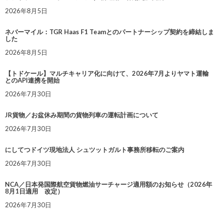
2026年8月5日
ネバーマイル：TGR Haas F1 Teamとのパートナーシップ契約を締結しま
した
2026年8月5日
【トドケール】マルチキャリア化に向けて、2026年7月よりヤマト運輸
とのAPI連携を開始
2026年7月30日
JR貨物／お盆休み期間の貨物列車の運転計画について
2026年7月30日
にしてつドイツ現地法人 シュツットガルト事務所移転のご案内
2026年7月30日
NCA／日本発国際航空貨物燃油サーチャージ適用額のお知らせ（2026年
8月1日適用 改定）
2026年7月30日