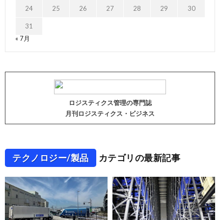
24
25
26
27
28
29
30
31
« 7月
ロジスティクス管理の専門誌
月刊ロジスティクス・ビジネス
テクノロジー/製品
カテゴリの最新記事