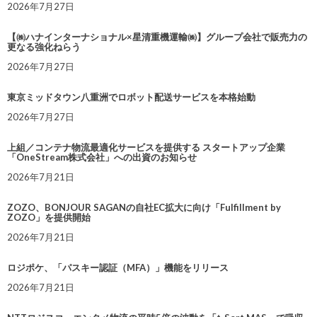
2026年7月27日
【㈱ハナインターナショナル×星清重機運輸㈱】グループ会社で販売力の
更なる強化ねらう
2026年7月27日
東京ミッドタウン八重洲でロボット配送サービスを本格始動
2026年7月27日
上組／コンテナ物流最適化サービスを提供する スタートアップ企業
「OneStream株式会社」への出資のお知らせ
2026年7月21日
ZOZO、BONJOUR SAGANの自社EC拡大に向け「Fulfillment by
ZOZO」を提供開始
2026年7月21日
ロジポケ、「パスキー認証（MFA）」機能をリリース
2026年7月21日