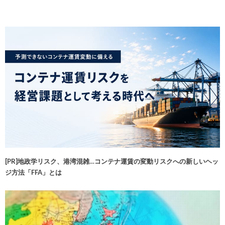
[PR]地政学リスク、港湾混雑…コンテナ運賃の変動リスクへの新しいヘッ
ジ方法「FFA」とは