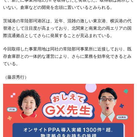
いない。倉庫などの開発を念頭に置いているとみられる。
茨城港の常陸那珂港区は、近年、混雑の激しい東京港、横浜港の代
替港として注目度が高まっており、北関東と南東北の両エリアの国
際流通拠点としてさらに発展することが見込まれている。
今回取得した事業用地は同社の常陸那珂事業所に近接しており、既
存倉庫群との一体的な運営により、さらに業務を効率化できるとみ
ている。
（藤原秀行）