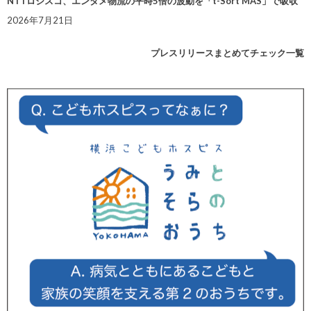
NTTロジスコ、エンタメ物流の平時5倍の波動を「t-Sort MAS」で吸収
2026年7月21日
プレスリリースまとめてチェック一覧