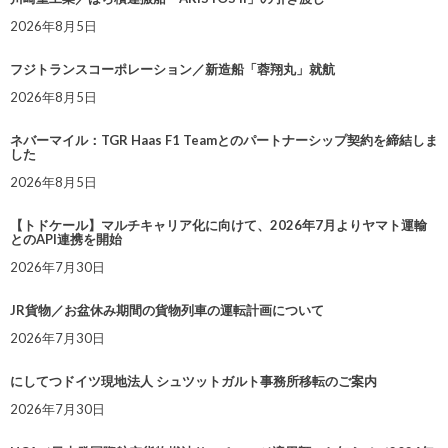
2026年8月5日
フジトランスコーポレーション／新造船「蓉翔丸」就航
2026年8月5日
ネバーマイル：TGR Haas F1 Teamとのパートナーシップ契約を締結しま
した
2026年8月5日
【トドケール】マルチキャリア化に向けて、2026年7月よりヤマト運輸
とのAPI連携を開始
2026年7月30日
JR貨物／お盆休み期間の貨物列車の運転計画について
2026年7月30日
にしてつドイツ現地法人 シュツットガルト事務所移転のご案内
2026年7月30日