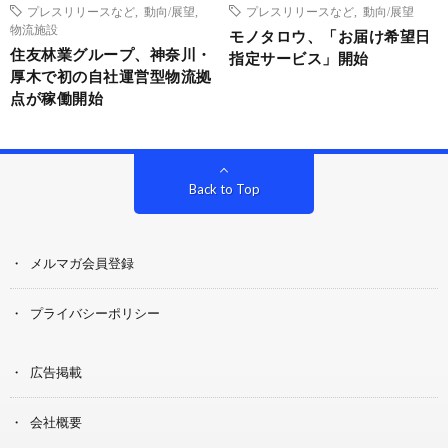
プレスリリースなど
,
動向/展望
,
プレスリリースなど
,
動向/展望
物流施設
モノタロウ、「お届け希望日
住友林業グループ、神奈川・
指定サービス」開始
厚木で初の自社運営型物流拠
点が稼働開始
Back to Top
メルマガ会員登録
プライバシーポリシー
広告掲載
会社概要