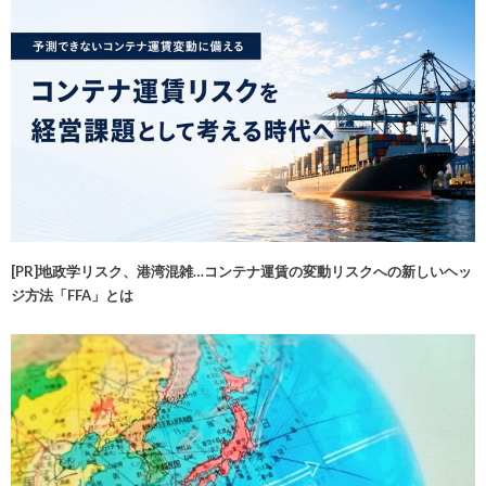
[PR]地政学リスク、港湾混雑…コンテナ運賃の変動リスクへの新しいヘッ
ジ方法「FFA」とは