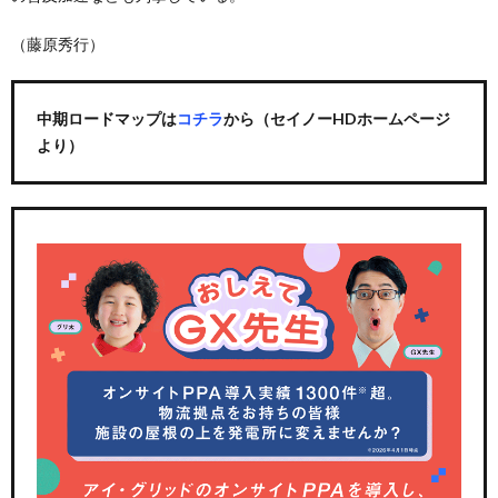
（藤原秀行）
中期ロードマップは
コチラ
から（セイノーHDホームページ
より）