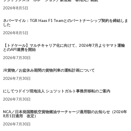
2026年8月5日
ネバーマイル：TGR Haas F1 Teamとのパートナーシップ契約を締結しま
した
2026年8月5日
【トドケール】マルチキャリア化に向けて、2026年7月よりヤマト運輸
とのAPI連携を開始
2026年7月30日
JR貨物／お盆休み期間の貨物列車の運転計画について
2026年7月30日
にしてつドイツ現地法人 シュツットガルト事務所移転のご案内
2026年7月30日
NCA／日本発国際航空貨物燃油サーチャージ適用額のお知らせ（2026年
8月1日適用 改定）
2026年7月30日