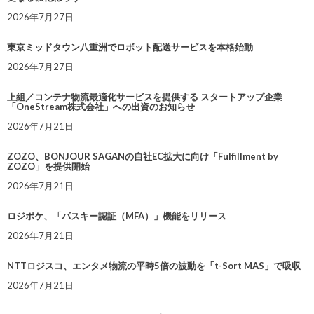
2026年7月27日
東京ミッドタウン八重洲でロボット配送サービスを本格始動
2026年7月27日
上組／コンテナ物流最適化サービスを提供する スタートアップ企業
「OneStream株式会社」への出資のお知らせ
2026年7月21日
ZOZO、BONJOUR SAGANの自社EC拡大に向け「Fulfillment by
ZOZO」を提供開始
2026年7月21日
ロジポケ、「パスキー認証（MFA）」機能をリリース
2026年7月21日
NTTロジスコ、エンタメ物流の平時5倍の波動を「t-Sort MAS」で吸収
2026年7月21日