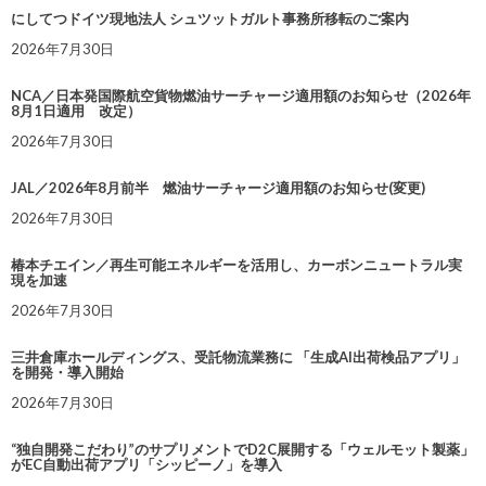
にしてつドイツ現地法人 シュツットガルト事務所移転のご案内
2026年7月30日
NCA／日本発国際航空貨物燃油サーチャージ適用額のお知らせ（2026年
8月1日適用 改定）
2026年7月30日
JAL／2026年8月前半 燃油サーチャージ適用額のお知らせ(変更)
2026年7月30日
椿本チエイン／再生可能エネルギーを活用し、カーボンニュートラル実
現を加速
2026年7月30日
三井倉庫ホールディングス、受託物流業務に 「生成AI出荷検品アプリ」
を開発・導入開始
2026年7月30日
“独自開発こだわり”のサプリメントでD2C展開する「ウェルモット製薬」
がEC自動出荷アプリ「シッピーノ」を導入