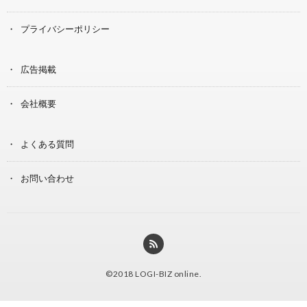
プライバシーポリシー
広告掲載
会社概要
よくある質問
お問い合わせ
©2018
LOGI-BIZ online
.