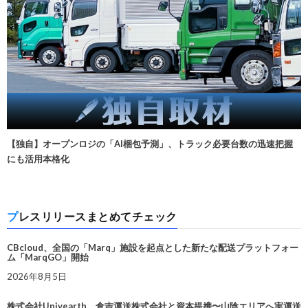
【独自】オープンロジの「AI梱包予測」、トラック必要台数の迅速把握
にも活用本格化
プレスリリースまとめてチェック
CBcloud、全国の「Marq」施設を起点とした新たな配送プラットフォー
ム「MarqGO」開始
2026年8月5日
株式会社Univearth、倉吉運送株式会社と資本提携〜山陰エリアへ実運送