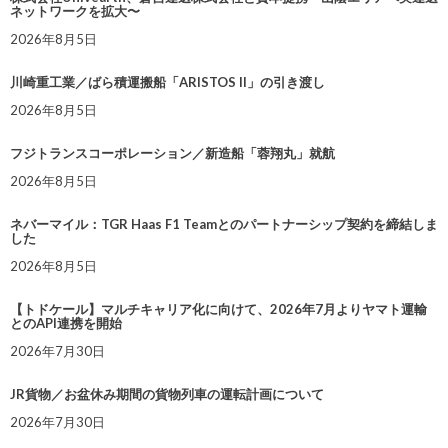
ネットワークを拡大〜
2026年8月5日
川崎重工業／ばら積運搬船「ARISTOS II」の引き渡し
2026年8月5日
フジトランスコーポレーション／新造船「蓉翔丸」就航
2026年8月5日
ネバーマイル：TGR Haas F1 Teamとのパートナーシップ契約を締結しま
した
2026年8月5日
【トドケール】マルチキャリア化に向けて、2026年7月よりヤマト運輸
とのAPI連携を開始
2026年7月30日
JR貨物／お盆休み期間の貨物列車の運転計画について
2026年7月30日