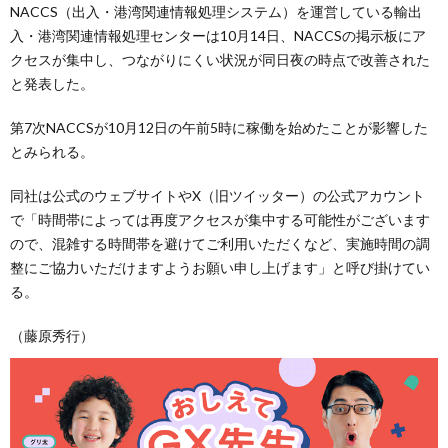
NACCS（出入・港湾関連情報処理システム）を運営している輸出
入・港湾関連情報処理センターは10月14日、NACCSの掲示板にア
クセスが集中し、つながりにくい状況が同日夜の時点で改善された
と発表した。
第7次NACCSが10月12日の午前5時に稼働を始めたことが影響した
とみられる。
同社は公式のウェブサイトやX（旧ツイッター）の公式アカウント
で「時間帯によっては再度アクセスが集中する可能性がございます
ので、混雑する時間帯を避けてご利用いただくなど、実施時間の調
整にご協力いただけますようお願い申し上げます」と呼び掛けてい
る。
（藤原秀行）