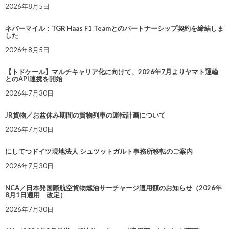
2026年8月5日
ネバーマイル：TGR Haas F1 Teamとのパートナーシップ契約を締結しま
した
2026年8月5日
【トドケール】マルチキャリア化に向けて、2026年7月よりヤマト運輸
とのAPI連携を開始
2026年7月30日
JR貨物／お盆休み期間の貨物列車の運転計画について
2026年7月30日
にしてつドイツ現地法人 シュツットガルト事務所移転のご案内
2026年7月30日
NCA／日本発国際航空貨物燃油サーチャージ適用額のお知らせ（2026年
8月1日適用 改定）
2026年7月30日