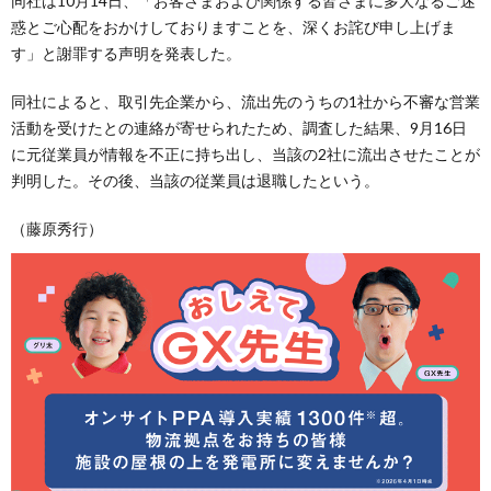
同社は10月14日、「お客さまおよび関係する皆さまに多大なるご迷
惑とご心配をおかけしておりますことを、深くお詫び申し上げま
す」と謝罪する声明を発表した。
同社によると、取引先企業から、流出先のうちの1社から不審な営業
活動を受けたとの連絡が寄せられたため、調査した結果、9月16日
に元従業員が情報を不正に持ち出し、当該の2社に流出させたことが
判明した。その後、当該の従業員は退職したという。
（藤原秀行）