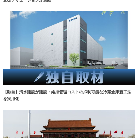
支援ソリューションが集結
【独自】清水建設が建設・維持管理コストの抑制可能な冷蔵倉庫新工法
を実用化