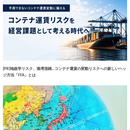
[PR]地政学リスク、港湾混雑…コンテナ運賃の変動リスクへの新しいヘッ
ジ方法「FFA」とは