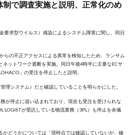
代金要求型ウイルス）感染によるシステム障害に関し、同日
部からの不正アクセスによる異常を検知したため、ランサム
とネットワーク遮断を実施。同日午後4時半に主要なECサ
LOHACO」の受注を停止したと説明。
庫管理システム）だと確認していることを明らかにした。
業務が停止に追い込まれており、現在も受注を受けられな
 LOGISTが受託している物流業務（3PL）も停止を余儀
るかどうかについては「現時点では確認していないが、確