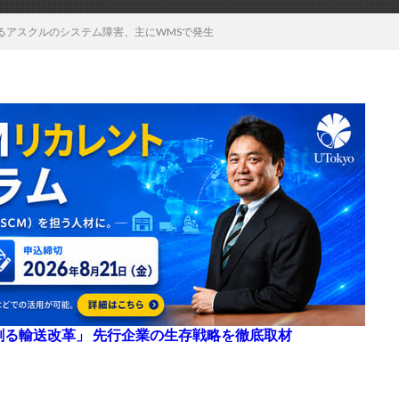
るアスクルのシステム障害、主にWMSで発生
来を創る輸送改革」 先行企業の生存戦略を徹底取材