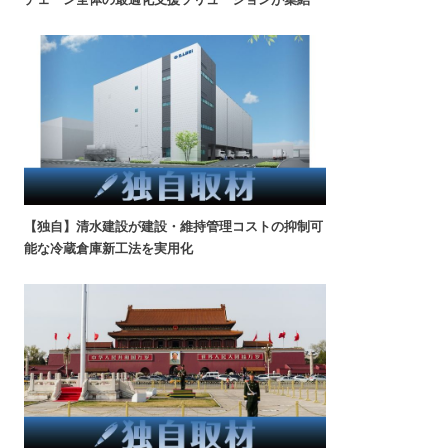
【独自】清水建設が建設・維持管理コストの抑制可
能な冷蔵倉庫新工法を実用化