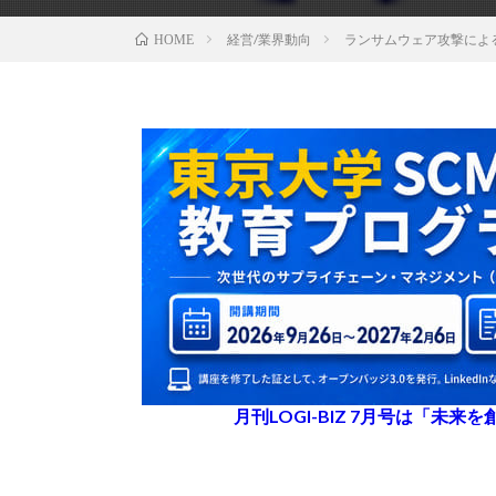
経営/業界動向
ランサムウェア攻撃によ
HOME
月刊LOGI-BIZ 7月号は「未