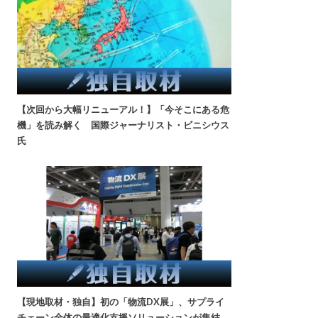
【次回から大幅リニューアル！】「今そこにある危
機」を読み解く 国際ジャーナリスト・ビニシウス
氏
【現地取材・独自】初の「物流DX展」、サプライ
チェーン全体の最適化支援ソリューションが集結