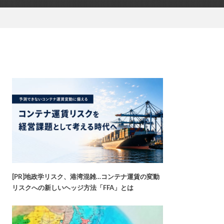
[PR]地政学リスク、港湾混雑…コンテナ運賃の変動
リスクへの新しいヘッジ方法「FFA」とは