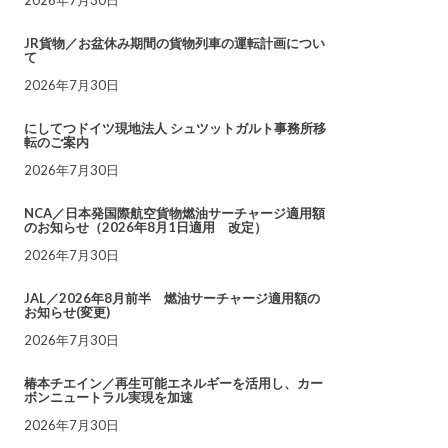
JR貨物／お盆休み期間の貨物列車の運転計画につい
て
2026年7月30日
にしてつドイツ現地法人 シュツットガルト事務所移
転のご案内
2026年7月30日
NCA／日本発国際航空貨物燃油サーチャージ適用額
のお知らせ（2026年8月1日適用 改定）
2026年7月30日
JAL／2026年8月前半 燃油サーチャージ適用額の
お知らせ(変更)
2026年7月30日
椿本チエイン／再生可能エネルギーを活用し、カー
ボンニュートラル実現を加速
2026年7月30日