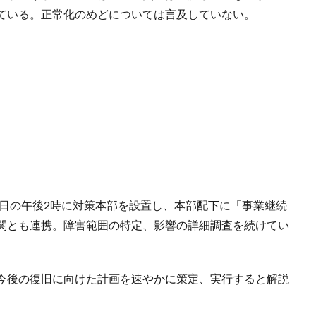
ている。正常化のめどについては言及していない。
9日の午後2時に対策本部を設置し、本部配下に「事業継続
機関とも連携。障害範囲の特定、影響の詳細調査を続けてい
今後の復旧に向けた計画を速やかに策定、実行すると解説