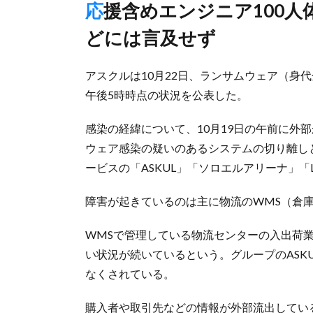
応援含めエンジニア100人体制で調査実施と説明、正常化のめ
どには言及せず
アスクルは10月22日、ランサムウェア（身
午後5時時点の状況を公表した。
感染の経緯について、10月19日の午前に外
ウェア感染の疑いのあるシステムの切り離し
ービスの「ASKUL」「ソロエルアリーナ」「
障害が起きているのは主に物流のWMS（倉
WMSで管理している物流センターの入出荷
い状況が続いているという。グループのASKUL
なくされている。
購入者や取引先などの情報が外部流出してい