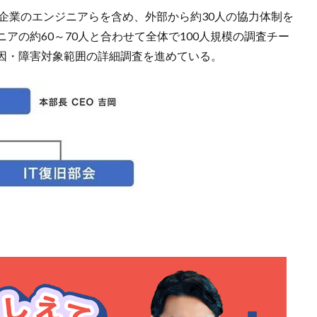
ィ企業のエンジニアらを含め、外部から約30人の協力体制を
アの約60～70人と合わせて全体で100人規模の調査チー
因・障害対象範囲の詳細調査を進めている。