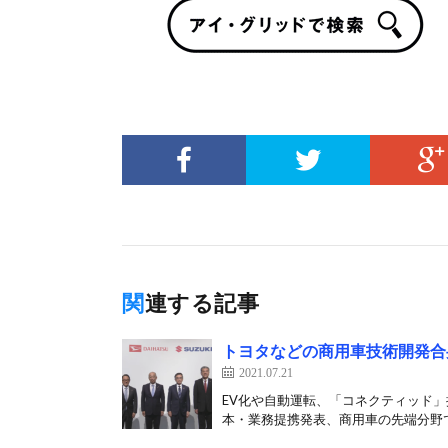
関連する記事
トヨタなどの商用車技術開発合
2021.07.21
EV化や自動運転、「コネクティッド
本・業務提携発表、商用車の先端分野で