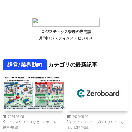
ロジスティクス管理の専門誌
月刊ロジスティクス・ビジネス
経営/業界動向
カテゴリの最新記事
2026.08.06
2026.08.06
プレスリリースなど
,
ロボット
,
テクノロジー
,
プレスリリースな
動向/展望
ど
,
動向/展望