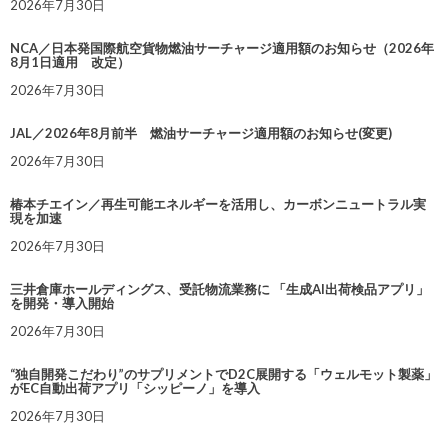
2026年7月30日
NCA／日本発国際航空貨物燃油サーチャージ適用額のお知らせ（2026年
8月1日適用 改定）
2026年7月30日
JAL／2026年8月前半 燃油サーチャージ適用額のお知らせ(変更)
2026年7月30日
椿本チエイン／再生可能エネルギーを活用し、カーボンニュートラル実
現を加速
2026年7月30日
三井倉庫ホールディングス、受託物流業務に 「生成AI出荷検品アプリ」
を開発・導入開始
2026年7月30日
“独自開発こだわり”のサプリメントでD2C展開する「ウェルモット製薬」
がEC自動出荷アプリ「シッピーノ」を導入
2026年7月30日