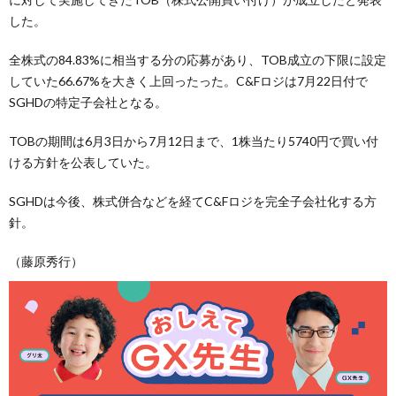
した。
全株式の84.83%に相当する分の応募があり、TOB成立の下限に設定
していた66.67%を大きく上回ったった。C&Fロジは7月22日付で
SGHDの特定子会社となる。
TOBの期間は6月3日から7月12日まで、1株当たり5740円で買い付
ける方針を公表していた。
SGHDは今後、株式併合などを経てC&Fロジを完全子会社化する方
針。
（藤原秀行）