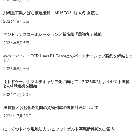
川崎重工業／ばら積運搬船「ARISTOS II」の引き渡し
2026年8月5日
フジトランスコーポレーション／新造船「蓉翔丸」就航
2026年8月5日
ネバーマイル：TGR Haas F1 Teamとのパートナーシップ契約を締結しま
した
2026年8月5日
【トドケール】マルチキャリア化に向けて、2026年7月よりヤマト運輸
とのAPI連携を開始
2026年7月30日
JR貨物／お盆休み期間の貨物列車の運転計画について
2026年7月30日
にしてつドイツ現地法人 シュツットガルト事務所移転のご案内