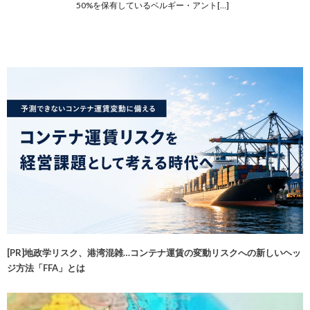
50%を保有しているベルギー・アント[…]
[PR]地政学リスク、港湾混雑…コンテナ運賃の変動リスクへの新しいヘッ
ジ方法「FFA」とは