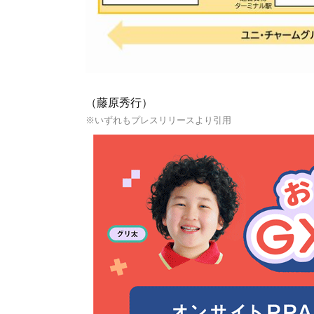
（藤原秀行）
※いずれもプレスリリースより引用