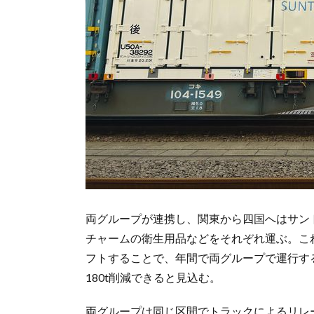
両グループが連携し、関東から四国へはサン
チャームの衛生用品などをそれぞれ運ぶ。こ
フトすることで、年間で両グループで運行する
180t削減できると見込む。
両グループは同じ区間でトラックによるリレー