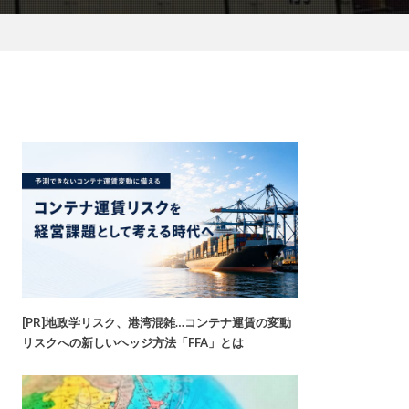
[PR]地政学リスク、港湾混雑…コンテナ運賃の変動
リスクへの新しいヘッジ方法「FFA」とは