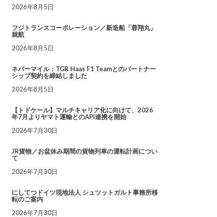
2026年8月5日
フジトランスコーポレーション／新造船「蓉翔丸」
就航
2026年8月5日
ネバーマイル：TGR Haas F1 Teamとのパートナー
シップ契約を締結しました
2026年8月5日
【トドケール】マルチキャリア化に向けて、2026
年7月よりヤマト運輸とのAPI連携を開始
2026年7月30日
JR貨物／お盆休み期間の貨物列車の運転計画につい
て
2026年7月30日
にしてつドイツ現地法人 シュツットガルト事務所移
転のご案内
2026年7月30日