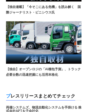
【独自連載】「今そこにある危機」を読み解く 国
際ジャーナリスト・ビニシウス氏
【独自】オープンロジの「AI梱包予測」、トラック
必要台数の迅速把握にも活用本格化
プレスリリースまとめてチェック
両備システムズ、物流自動化システムを手掛ける 株
式会社APTを子会社化