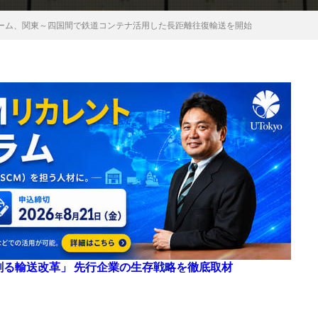
ーム、関東～四国間で鉄道コンテナ活用した長距離往復輸送を開始
来を創る輸送改革」 先行企業の生存戦略を徹底取材