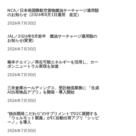
NCA／日本発国際航空貨物燃油サーチャージ適用額
のお知らせ（2026年8月1日適用 改定）
2026年7月30日
JAL／2026年8月前半 燃油サーチャージ適用額の
お知らせ(変更)
2026年7月30日
椿本チエイン／再生可能エネルギーを活用し、カー
ボンニュートラル実現を加速
2026年7月30日
三井倉庫ホールディングス、受託物流業務に 「生成
AI出荷検品アプリ」を開発・導入開始
2026年7月30日
“独自開発こだわり”のサプリメントでD2C展開する
「ウェルモット製薬」がEC自動出荷アプリ「シッピ
ーノ」を導入
2026年7月30日