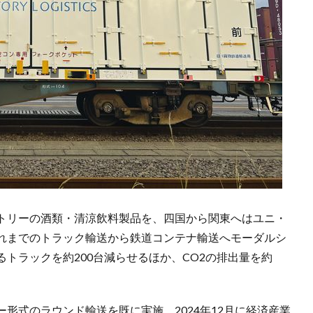
トリーの酒類・清涼飲料製品を、四国から関東へはユニ・
れまでのトラック輸送から鉄道コンテナ輸送へモーダルシ
トラックを約200台減らせるほか、CO2の排出量を約
形式のラウンド輸送を既に実施。2024年12月に経済産業