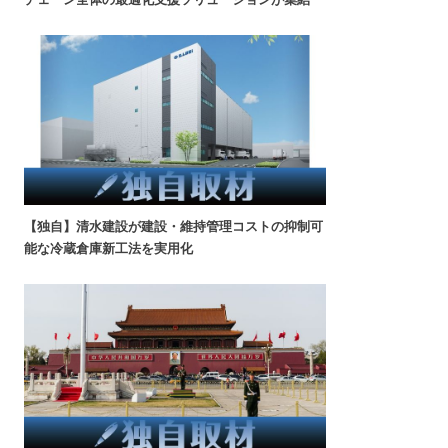
【独自】清水建設が建設・維持管理コストの抑制可
能な冷蔵倉庫新工法を実用化