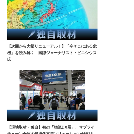
【次回から大幅リニューアル！】「今そこにある危
機」を読み解く 国際ジャーナリスト・ビニシウス
氏
【現地取材・独自】初の「物流DX展」、サプライ
チェーン全体の最適化支援ソリューションが集結