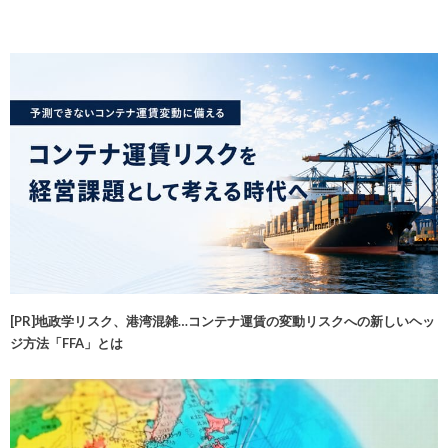
[PR]地政学リスク、港湾混雑…コンテナ運賃の変動リスクへの新しいヘッ
ジ方法「FFA」とは