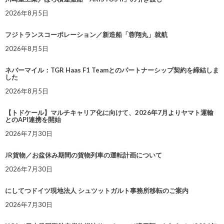
2026年8月5日
フジトランスコーポレーション／新造船「蓉翔丸」就航
2026年8月5日
ネバーマイル：TGR Haas F1 Teamとのパートナーシップ契約を締結しま
した
2026年8月5日
【トドケール】マルチキャリア化に向けて、2026年7月よりヤマト運輸
とのAPI連携を開始
2026年7月30日
JR貨物／お盆休み期間の貨物列車の運転計画について
2026年7月30日
にしてつドイツ現地法人 シュツットガルト事務所移転のご案内
2026年7月30日