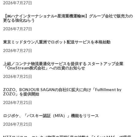
2026年7月27日
【㈱ハナインターナショナル×星清重機運輸㈱】グループ会社で販売力の
更なる強化ねらう
2026年7月27日
東京ミッドタウン八重洲でロボット配送サービスを本格始動
2026年7月27日
上組／コンテナ物流最適化サービスを提供する スタートアップ企業
「OneStream株式会社」への出資のお知らせ
2026年7月21日
ZOZO、BONJOUR SAGANの自社EC拡大に向け「Fulfillment by
ZOZO」を提供開始
2026年7月21日
ロジポケ、「パスキー認証（MFA）」機能をリリース
2026年7月21日