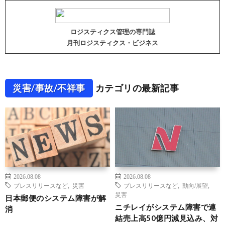
ロジスティクス管理の専門誌
月刊ロジスティクス・ビジネス
災害/事故/不祥事
カテゴリの最新記事
2026.08.08
2026.08.08
プレスリリースなど
,
災害
プレスリリースなど
,
動向/展望
,
災害
日本郵便のシステム障害が解
ニチレイがシステム障害で連
消
結売上高50億円減見込み、対