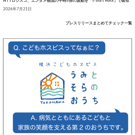
NTTロジスコ、エンタメ物流の平時5倍の波動を「t-Sort MAS」で吸収
2026年7月21日
プレスリリースまとめてチェック一覧