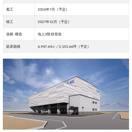
着工
2026年7月（予定）
竣工
2027年12月（予定）
規模･構造
地上3階 鉄骨造
延床面積
6,947.64㎡／2,101.66坪（予定）