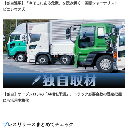
【独自連載】「今そこにある危機」を読み解く 国際ジャーナリスト・
ビニシウス氏
【独自】オープンロジの「AI梱包予測」、トラック必要台数の迅速把握
にも活用本格化
プレスリリースまとめてチェック