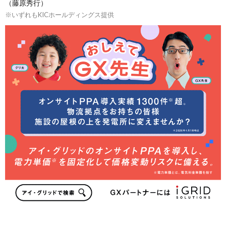
（藤原秀行）
※いずれもKICホールディングス提供