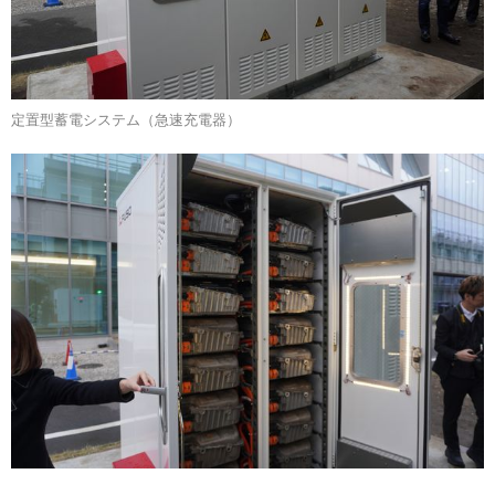
定置型蓄電システム（急速充電器）