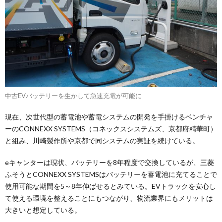
中古EVバッテリーを生かして急速充電が可能に
現在、次世代型の蓄電池や蓄電システムの開発を手掛けるベンチャ
ーのCONNEXX SYSTEMS（コネックスシステムズ、京都府精華町）
と組み、川崎製作所や京都で同システムの実証を続けている。
eキャンターは現状、バッテリーを8年程度で交換しているが、三菱
ふそうとCONNEXX SYSTEMSはバッテリーを蓄電池に充てることで
使用可能な期間を5～8年伸ばせるとみている。EVトラックを安心し
て使える環境を整えることにもつながり、物流業界にもメリットは
大きいと想定している。