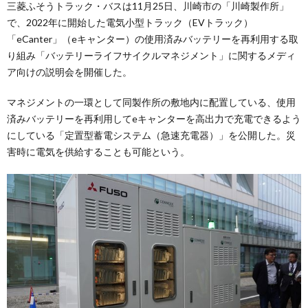
三菱ふそうトラック・バスは11月25日、川崎市の「川崎製作所」
で、2022年に開始した電気小型トラック（EVトラック）
「eCanter」（eキャンター）の使用済みバッテリーを再利用する取
り組み「バッテリーライフサイクルマネジメント」に関するメディ
ア向けの説明会を開催した。
マネジメントの一環として同製作所の敷地内に配置している、使用
済みバッテリーを再利用してeキャンターを高出力で充電できるよう
にしている「定置型蓄電システム（急速充電器）」を公開した。災
害時に電気を供給することも可能という。