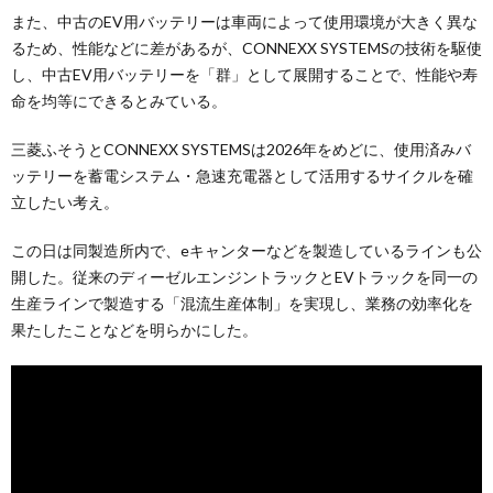
また、中古のEV用バッテリーは車両によって使用環境が大きく異な
るため、性能などに差があるが、CONNEXX SYSTEMSの技術を駆使
し、中古EV用バッテリーを「群」として展開することで、性能や寿
命を均等にできるとみている。
三菱ふそうとCONNEXX SYSTEMSは2026年をめどに、使用済みバ
ッテリーを蓄電システム・急速充電器として活用するサイクルを確
立したい考え。
この日は同製造所内で、eキャンターなどを製造しているラインも公
開した。従来のディーゼルエンジントラックとEVトラックを同一の
生産ラインで製造する「混流生産体制」を実現し、業務の効率化を
果たしたことなどを明らかにした。