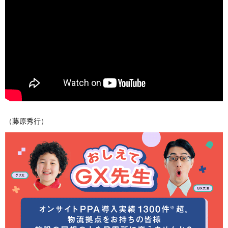
（藤原秀行）