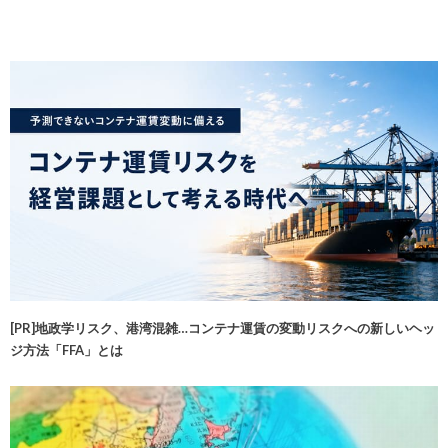
[PR]地政学リスク、港湾混雑…コンテナ運賃の変動リスクへの新しいヘッ
ジ方法「FFA」とは