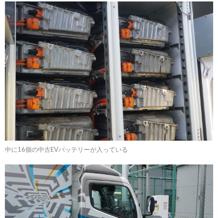
中に16個の中古EVバッテリーが入っている