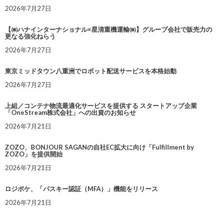
2026年7月27日
【㈱ハナインターナショナル×星清重機運輸㈱】グループ会社で販売力の
更なる強化ねらう
2026年7月27日
東京ミッドタウン八重洲でロボット配送サービスを本格始動
2026年7月27日
上組／コンテナ物流最適化サービスを提供する スタートアップ企業
「OneStream株式会社」への出資のお知らせ
2026年7月21日
ZOZO、BONJOUR SAGANの自社EC拡大に向け「Fulfillment by
ZOZO」を提供開始
2026年7月21日
ロジポケ、「パスキー認証（MFA）」機能をリリース
2026年7月21日