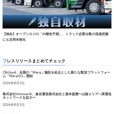
【独自】オープンロジの「AI梱包予測」、トラック必要台数の迅速把握
にも活用本格化
プレスリリースまとめてチェック
CBcloud、全国の「Marq」施設を起点とした新たな配送プラットフォー
ム「MarqGO」開始
2026年8月5日
株式会社Univearth、倉吉運送株式会社と資本提携〜山陰エリアへ実運送
ネットワークを拡大〜
2026年8月5日