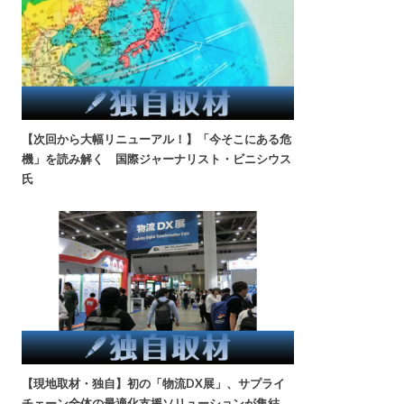
【次回から大幅リニューアル！】「今そこにある危
機」を読み解く 国際ジャーナリスト・ビニシウス
氏
【現地取材・独自】初の「物流DX展」、サプライ
チェーン全体の最適化支援ソリューションが集結