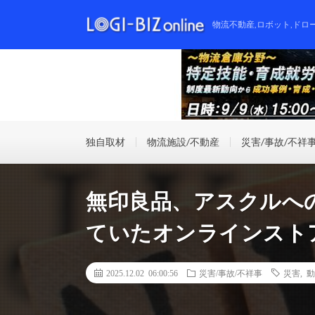
物流不動産,ロボット,ドロ
独自取材
物流施設/不動産
災害/事故/不祥
無印良品、アスクルへ
ていたオンラインスト
2025.12.02 06:00:56
災害/事故/不祥事
災害
,
動