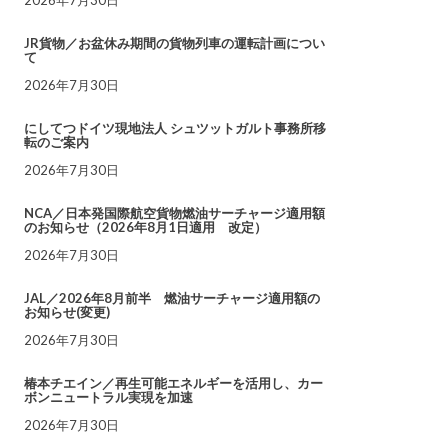
JR貨物／お盆休み期間の貨物列車の運転計画につい
て
2026年7月30日
にしてつドイツ現地法人 シュツットガルト事務所移
転のご案内
2026年7月30日
NCA／日本発国際航空貨物燃油サーチャージ適用額
のお知らせ（2026年8月1日適用 改定）
2026年7月30日
JAL／2026年8月前半 燃油サーチャージ適用額の
お知らせ(変更)
2026年7月30日
椿本チエイン／再生可能エネルギーを活用し、カー
ボンニュートラル実現を加速
2026年7月30日