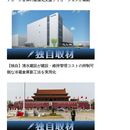
【独自】清水建設が建設・維持管理コストの抑制可
能な冷蔵倉庫新工法を実用化