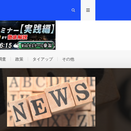
調査
政策
タイアップ
その他