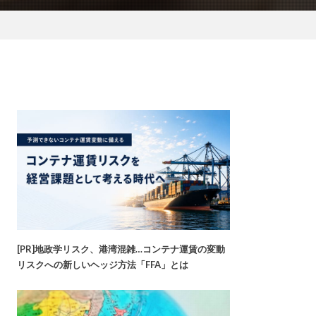
[PR]地政学リスク、港湾混雑…コンテナ運賃の変動
リスクへの新しいヘッジ方法「FFA」とは