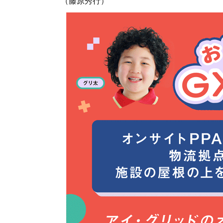
（藤原秀行）