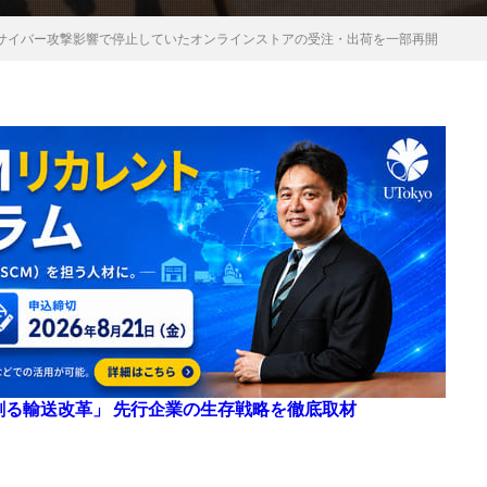
サイバー攻撃影響で停止していたオンラインストアの受注・出荷を一部再開
来を創る輸送改革」 先行企業の生存戦略を徹底取材