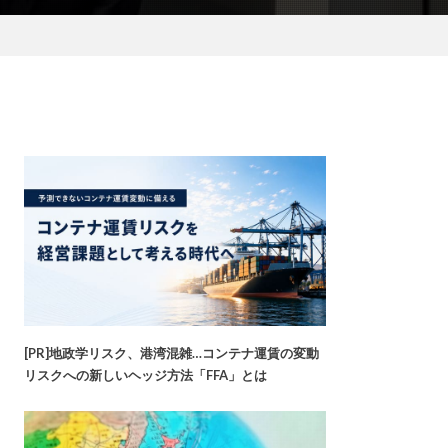
[PR]地政学リスク、港湾混雑…コンテナ運賃の変動
リスクへの新しいヘッジ方法「FFA」とは