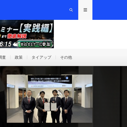
調査
政策
タイアップ
その他