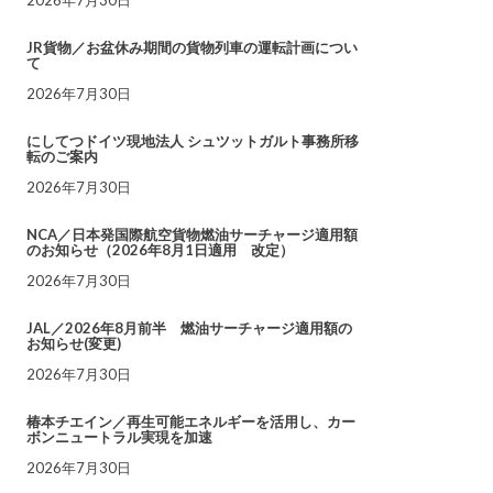
JR貨物／お盆休み期間の貨物列車の運転計画につい
て
2026年7月30日
にしてつドイツ現地法人 シュツットガルト事務所移
転のご案内
2026年7月30日
NCA／日本発国際航空貨物燃油サーチャージ適用額
のお知らせ（2026年8月1日適用 改定）
2026年7月30日
JAL／2026年8月前半 燃油サーチャージ適用額の
お知らせ(変更)
2026年7月30日
椿本チエイン／再生可能エネルギーを活用し、カー
ボンニュートラル実現を加速
2026年7月30日