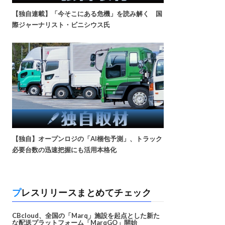
【独自連載】「今そこにある危機」を読み解く 国
際ジャーナリスト・ビニシウス氏
【独自】オープンロジの「AI梱包予測」、トラック
必要台数の迅速把握にも活用本格化
プレスリリースまとめてチェック
CBcloud、全国の「Marq」施設を起点とした新た
な配送プラットフォーム「MarqGO」開始