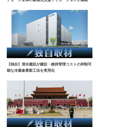
【独自】清水建設が建設・維持管理コストの抑制可
能な冷蔵倉庫新工法を実用化