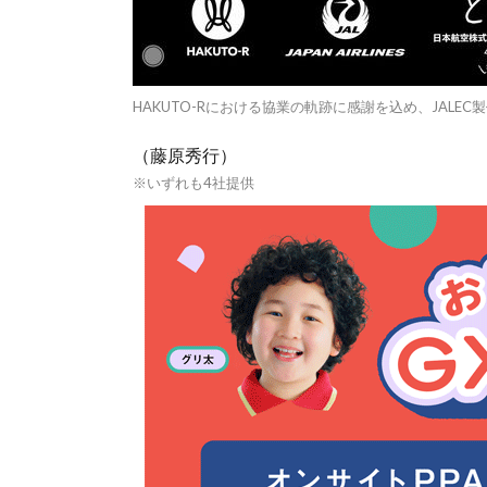
HAKUTO-Rにおける協業の軌跡に感謝を込め、JALEC製
（藤原秀行）
※いずれも4社提供