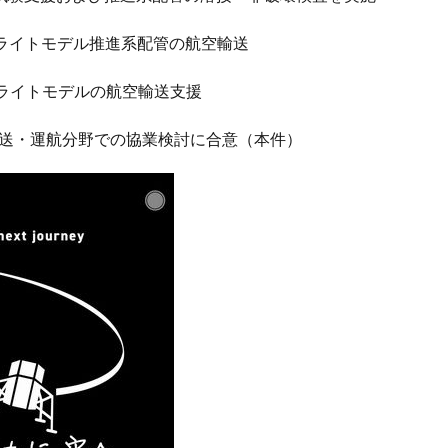
モデル推進系配管の航空輸送
イトモデルの航空輸送支援
送・運航分野での協業検討に合意（本件）