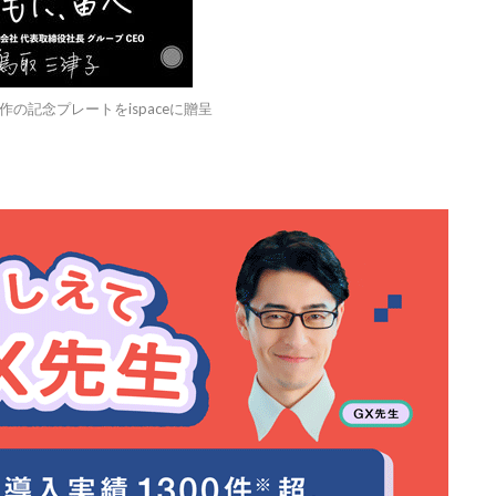
作の記念プレートをispaceに贈呈