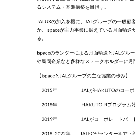
るシステム・基盤構築を目指す。
JALUXの加入を機に、JALグループの一
か、ispaceが主力事業に据えている月面
る。
ispaceのランダーによる月面輸送とJAL
や民間企業など多様なステークホルダーに月
【ispaceとJALグループの主な協業の歩み】
2015年 JALがHAKUTOのコーポ
2018年 HAKUTO-Rプログラム
2019年 JALがコーポレートパート
2018–2022年 JALECがランダー組