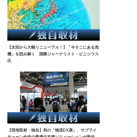
【次回から大幅リニューアル！】「今そこにある危
機」を読み解く 国際ジャーナリスト・ビニシウス
氏
【現地取材・独自】初の「物流DX展」、サプライ
チェーン全体の最適化支援ソリューションが集結