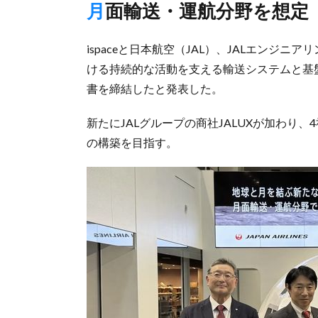
月面輸送・運航分野を想定
ispaceと日本航空（JAL）、JALエンジニア
ける持続的な活動を支える輸送システムと基盤
書を締結したと発表した。
新たにJALグループの商社JALUXが加わり
の構築を目指す。