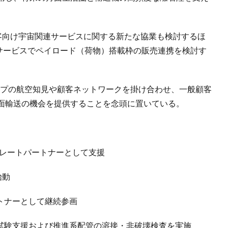
般顧客向け宇宙関連サービスに関する新たな協業も検討するほ
輸送サービスでペイロード（荷物）搭載枠の販売連携を検討す
グループの航空知見や顧客ネットワークを掛け合わせ、一般顧客
面輸送の機会を提供することを念頭に置いている。
レートパートナーとして支援
始動
ナーとして継続参画
立・試験支援および推進系配管の溶接・非破壊検査を実施