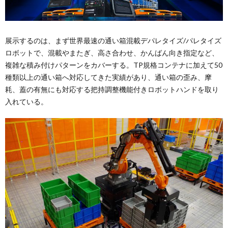
展示するのは、まず世界最速の通い箱混載デパレタイズ/パレタイズ
ロボットで、混載やまたぎ、高さ合わせ、かんばん向き指定など、
複雑な積み付けパターンをカバーする。TP規格コンテナに加えて50
種類以上の通い箱へ対応してきた実績があり、通い箱の歪み、摩
耗、蓋の有無にも対応する把持調整機能付きロボットハンドを取り
入れている。