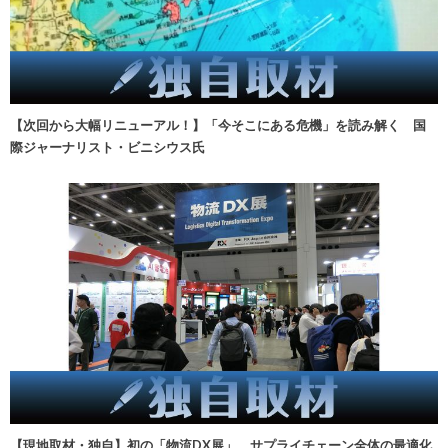
【次回から大幅リニューアル！】「今そこにある危機」を読み解く 国
際ジャーナリスト・ビニシウス氏
【現地取材・独自】初の「物流DX展」、サプライチェーン全体の最適化