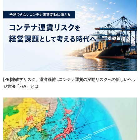
[PR]地政学リスク、港湾混雑…コンテナ運賃の変動リスクへの新しいヘッ
ジ方法「FFA」とは