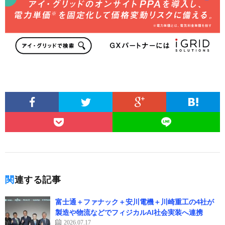
関連する記事
富士通＋ファナック＋安川電機＋川崎重工の4社が
製造や物流などでフィジカルAI社会実装へ連携
2026.07.17