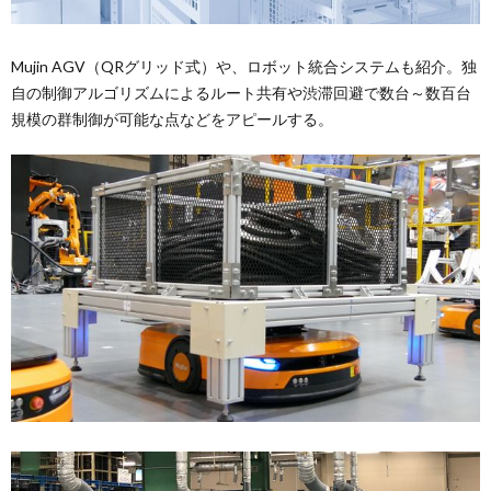
Mujin AGV（QRグリッド式）や、ロボット統合システムも紹介。独
自の制御アルゴリズムによるルート共有や渋滞回避で数台～数百台
規模の群制御が可能な点などをアピールする。