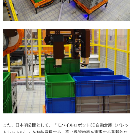
また、日本初公開として、「モバイルロボット3D自動倉庫（パレッ
トシャトル）」をお披露目する。高い保管効率を実現する革新的な