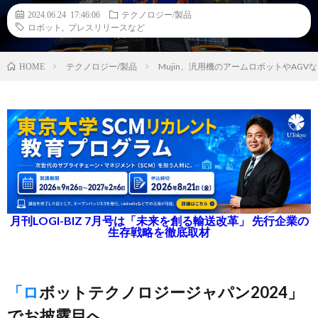
2024.06.24 17:46:06
テクノロジー/製品
ロボット
,
プレスリリースなど
テクノロジー/製品
Mujin、汎用機のアームロボットやAG
HOME
月刊LOGI-BIZ 7月号は「未来を創る輸送改革」 先行企業の
生存戦略を徹底取材
「ロボットテクノロジージャパン2024」
でお披露目へ