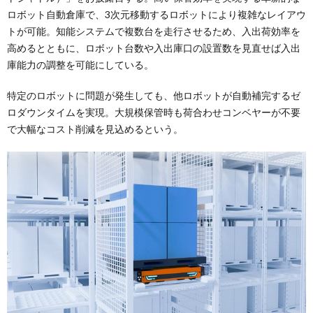
ロボット自動倉庫で、3次元移動するロボットにより複雑なレイアウ
トが可能。知能システムで複数台を走行させるため、入出荷効率を
高めるとともに、ロボット台数や入出庫口の設置数を見直せば入出
庫能力の調整を可能にしている。
特定のロボットに問題が発生しても、他ロボットが自動補完するゼ
ロダウンタイムを実現。大規模保管時も荷合わせコンベヤーが不要
で大幅なコスト削減を見込めるという。