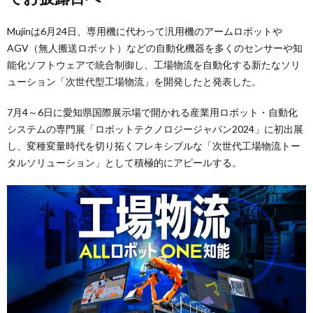
Mujinは6月24日、専用機に代わって汎用機のアームロボットや
AGV（無人搬送ロボット）などの自動化機器を多くのセンサーや知
能化ソフトウェアで統合制御し、工場物流を自動化する新たなソリ
ューション「次世代型工場物流」を開発したと発表した。
7月4～6日に愛知県国際展示場で開かれる産業用ロボット・自動化
システムの専門展「ロボットテクノロジージャパン2024」に初出展
し、変種変量時代を切り拓くフレキシブルな「次世代工場物流トー
タルソリューション」として積極的にアピールする。