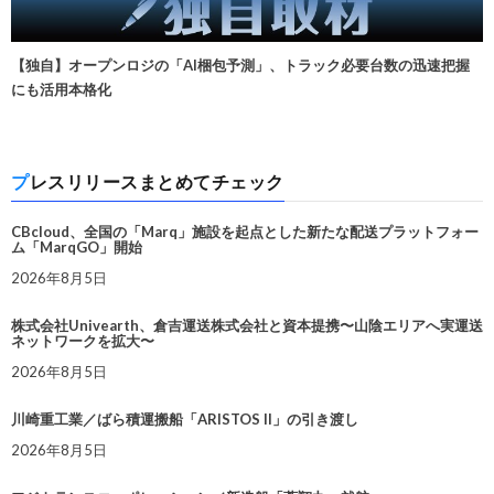
【独自】オープンロジの「AI梱包予測」、トラック必要台数の迅速把握
にも活用本格化
プレスリリースまとめてチェック
CBcloud、全国の「Marq」施設を起点とした新たな配送プラットフォー
ム「MarqGO」開始
2026年8月5日
株式会社Univearth、倉吉運送株式会社と資本提携〜山陰エリアへ実運送
ネットワークを拡大〜
2026年8月5日
川崎重工業／ばら積運搬船「ARISTOS II」の引き渡し
2026年8月5日