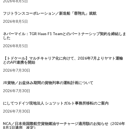
2026年8月5日
フジトランスコーポレーション／新造船「蓉翔丸」就航
2026年8月5日
ネバーマイル：TGR Haas F1 Teamとのパートナーシップ契約を締結しま
した
2026年8月5日
【トドケール】マルチキャリア化に向けて、2026年7月よりヤマト運輸
とのAPI連携を開始
2026年7月30日
JR貨物／お盆休み期間の貨物列車の運転計画について
2026年7月30日
にしてつドイツ現地法人 シュツットガルト事務所移転のご案内
2026年7月30日
NCA／日本発国際航空貨物燃油サーチャージ適用額のお知らせ（2026年
8月1日適用 改定）