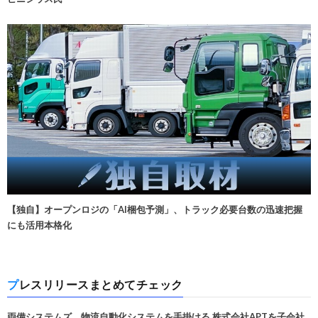
【独自】オープンロジの「AI梱包予測」、トラック必要台数の迅速把握
にも活用本格化
プレスリリースまとめてチェック
両備システムズ、物流自動化システムを手掛ける 株式会社APTを子会社