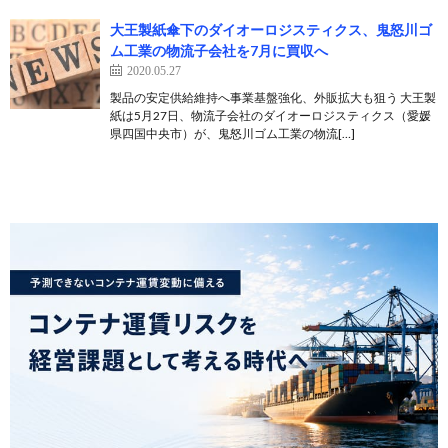
大王製紙傘下のダイオーロジスティクス、鬼怒川ゴ
ム工業の物流子会社を7月に買収へ
2020.05.27
製品の安定供給維持へ事業基盤強化、外販拡大も狙う 大王製
紙は5月27日、物流子会社のダイオーロジスティクス（愛媛
県四国中央市）が、鬼怒川ゴム工業の物流[…]