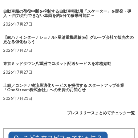
自動車船の荷役中断を抑制する自動車移動用「スケーター」を開発・導
入 ～自力走行できない車両を約5分で移動可能に～
2026年7月27日
【㈱ハナインターナショナル×星清重機運輸㈱】グループ会社で販売力の
更なる強化ねらう
2026年7月27日
東京ミッドタウン八重洲でロボット配送サービスを本格始動
2026年7月27日
上組／コンテナ物流最適化サービスを提供する スタートアップ企業
「OneStream株式会社」への出資のお知らせ
2026年7月21日
プレスリリースまとめてチェック一覧