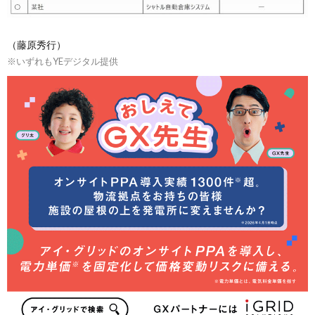
（藤原秀行）
※いずれもYEデジタル提供