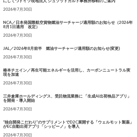
にしてつドイツ現地法人 シュツットガルト事務所移転のご案内
2026年7月30日
NCA／日本発国際航空貨物燃油サーチャージ適用額のお知らせ（2026年
8月1日適用 改定）
2026年7月30日
JAL／2026年8月前半 燃油サーチャージ適用額のお知らせ(変更)
2026年7月30日
椿本チエイン／再生可能エネルギーを活用し、カーボンニュートラル実
現を加速
2026年7月30日
三井倉庫ホールディングス、受託物流業務に 「生成AI出荷検品アプリ」
を開発・導入開始
2026年7月30日
“独自開発こだわり”のサプリメントでD2C展開する「ウェルモット製薬」
がEC自動出荷アプリ「シッピーノ」を導入
2026年7月30日