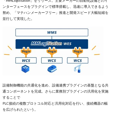
「MMLogiStation」をリリース。主要メーカーの自動化設備とのイ
ンターフェースをプラグインで標準搭載し、迅速に導入できるよう
努め、「マテハンメーカーフリー」推進と開発スピード大幅短縮を
並行して実現した。
設備制御機能の共通化を進め、設備連携プラグインの基盤となる共
通コンポーネントを完成。さらに業務別プラグインの汎用化を実施
することで
PLC接続の複数プロトコル対応と汎用化対応を行い、接続機器の幅
を広げられたという。