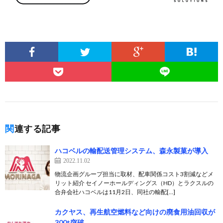
関連する記事
ハコベルの輸配送管理システム、森永製菓が導入
2022.11.02
物流企画グループ担当に取材、配車関係コスト3割減などメ
リット紹介 セイノーホールディングス（HD）とラクスルの
合弁会社ハコベルは11月2日、同社の輸配[…]
カクヤス、再生航空燃料など向けの廃食用油回収が
300t突破