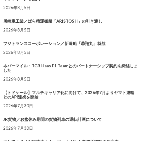
2026年8月5日
川崎重工業／ばら積運搬船「ARISTOS II」の引き渡し
2026年8月5日
フジトランスコーポレーション／新造船「蓉翔丸」就航
2026年8月5日
ネバーマイル：TGR Haas F1 Teamとのパートナーシップ契約を締結しま
した
2026年8月5日
【トドケール】マルチキャリア化に向けて、2026年7月よりヤマト運輸
とのAPI連携を開始
2026年7月30日
JR貨物／お盆休み期間の貨物列車の運転計画について
2026年7月30日