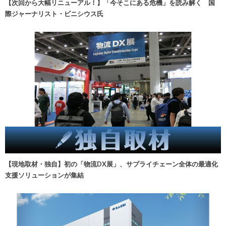
【次回から大幅リニューアル！】「今そこにある危機」を読み解く 国
際ジャーナリスト・ビニシウス氏
【現地取材・独自】初の「物流DX展」、サプライチェーン全体の最適化
支援ソリューションが集結