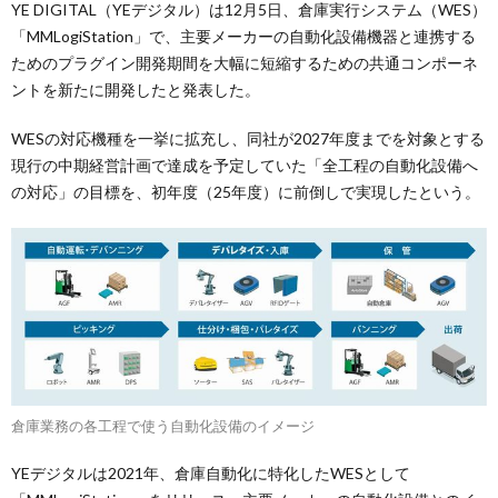
YE DIGITAL（YEデジタル）は12月5日、倉庫実行システム（WES）
「MMLogiStation」で、主要メーカーの自動化設備機器と連携する
ためのプラグイン開発期間を大幅に短縮するための共通コンポーネ
ントを新たに開発したと発表した。
WESの対応機種を一挙に拡充し、同社が2027年度までを対象とする
現行の中期経営計画で達成を予定していた「全工程の自動化設備へ
の対応」の目標を、初年度（25年度）に前倒しで実現したという。
倉庫業務の各工程で使う自動化設備のイメージ
YEデジタルは2021年、倉庫自動化に特化したWESとして