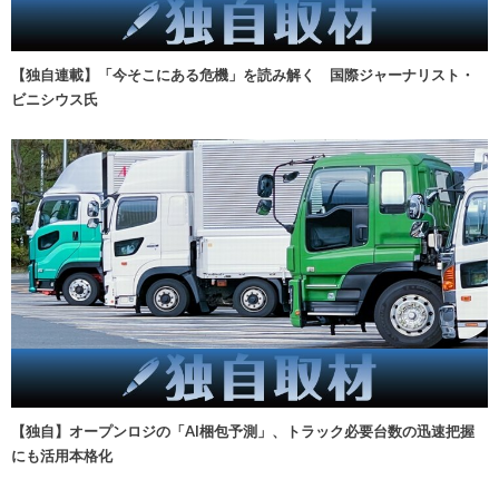
【独自連載】「今そこにある危機」を読み解く 国際ジャーナリスト・
ビニシウス氏
【独自】オープンロジの「AI梱包予測」、トラック必要台数の迅速把握
にも活用本格化