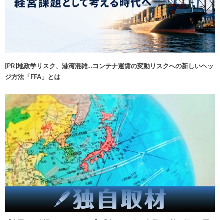
[PR]地政学リスク、港湾混雑…コンテナ運賃の変動リスクへの新しいヘッ
ジ方法「FFA」とは