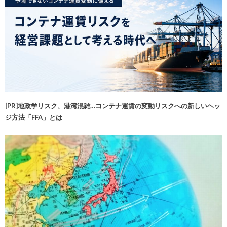
[PR]地政学リスク、港湾混雑…コンテナ運賃の変動リスクへの新しいヘッ
ジ方法「FFA」とは