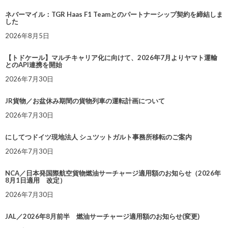
ネバーマイル：TGR Haas F1 Teamとのパートナーシップ契約を締結しま
した
2026年8月5日
【トドケール】マルチキャリア化に向けて、2026年7月よりヤマト運輸
とのAPI連携を開始
2026年7月30日
JR貨物／お盆休み期間の貨物列車の運転計画について
2026年7月30日
にしてつドイツ現地法人 シュツットガルト事務所移転のご案内
2026年7月30日
NCA／日本発国際航空貨物燃油サーチャージ適用額のお知らせ（2026年
8月1日適用 改定）
2026年7月30日
JAL／2026年8月前半 燃油サーチャージ適用額のお知らせ(変更)