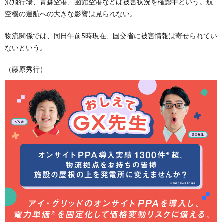
沢飛行場、青森空港、函館空港などは被害状況を確認中という。航
空機の運航への大きな影響は見られない。
物流関係では、同日午前5時現在、国交省に被害情報は寄せられてい
ないという。
（藤原秀行）