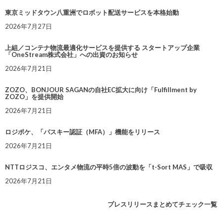
東京ミッドタウン八重洲でロボット配送サービスを本格始動
2026年7月27日
上組／コンテナ物流最適化サービスを提供する スタートアップ企業
「OneStream株式会社」への出資のお知らせ
2026年7月21日
ZOZO、BONJOUR SAGANの自社EC拡大に向け「Fulfillment by
ZOZO」を提供開始
2026年7月21日
ロジポケ、「パスキー認証（MFA）」機能をリリース
2026年7月21日
NTTロジスコ、エンタメ物流の平時5倍の波動を「t-Sort MAS」で吸収
2026年7月21日
プレスリリースまとめてチェック一覧