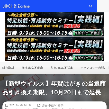
独自取材
物流施設/不動産
災害/事故/不祥事
テクノロジー/製品
【新型ウイルス】年賀はがきの当選商
品引き換え期限、10月20日まで延長
2020.05.29 06:00:13
災害/事故/不祥事