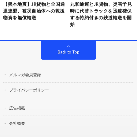
【熊本地震】JR貨物と全国通
丸和通運とJR貨物、災害予見
運連盟、被災自治体への救援
時に代替トラックを迅速確保
物資を無償輸送
する特約付きの鉄道輸送を開
始
Back to Top
メルマガ会員登録
プライバシーポリシー
広告掲載
会社概要