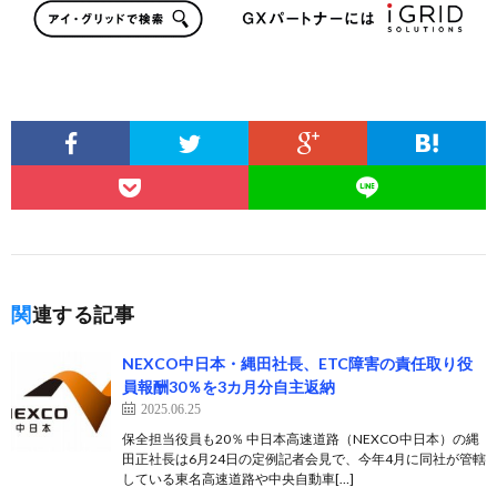
関連する記事
NEXCO中日本・縄田社長、ETC障害の責任取り役
員報酬30％を3カ月分自主返納
2025.06.25
保全担当役員も20％ 中日本高速道路（NEXCO中日本）の縄
田正社長は6月24日の定例記者会見で、今年4月に同社が管轄
している東名高速道路や中央自動車[…]