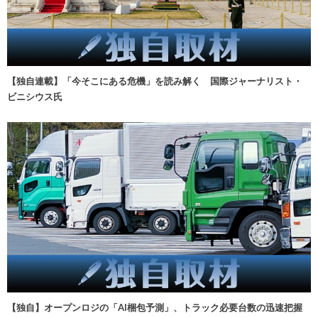
【独自連載】「今そこにある危機」を読み解く 国際ジャーナリスト・
ビニシウス氏
【独自】オープンロジの「AI梱包予測」、トラック必要台数の迅速把握