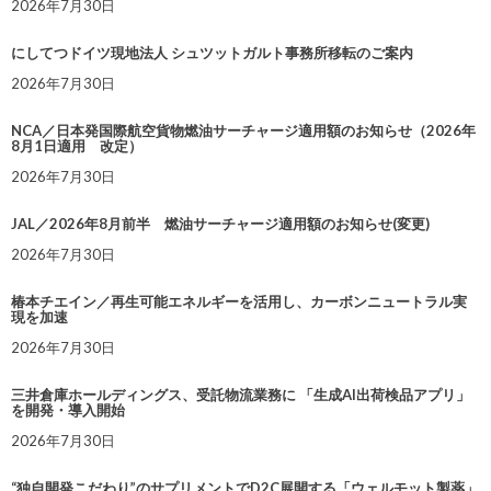
2026年7月30日
にしてつドイツ現地法人 シュツットガルト事務所移転のご案内
2026年7月30日
NCA／日本発国際航空貨物燃油サーチャージ適用額のお知らせ（2026年
8月1日適用 改定）
2026年7月30日
JAL／2026年8月前半 燃油サーチャージ適用額のお知らせ(変更)
2026年7月30日
椿本チエイン／再生可能エネルギーを活用し、カーボンニュートラル実
現を加速
2026年7月30日
三井倉庫ホールディングス、受託物流業務に 「生成AI出荷検品アプリ」
を開発・導入開始
2026年7月30日
“独自開発こだわり”のサプリメントでD2C展開する「ウェルモット製薬」