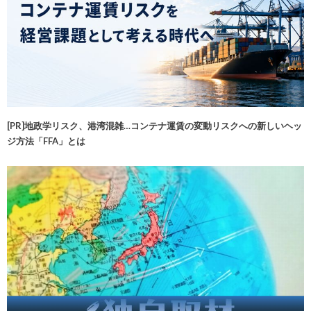
[PR]地政学リスク、港湾混雑…コンテナ運賃の変動リスクへの新しいヘッ
ジ方法「FFA」とは