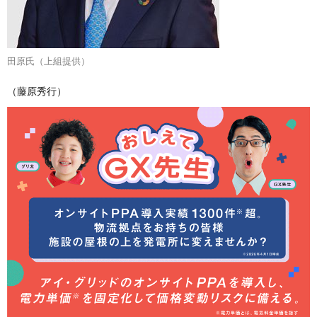
田原氏（上組提供）
（藤原秀行）