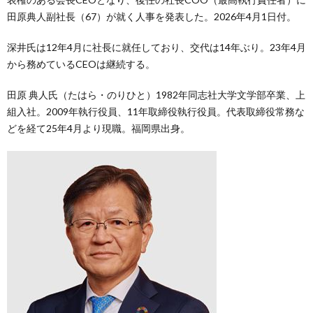
田原典人副社長（67）が就く人事を発表した。2026年4月1日付。
深井氏は12年4月に社長に就任しており、交代は14年ぶり。23年4月
から務めているCEOは継続する。
田原 典人氏（たはら・のりひと）1982年同志社大学文学部卒業、上
組入社。2009年執行役員、11年取締役執行役員。代表取締役常務な
どを経て25年4月より現職。福岡県出身。