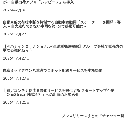
がEC自動出荷アプリ「シッピーノ」を導入
2026年7月30日
自動車船の荷役中断を抑制する自動車移動用「スケーター」を開発・導
入 ～自力走行できない車両を約5分で移動可能に～
2026年7月27日
【㈱ハナインターナショナル×星清重機運輸㈱】グループ会社で販売力の
更なる強化ねらう
2026年7月27日
東京ミッドタウン八重洲でロボット配送サービスを本格始動
2026年7月27日
上組／コンテナ物流最適化サービスを提供する スタートアップ企業
「OneStream株式会社」への出資のお知らせ
2026年7月21日
プレスリリースまとめてチェック一覧