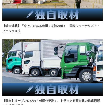
【独自連載】「今そこにある危機」を読み解く 国際ジャーナリスト・
ビニシウス氏
【独自】オープンロジの「AI梱包予測」、トラック必要台数の迅速把握