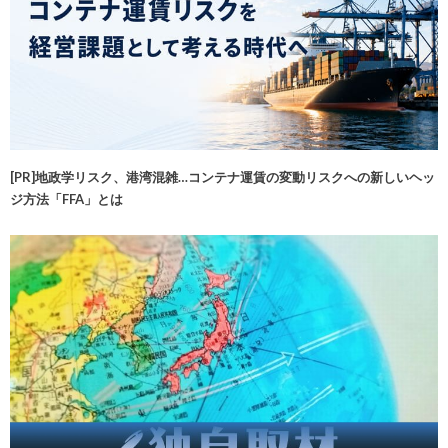
[PR]地政学リスク、港湾混雑…コンテナ運賃の変動リスクへの新しいヘッ
ジ方法「FFA」とは