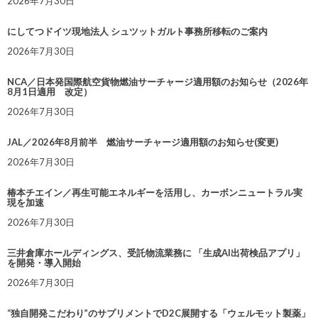
2026年7月30日
にしてつドイツ現地法人 シュツットガルト事務所移転のご案内
2026年7月30日
NCA／日本発国際航空貨物燃油サーチャージ適用額のお知らせ（2026年
8月1日適用 改定）
2026年7月30日
JAL／2026年8月前半 燃油サーチャージ適用額のお知らせ(変更)
2026年7月30日
椿本チエイン／再生可能エネルギーを活用し、カーボンニュートラル実
現を加速
2026年7月30日
三井倉庫ホールディングス、受託物流業務に 「生成AI出荷検品アプリ」
を開発・導入開始
2026年7月30日
“独自開発こだわり”のサプリメントでD2C展開する「ウェルモット製薬」