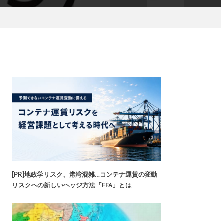
[PR]地政学リスク、港湾混雑…コンテナ運賃の変動
リスクへの新しいヘッジ方法「FFA」とは