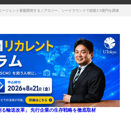
エージェント基盤開発するノアロジー、シードラウンドで総額1.5億円を調達
来を創る輸送改革」 先行企業の生存戦略を徹底取材