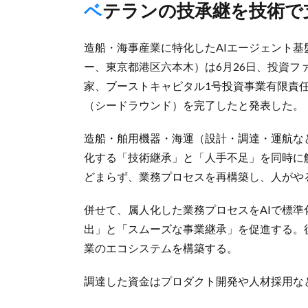
ベテランの技承継を技術で
造船・海事産業に特化したAIエージェント基盤
ー、東京都港区六本木）は6月26日、投資フ
家、ブーストキャピタル1号投資事業有限責任
（シードラウンド）を完了したと発表した。
造船・舶用機器・海運（設計・調達・運航な
化する「技術継承」と「人手不足」を同時に
どまらず、業務プロセスを再構築し、人がや
併せて、属人化した業務プロセスをAIで標
出」と「スムーズな事業継承」を促進する。
業のエコシステムを構築する。
調達した資金はプロダクト開発や人材採用な