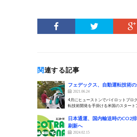
関連する記事
フェデックス、自動運転技術の
2021.06.24
4月にヒューストンでパイロットプログ
転技術開発を手掛ける米国のスタートアッ
日本通運、国内輸送時のCO2排
刷新へ
2024.02.15