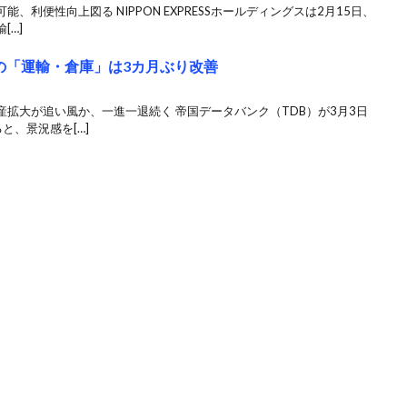
利便性向上図る NIPPON EXPRESSホールディングスは2月15日、
[…]
の「運輸・倉庫」は3カ月ぶり改善
拡大が追い風か、一進一退続く 帝国データバンク（TDB）が3月3日
と、景況感を[…]