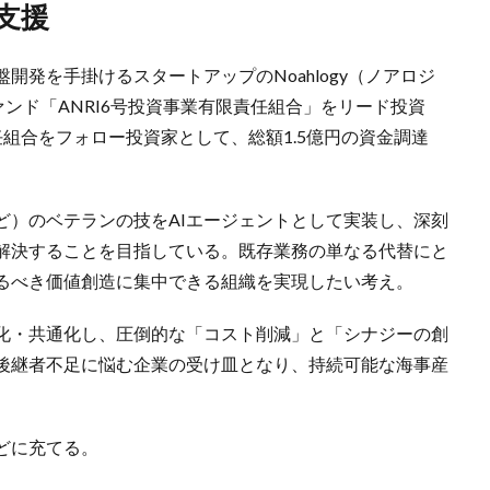
支援
開発を手掛けるスタートアップのNoahlogy（ノアロジ
ァンド「ANRI6号投資事業有限責任組合」をリード投資
組合をフォロー投資家として、総額1.5億円の資金調達
ど）のベテランの技をAIエージェントとして実装し、深刻
解決することを目指している。既存業務の単なる代替にと
るべき価値創造に集中できる組織を実現したい考え。
準化・共通化し、圧倒的な「コスト削減」と「シナジーの創
後継者不足に悩む企業の受け皿となり、持続可能な海事産
どに充てる。