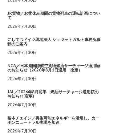
JR貨物／お盆休み期間の貨物列車の運転計画につい
て
2026年7月30日
にしてつドイツ現地法人 シュツットガルト事務所移
転のご案内
2026年7月30日
NCA／日本発国際航空貨物燃油サーチャージ適用額
のお知らせ（2026年8月1日適用 改定）
2026年7月30日
JAL／2026年8月前半 燃油サーチャージ適用額の
お知らせ(変更)
2026年7月30日
椿本チエイン／再生可能エネルギーを活用し、カー
ボンニュートラル実現を加速
2026年7月30日