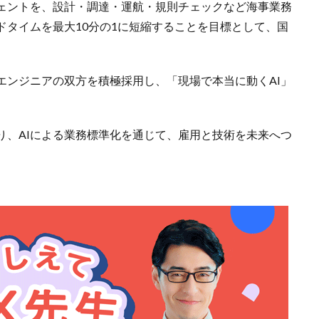
ジェントを、設計・調達・運航・規則チェックなど海事業務
ドタイムを最大10分の1に短縮することを目標として、国
エンジニアの双方を積極採用し、「現場で本当に動くAI」
り、AIによる業務標準化を通じて、雇用と技術を未来へつ