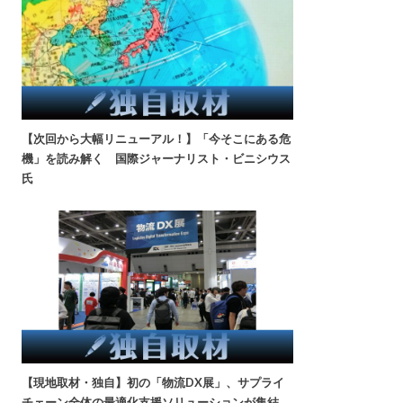
【次回から大幅リニューアル！】「今そこにある危
機」を読み解く 国際ジャーナリスト・ビニシウス
氏
【現地取材・独自】初の「物流DX展」、サプライ
チェーン全体の最適化支援ソリューションが集結