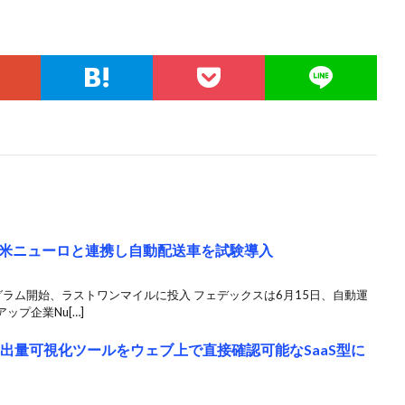
米ニューロと連携し自動配送車を試験導入
ラム開始、ラストワンマイルに投入 フェデックスは6月15日、自動運
プ企業Nu[…]
出量可視化ツールをウェブ上で直接確認可能なSaaS型に