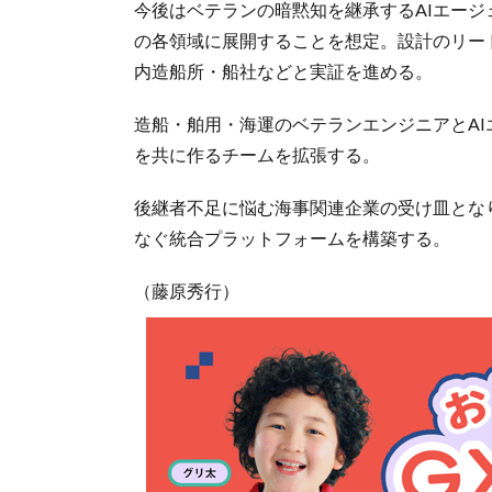
今後はベテランの暗黙知を継承するAIエー
の各領域に展開することを想定。設計のリー
内造船所・船社などと実証を進める。
造船・舶用・海運のベテランエンジニアとAI
を共に作るチームを拡張する。
後継者不足に悩む海事関連企業の受け皿とな
なぐ統合プラットフォームを構築する。
（藤原秀行）