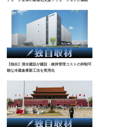
【独自】清水建設が建設・維持管理コストの抑制可
能な冷蔵倉庫新工法を実用化