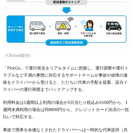
（CBcloud提供）
「PickGo」で運行状況をリアルタイムに把握し、運行調整や運行ト
ラブルなど不測の事態に対応するサポートチームが事故や故障の連
絡をドライバーから受けると、ただちに代車の手配を提案、該当ド
ライバーの運行再開までバックアップする。
利用料金は1週間以上利用の場合が1日当たり税込み5500円から、1
週間未満利用の場合は同8800円から。クレジットカード決済の一括
払いで対応する。
事故で廃車を余儀なくされたドライバーへは一時的な代車提供（共