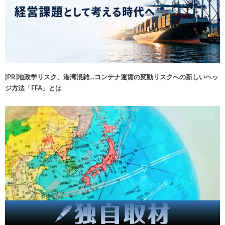
[PR]地政学リスク、港湾混雑…コンテナ運賃の変動リスクへの新しいヘッ
ジ方法「FFA」とは