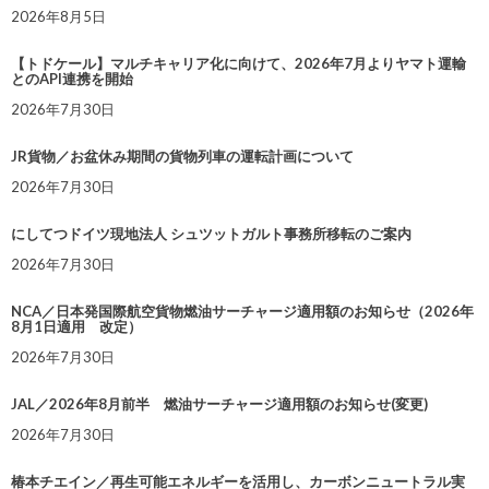
2026年8月5日
【トドケール】マルチキャリア化に向けて、2026年7月よりヤマト運輸
とのAPI連携を開始
2026年7月30日
JR貨物／お盆休み期間の貨物列車の運転計画について
2026年7月30日
にしてつドイツ現地法人 シュツットガルト事務所移転のご案内
2026年7月30日
NCA／日本発国際航空貨物燃油サーチャージ適用額のお知らせ（2026年
8月1日適用 改定）
2026年7月30日
JAL／2026年8月前半 燃油サーチャージ適用額のお知らせ(変更)
2026年7月30日
椿本チエイン／再生可能エネルギーを活用し、カーボンニュートラル実