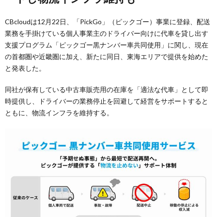
CBcloudは12月22日、「PickGo」（ピックゴー）事業に登録、配送
業務を手掛けている個人事業主のドライバー向けに代車を貸し出す
支援プログラム「ピックゴー黒ナンバー車共同使用」に関し、現在
の首都圏や近畿圏に加え、新たに同日、東海エリアで提供を始めた
と発表した。
同社が保有している中古車販売用の在庫を「適法な代車」として即
時提供し、ドライバーの業務停止を回避して経営をサポートすると
ともに、物流インフラを維持する。