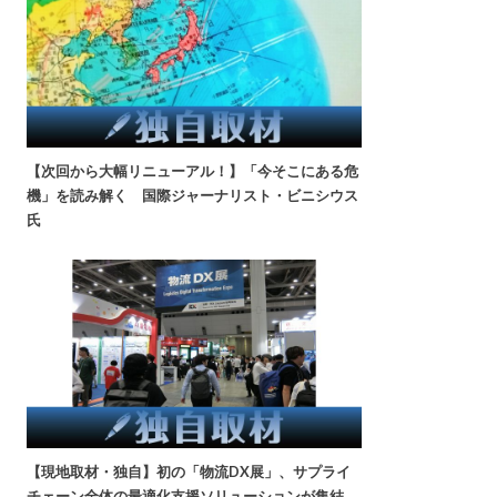
【次回から大幅リニューアル！】「今そこにある危
機」を読み解く 国際ジャーナリスト・ビニシウス
氏
【現地取材・独自】初の「物流DX展」、サプライ
チェーン全体の最適化支援ソリューションが集結