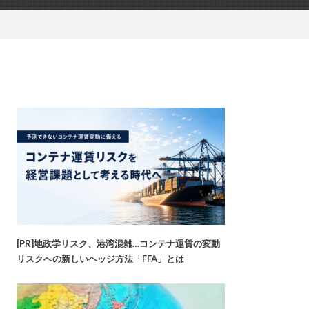
[PR]地政学リスク、港湾混雑…コンテナ運賃の変動
リスクへの新しいヘッジ方法「FFA」とは