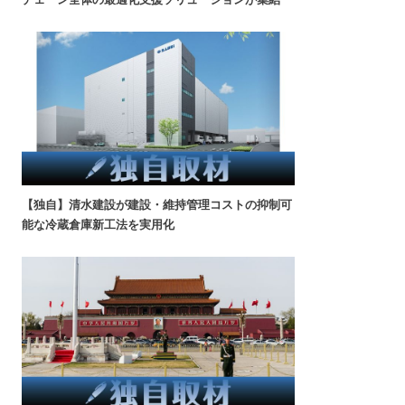
【独自】清水建設が建設・維持管理コストの抑制可
能な冷蔵倉庫新工法を実用化