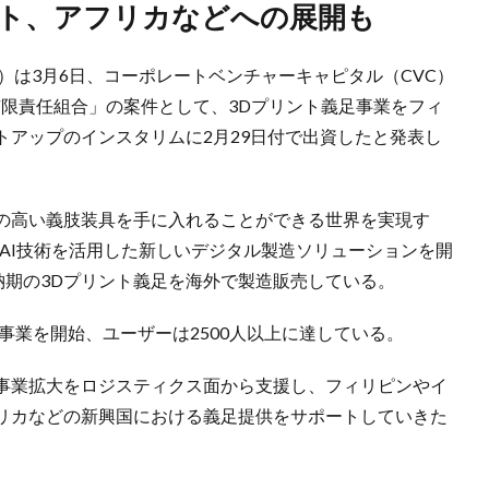
ート、アフリカなどへの展開も
XHD）は3月6日、コーポレートベンチャーキャピタル（CVC）
有限責任組合」の案件として、3Dプリント義足事業をフィ
トアップのインスタリムに2月29日付で出資したと発表し
の高い義肢装具を手に入れることができる世界を実現す
AI技術を活用した新しいデジタル製造ソリューションを開
納期の3Dプリント義足を海外で製造販売している。
事業を開始、ユーザーは2500人以上に達している。
の事業拡大をロジスティクス面から支援し、フィリピンやイ
リカなどの新興国における義足提供をサポートしていきた