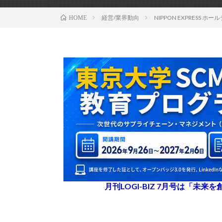
経営/業界動向
NIPPON EXPRES
HOME
月刊LOGI-BIZ 7月号は「未