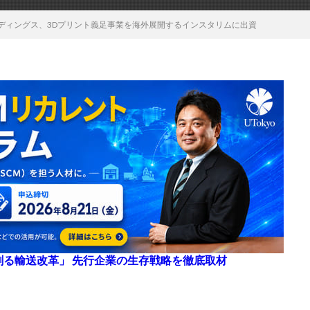
S ホールディングス、3Dプリント義足事業を海外展開するインスタリムに出資
来を創る輸送改革」 先行企業の生存戦略を徹底取材