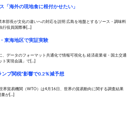
ス「海外の現地食に根付かせたい」
業本部長が文化の違いへの対応を説明 広島を地盤とするソース・調味料
行役員国際事[…]
・東海地区で実証実験
に、データのフォーマット共通化で情報可視化も 経済産業省・国土交通
ト実現会議」で[…]
ンプ関税”影響で0.2％減予想
 世界貿易機関（WTO）は4月16日、世界の貿易動向に関する調査結果
量が[…]