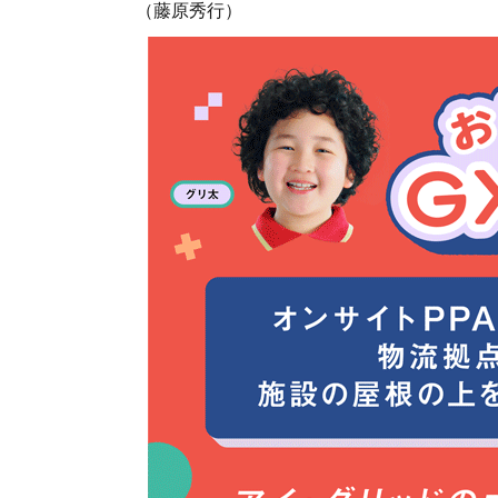
（藤原秀行）