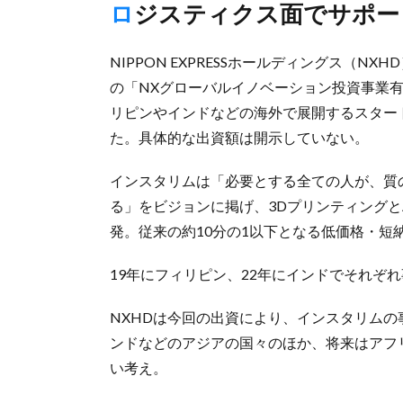
ロジスティクス面でサポ
NIPPON EXPRESSホールディングス（N
の「NXグローバルイノベーション投資事業
リピンやインドなどの海外で展開するスター
た。具体的な出資額は開示していない。
インスタリムは「必要とする全ての人が、質
る」をビジョンに掲げ、3Dプリンティングと
発。従来の約10分の1以下となる低価格・短
19年にフィリピン、22年にインドでそれぞれ
NXHDは今回の出資により、インスタリム
ンドなどのアジアの国々のほか、将来はアフ
い考え。