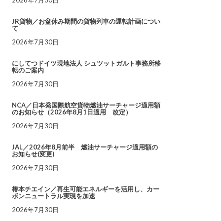
JR貨物／お盆休み期間の貨物列車の運転計画につい
て
2026年7月30日
にしてつドイツ現地法人 シュツットガルト事務所移
転のご案内
2026年7月30日
NCA／日本発国際航空貨物燃油サーチャージ適用額
のお知らせ（2026年8月1日適用 改定）
2026年7月30日
JAL／2026年8月前半 燃油サーチャージ適用額の
お知らせ(変更)
2026年7月30日
椿本チエイン／再生可能エネルギーを活用し、カー
ボンニュートラル実現を加速
2026年7月30日