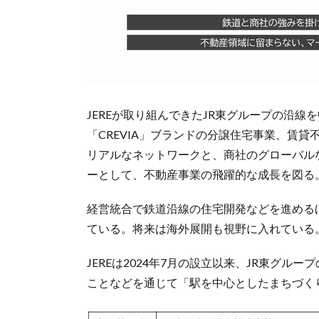
JEREが取り組んできたJR東グループの沿線
「CREVIA」ブランドの分譲住宅事業、賃
リアルなネットワークと、商社のグローバル
ーとして、不動産事業の飛躍的な成長を図る
経営統合で鉄道沿線の住宅開発などを進める
ている。将来は海外展開も視野に入れている
JEREは2024年7月の設立以来、JR東グ
ことなどを通じて「駅を中心としたまちづく