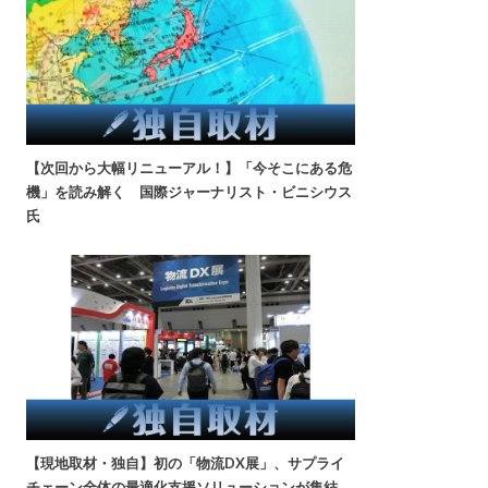
【次回から大幅リニューアル！】「今そこにある危
機」を読み解く 国際ジャーナリスト・ビニシウス
氏
【現地取材・独自】初の「物流DX展」、サプライ
チェーン全体の最適化支援ソリューションが集結