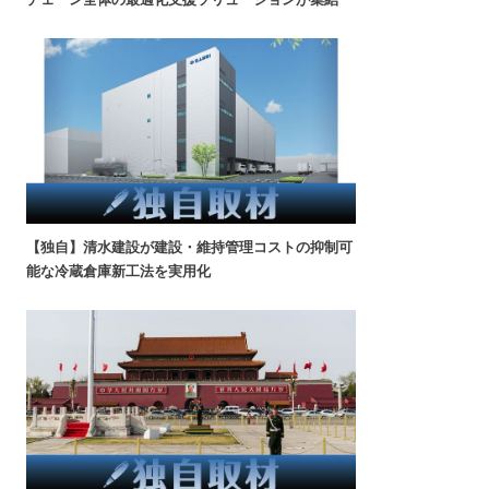
【独自】清水建設が建設・維持管理コストの抑制可
能な冷蔵倉庫新工法を実用化