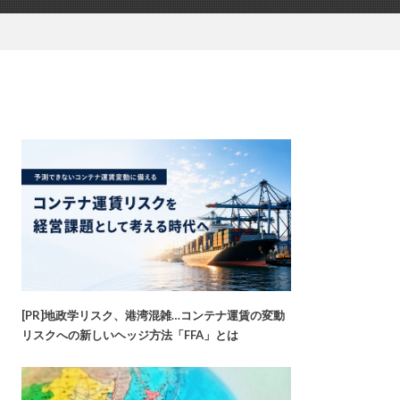
[PR]地政学リスク、港湾混雑…コンテナ運賃の変動
リスクへの新しいヘッジ方法「FFA」とは