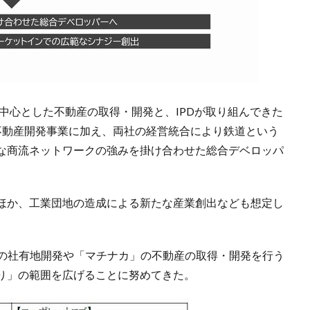
を中心とした不動産の取得・開発と、IPDが取り組んできた
貸不動産開発事業に加え、両社の経営統合により鉄道という
な商流ネットワークの強みを掛け合わせた総合デベロッパ
。
ほか、工業団地の造成による新たな産業創出なども想定し
。
ループの社有地開発や「マチナカ」の不動産の取得・開発を行う
り」の範囲を広げることに努めてきた。