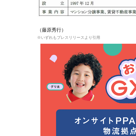
（藤原秀行）
※いずれもプレスリリースより引用