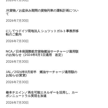
JR貨物／お盆休み期間の貨物列車の運転計画につい
て
2026年7月30日
にしてつドイツ現地法人 シュツットガルト事務所移
転のご案内
2026年7月30日
NCA／日本発国際航空貨物燃油サーチャージ適用額
のお知らせ（2026年8月1日適用 改定）
2026年7月30日
JAL／2026年8月前半 燃油サーチャージ適用額の
お知らせ(変更)
2026年7月30日
椿本チエイン／再生可能エネルギーを活用し、カー
ボンニュートラル実現を加速
2026年7月30日