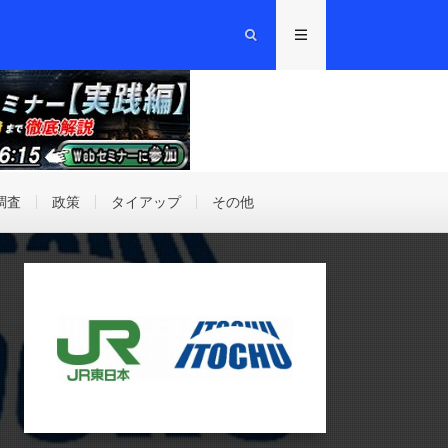
調査
政策
タイアップ
その他