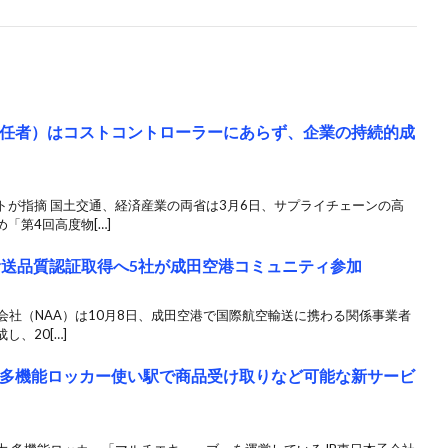
責任者）はコストコントローラーにあらず、企業の持続的成
トが指摘 国土交通、経済産業の両省は3月6日、サプライチェーンの高
「第4回高度物[…]
空輸送品質認証取得へ5社が成田空港コミュニティ参加
式会社（NAA）は10月8日、成田空港で国際航空輸送に携わる関係事業者
、20[…]
、多機能ロッカー使い駅で商品受け取りなど可能な新サービ