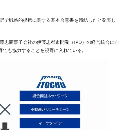
産分野で戦略的提携に関する基本合意書を締結したと発表し
、伊藤忠商事子会社の伊藤忠都市開発（IPD）の経営統合に向
野でも協力することを視野に入れている。