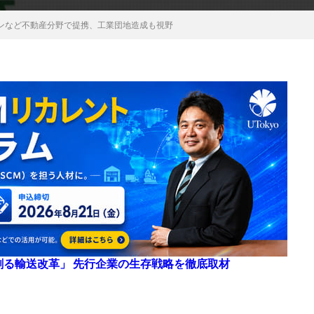
ョンなど不動産分野で提携、工業団地造成も視野
来を創る輸送改革」 先行企業の生存戦略を徹底取材