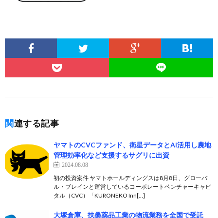
関連する記事
ヤマトのCVCファンド、衛星データとAI活用し農地
管理効率化など支援するサグリに出資
2024.08.08
初の投資案件 ヤマトホールディングスは8月8日、グローバ
ル・ブレインと運営しているコーポレートベンチャーキャピ
タル（CVC）「KURONEKO Inn[…]
大塚倉庫、扶桑薬品工業の物流業務を全国で受託