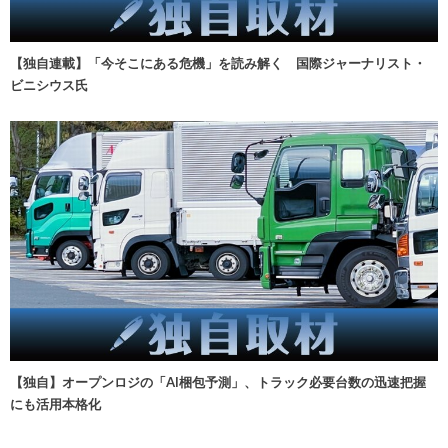
【独自連載】「今そこにある危機」を読み解く 国際ジャーナリスト・
ビニシウス氏
【独自】オープンロジの「AI梱包予測」、トラック必要台数の迅速把握
にも活用本格化