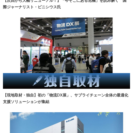
【次回から大幅リニューアル！】「今そこにある危機」を読み解く 国
際ジャーナリスト・ビニシウス氏
【現地取材・独自】初の「物流DX展」、サプライチェーン全体の最適化
支援ソリューションが集結