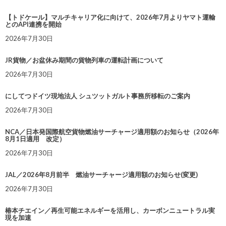
【トドケール】マルチキャリア化に向けて、2026年7月よりヤマト運輸
とのAPI連携を開始
2026年7月30日
JR貨物／お盆休み期間の貨物列車の運転計画について
2026年7月30日
にしてつドイツ現地法人 シュツットガルト事務所移転のご案内
2026年7月30日
NCA／日本発国際航空貨物燃油サーチャージ適用額のお知らせ（2026年
8月1日適用 改定）
2026年7月30日
JAL／2026年8月前半 燃油サーチャージ適用額のお知らせ(変更)
2026年7月30日
椿本チエイン／再生可能エネルギーを活用し、カーボンニュートラル実
現を加速