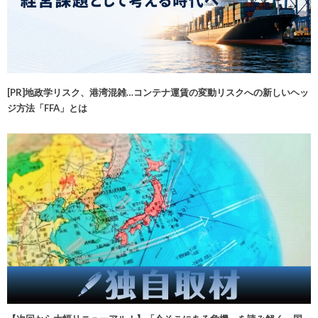
[PR]地政学リスク、港湾混雑…コンテナ運賃の変動リスクへの新しいヘッ
ジ方法「FFA」とは