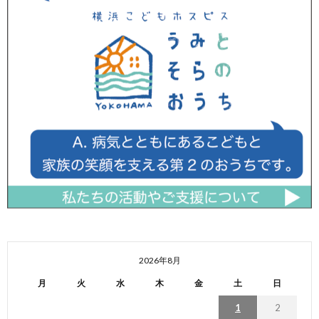
2026年8月
月
火
水
木
金
土
日
1
2