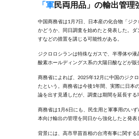
「軍民両用品」の輸出管
中国商務省は1月7日、日本産の化合物「ジ
かどうか、同日調査を始めたと発表した。ダ
すなどの措置を講じる可能性がある。
ジクロロシランは特殊なガスで、半導体や液
酸素ホールディングス系の大陽日酸などが販
商務省によれば、2025年12月に中国のジ
たという。商務省は今後1年間、実際に日本
論を出す見通しだが、調査は期間を延長する
商務省は1月6日にも、民生用と軍事用のい
本向け輸出の管理を同日から強化したと発表
背景には、高市早苗首相の台湾有事に関する