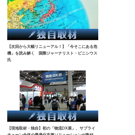
【次回から大幅リニューアル！】「今そこにある危
機」を読み解く 国際ジャーナリスト・ビニシウス
氏
【現地取材・独自】初の「物流DX展」、サプライ
チェーン全体の最適化支援ソリューションが集結