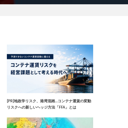
[PR]地政学リスク、港湾混雑…コンテナ運賃の変動
リスクへの新しいヘッジ方法「FFA」とは