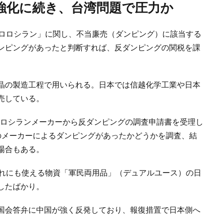
理強化に続き、台湾問題で圧力か
クロロシラン」に関し、不当廉売（ダンピング）に該当する
ンピングがあったと判断すれば、反ダンピングの関税を課
晶の製造工程で用いられる。日本では信越化学工業や日本
売している。
クロロシランメーカーから反ダンピングの調査申請書を受理し
のメーカーによるダンピングがあったかどうかを調査、結
場合もある。
ずれにも使える物資「軍民両用品」（デュアルユース）の日
したばかり。
国会答弁に中国が強く反発しており、報復措置で日本側へ