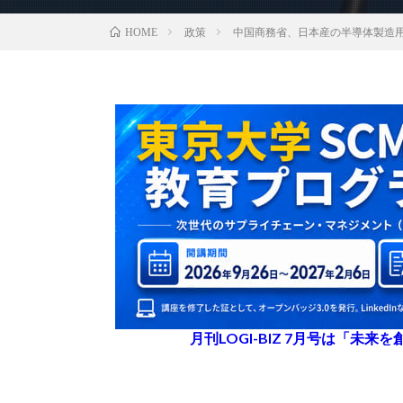
政策
中国商務省、日本産の半導体製造
HOME
月刊LOGI-BIZ 7月号は「未