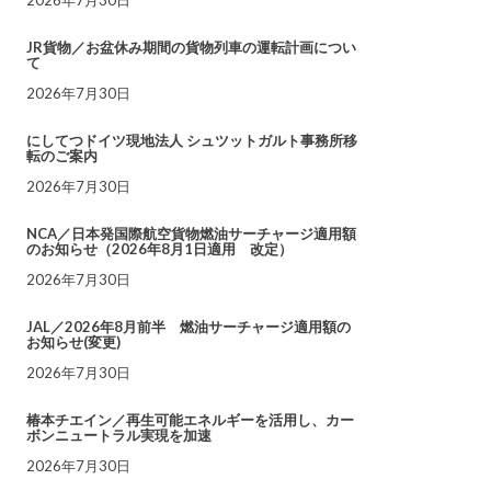
JR貨物／お盆休み期間の貨物列車の運転計画につい
て
2026年7月30日
にしてつドイツ現地法人 シュツットガルト事務所移
転のご案内
2026年7月30日
NCA／日本発国際航空貨物燃油サーチャージ適用額
のお知らせ（2026年8月1日適用 改定）
2026年7月30日
JAL／2026年8月前半 燃油サーチャージ適用額の
お知らせ(変更)
2026年7月30日
椿本チエイン／再生可能エネルギーを活用し、カー
ボンニュートラル実現を加速
2026年7月30日