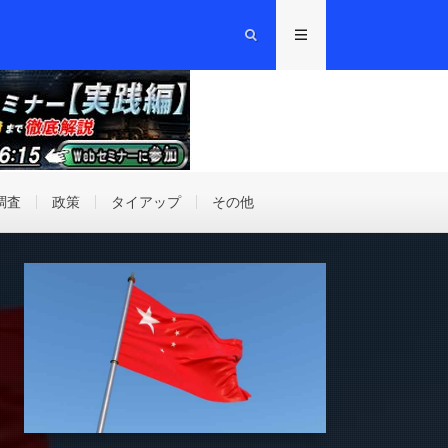
調査
政策
タイアップ
その他