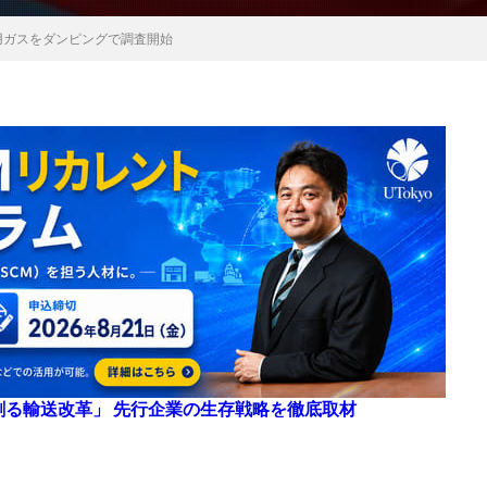
用ガスをダンピングで調査開始
来を創る輸送改革」 先行企業の生存戦略を徹底取材