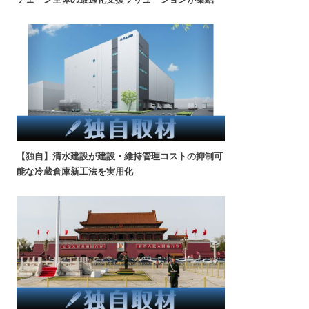
【独自】清水建設が建設・維持管理コストの抑制可
能な冷蔵倉庫新工法を実用化