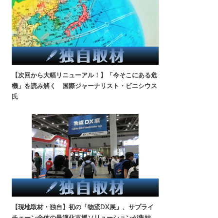
【次回から大幅リニューアル！】「今そこにある危
機」を読み解く 国際ジャーナリスト・ビニシウス
氏
【現地取材・独自】初の「物流DX展」、サプライ
チェーン全体の最適化支援ソリューションが集結