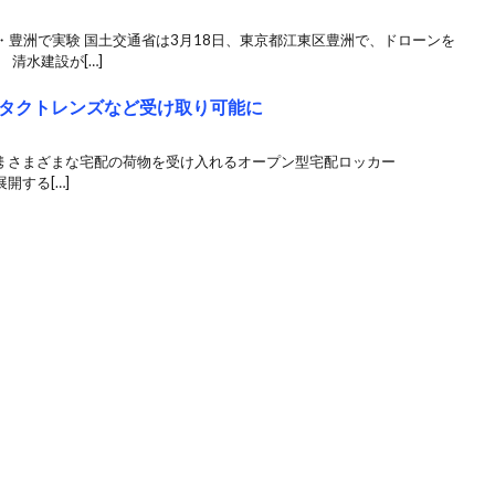
豊洲で実験 国土交通省は3月18日、東京都江東区豊洲で、ドローンを
清水建設が[…]
ンタクトレンズなど受け取り可能に
パーが連携 さまざまな宅配の荷物を受け入れるオープン型宅配ロッカー
開する[…]