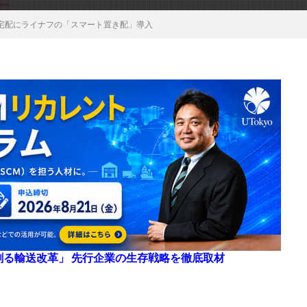
宅配にライナフの「スマート置き配」導入
来を創る輸送改革」 先行企業の生存戦略を徹底取材