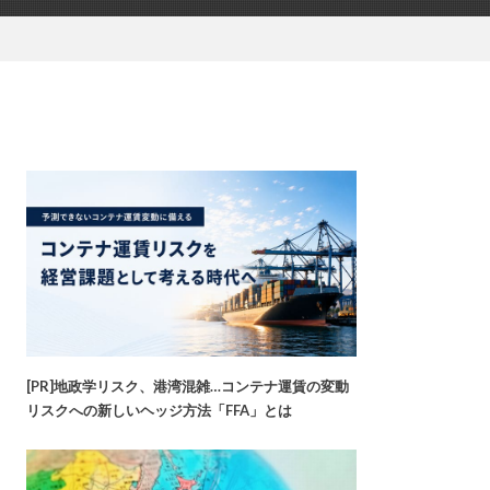
[PR]地政学リスク、港湾混雑…コンテナ運賃の変動
リスクへの新しいヘッジ方法「FFA」とは