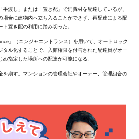
「手渡し」または「置き配」で消費材を配達しているが、
の場合に建物内へ立ち入ることができず、再配達による配
ート置き配の利用に踏み切った。
trance」（ニンジャエントランス）を用いて、オートロック
ジタル化することで、入館権限を付与された配達員がオー
じめ指定した場所への配達が可能になる。
全を期す。マンションの管理会社やオーナー、管理組合の