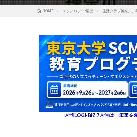
テクノロジー/製品
生活クラブ神奈川、
HOME
月刊LOGI-BIZ 7月号は「未