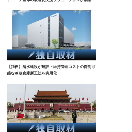
【独自】清水建設が建設・維持管理コストの抑制可
能な冷蔵倉庫新工法を実用化