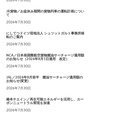
JR貨物／お盆休み期間の貨物列車の運転計画につい
て
2026年7月30日
にしてつドイツ現地法人 シュツットガルト事務所移
転のご案内
2026年7月30日
NCA／日本発国際航空貨物燃油サーチャージ適用額
のお知らせ（2026年8月1日適用 改定）
2026年7月30日
JAL／2026年8月前半 燃油サーチャージ適用額の
お知らせ(変更)
2026年7月30日
椿本チエイン／再生可能エネルギーを活用し、カー
ボンニュートラル実現を加速
2026年7月30日