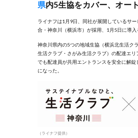
県内5生協をカバー、オ
ライナフは1月9日、同社が展開しているサ
合・神奈川（横浜市）が採用、1月5日に導
神奈川県内の5つの地域生協（横浜北生活ク
生活クラブ・さがみ生活クラブ）の配達エリ
でも配達員が共用エントランスを安全に解錠
になった。
（ライナフ提供）