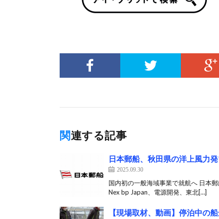
関連する記事
日本郵船、秋田県の洋上風力発
2025.09.30
国内初の一般海域事業で就航へ 日本郵船
Nex bp Japan、電源開発、東北[…]
【現場取材、動画】停泊中の船