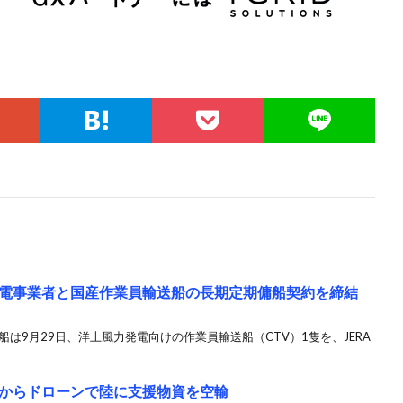
電事業者と国産作業員輸送船の長期定期傭船契約を締結
は9月29日、洋上風力発電向けの作業員輸送船（CTV）1隻を、JERA
からドローンで陸に支援物資を空輸