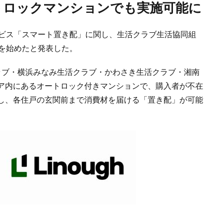
ートロックマンションでも実施可能に
ービス「スマート置き配」に関し、生活クラブ生活協同組
入を始めたと発表した。
ラブ・横浜みなみ生活クラブ・かわさき生活クラブ・湘南
ア内にあるオートロック付きマンションで、購入者が不在
し、各住戸の玄関前まで消費材を届ける「置き配」が可能