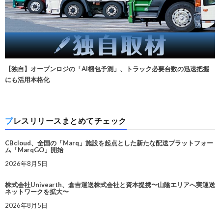
【独自】オープンロジの「AI梱包予測」、トラック必要台数の迅速把握
にも活用本格化
プレスリリースまとめてチェック
CBcloud、全国の「Marq」施設を起点とした新たな配送プラットフォー
ム「MarqGO」開始
2026年8月5日
株式会社Univearth、倉吉運送株式会社と資本提携〜山陰エリアへ実運送
ネットワークを拡大〜
2026年8月5日