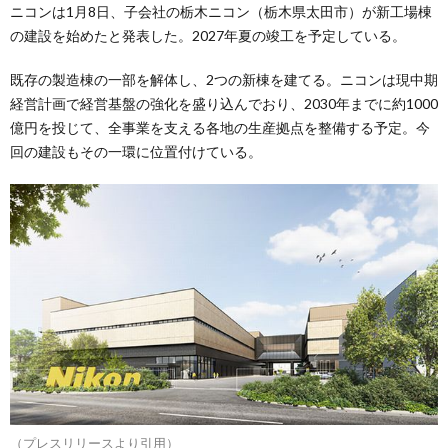
ニコンは1月8日、子会社の栃木ニコン（栃木県太田市）が新工場棟
の建設を始めたと発表した。2027年夏の竣工を予定している。
既存の製造棟の一部を解体し、2つの新棟を建てる。ニコンは現中期
経営計画で経営基盤の強化を盛り込んでおり、2030年までに約1000
億円を投じて、全事業を支える各地の生産拠点を整備する予定。今
回の建設もその一環に位置付けている。
（プレスリリースより引用）