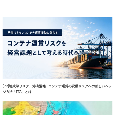
[PR]地政学リスク、港湾混雑…コンテナ運賃の変動リスクへの新しいヘッ
ジ方法「FFA」とは