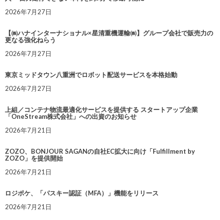
2026年7月27日
【㈱ハナインターナショナル×星清重機運輸㈱】グループ会社で販売力の
更なる強化ねらう
2026年7月27日
東京ミッドタウン八重洲でロボット配送サービスを本格始動
2026年7月27日
上組／コンテナ物流最適化サービスを提供する スタートアップ企業
「OneStream株式会社」への出資のお知らせ
2026年7月21日
ZOZO、BONJOUR SAGANの自社EC拡大に向け「Fulfillment by
ZOZO」を提供開始
2026年7月21日
ロジポケ、「パスキー認証（MFA）」機能をリリース
2026年7月21日