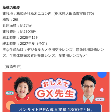
新棟の概要
建設地：株式会社栃木ニコン内（栃木県大田原市実取770）
棟数：2棟
延床面積：約2万㎡
建設費用：約250億円
着工時期：2025年12月
竣工時期：2027年夏（予定）
主な生産品目；デジタルカメラ用交換レンズ、顕微鏡用対物レン
ズ、半導体露光装置用投影レンズ、産業用レンズなど
（藤原秀行）