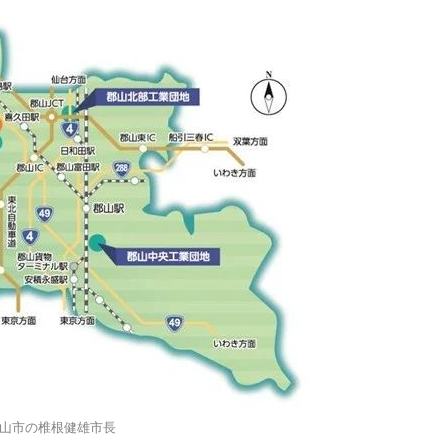
山市の椎根健雄市長