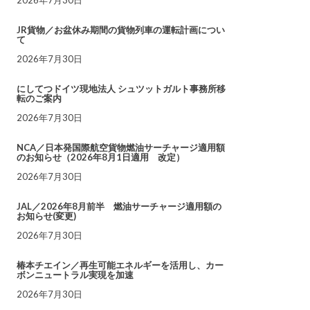
JR貨物／お盆休み期間の貨物列車の運転計画につい
て
2026年7月30日
にしてつドイツ現地法人 シュツットガルト事務所移
転のご案内
2026年7月30日
NCA／日本発国際航空貨物燃油サーチャージ適用額
のお知らせ（2026年8月1日適用 改定）
2026年7月30日
JAL／2026年8月前半 燃油サーチャージ適用額の
お知らせ(変更)
2026年7月30日
椿本チエイン／再生可能エネルギーを活用し、カー
ボンニュートラル実現を加速
2026年7月30日