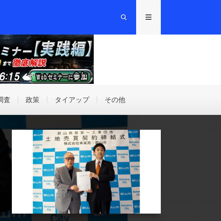
調査
政策
タイアップ
その他