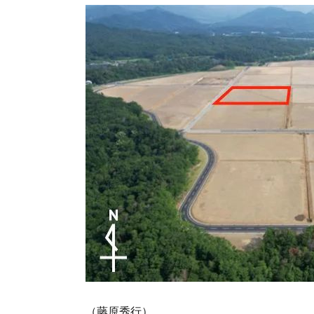
（藤原秀行）