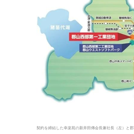
契約を締結した幸楽苑の新井田傳会長兼社長（左）と郡