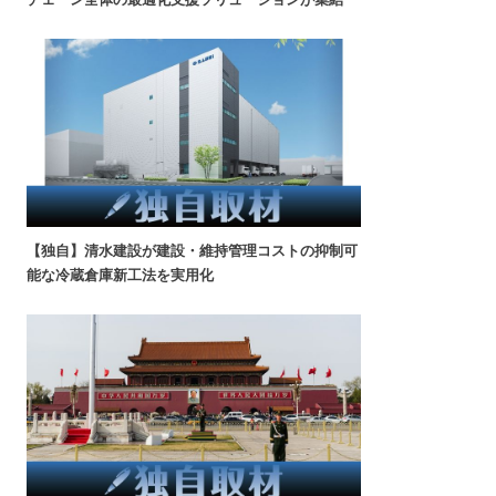
【独自】清水建設が建設・維持管理コストの抑制可
能な冷蔵倉庫新工法を実用化