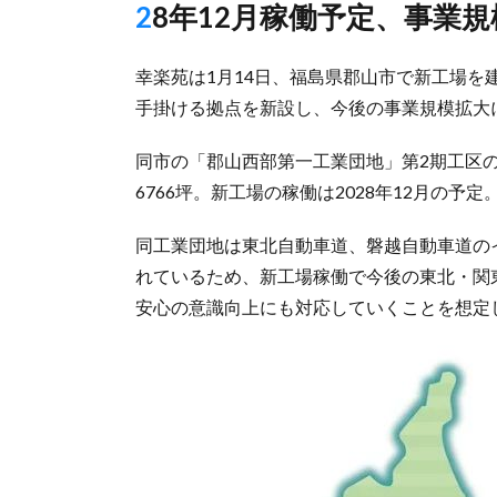
28年12月稼働予定、事業
幸楽苑は1月14日、福島県郡山市で新工場
手掛ける拠点を新設し、今後の事業規模拡大
同市の「郡山西部第一工業団地」第2期工区
6766坪。新工場の稼働は2028年12月の予定
同工業団地は東北自動車道、磐越自動車道の
れているため、新工場稼働で今後の東北・関
安心の意識向上にも対応していくことを想定