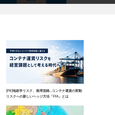
[PR]地政学リスク、港湾混雑…コンテナ運賃の変動
リスクへの新しいヘッジ方法「FFA」とは