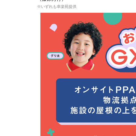
※いずれも幸楽苑提供