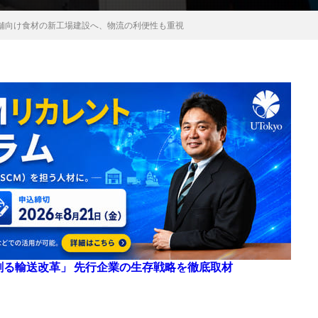
舗向け食材の新工場建設へ、物流の利便性も重視
来を創る輸送改革」 先行企業の生存戦略を徹底取材