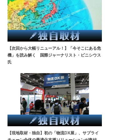
【次回から大幅リニューアル！】「今そこにある危
機」を読み解く 国際ジャーナリスト・ビニシウス
氏
【現地取材・独自】初の「物流DX展」、サプライ
チェーン全体の最適化支援ソリューションが集結