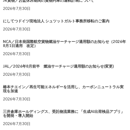
JR貨物／お盆休み期間の貨物列車の運転計画について
2026年7月30日
にしてつドイツ現地法人 シュツットガルト事務所移転のご案内
2026年7月30日
NCA／日本発国際航空貨物燃油サーチャージ適用額のお知らせ（2026年
8月1日適用 改定）
2026年7月30日
JAL／2026年8月前半 燃油サーチャージ適用額のお知らせ(変更)
2026年7月30日
椿本チエイン／再生可能エネルギーを活用し、カーボンニュートラル実
現を加速
2026年7月30日
三井倉庫ホールディングス、受託物流業務に 「生成AI出荷検品アプリ」
を開発・導入開始
2026年7月30日