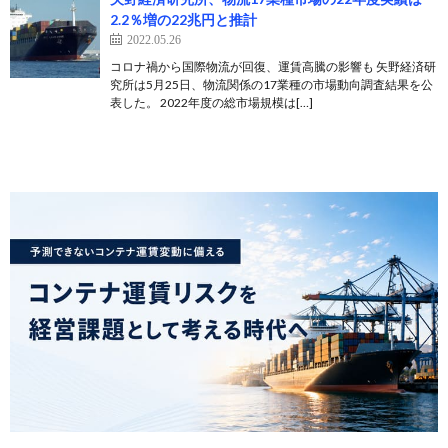
2.2％増の22兆円と推計
2022.05.26
コロナ禍から国際物流が回復、運賃高騰の影響も 矢野経済研
究所は5月25日、物流関係の17業種の市場動向調査結果を公
表した。 2022年度の総市場規模は[…]