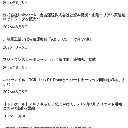
2026年8月5日
株式会社Univearth、倉吉運送株式会社と資本提携〜山陰エリアへ実運送
ネットワークを拡大〜
2026年8月5日
川崎重工業／ばら積運搬船「ARISTOS II」の引き渡し
2026年8月5日
フジトランスコーポレーション／新造船「蓉翔丸」就航
2026年8月5日
ネバーマイル：TGR Haas F1 Teamとのパートナーシップ契約を締結しま
した
2026年8月5日
【トドケール】マルチキャリア化に向けて、2026年7月よりヤマト運輸
とのAPI連携を開始
2026年7月30日