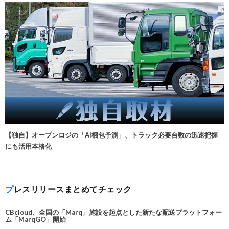
【独自】オープンロジの「AI梱包予測」、トラック必要台数の迅速把握
にも活用本格化
プレスリリースまとめてチェック
CBcloud、全国の「Marq」施設を起点とした新たな配送プラットフォー
ム「MarqGO」開始