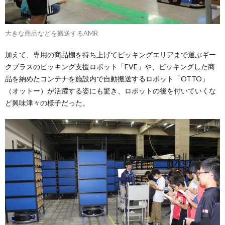
大きな商品などを搬送するAMR
加えて、専用の商品棚を持ち上げてピッキングエリアまで運ぶギー
クプラスのピッキング支援ロボット「EVE」や、ピッキングした商
品を納めたコンテナを施設内で自動搬送するロボット「OTTO」
（オットー）が活躍する姿にも驚き、ロボットの後を付いていくな
ど興味津々の様子だった。