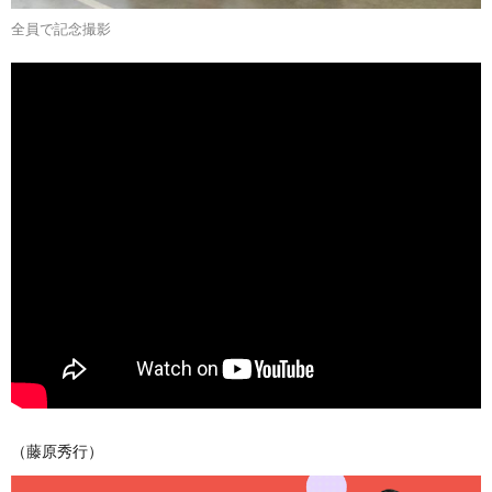
全員で記念撮影
（藤原秀行）