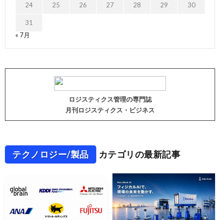
24
25
26
27
28
29
30
31
« 7月
ロジスティクス管理の専門誌
月刊ロジスティクス・ビジネス
テクノロジー/製品
カテゴリの最新記事