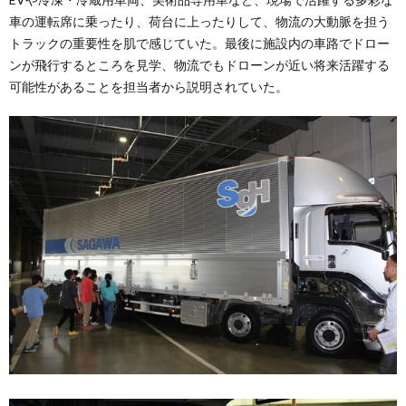
車の運転席に乗ったり、荷台に上ったりして、物流の大動脈を担う
トラックの重要性を肌で感じていた。最後に施設内の車路でドロー
ンが飛行するところを見学、物流でもドローンが近い将来活躍する
可能性があることを担当者から説明されていた。