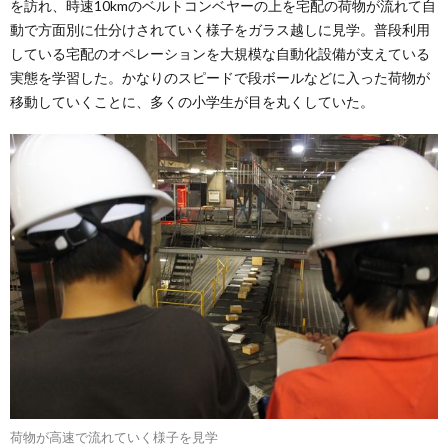
を訪れ、時速10kmのベルトコンベヤーの上を宅配の荷物が流れて自
動で方面別に仕分けされていく様子をガラス越しに見学。普段利用
している宅配のオペレーションを大規模な自動化設備が支えている
実態を学習した。かなりのスピードで段ボールなどに入った荷物が
移動していくことに、多くの小学生が目を丸くしていた。
荷物が高速で流れていく様子を見学