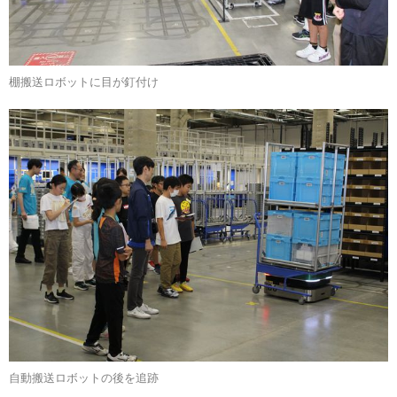
棚搬送ロボットに目が釘付け
自動搬送ロボットの後を追跡