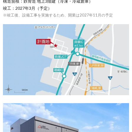
構造規模：鉄骨造 地上3階建（冷凍・冷蔵倉庫）
竣工：2027年3月（予定）
※竣工後、設備工事を実施するため、開業は2027年11月の予定