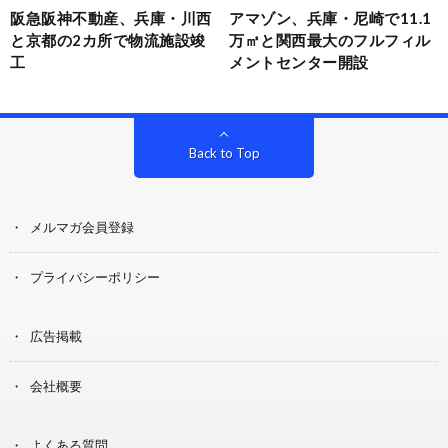
阪急阪神不動産、兵庫・川西
アマゾン、兵庫・尼崎で11.1
と京都の2カ所で物流施設竣
万㎡と関西最大のフルフィル
工
メントセンター開設
Back to Top
メルマガ会員登録
プライバシーポリシー
広告掲載
会社概要
よくある質問