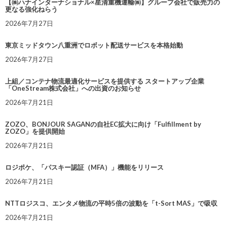
【㈱ハナインターナショナル×星清重機運輸㈱】グループ会社で販売力の
更なる強化ねらう
2026年7月27日
東京ミッドタウン八重洲でロボット配送サービスを本格始動
2026年7月27日
上組／コンテナ物流最適化サービスを提供する スタートアップ企業
「OneStream株式会社」への出資のお知らせ
2026年7月21日
ZOZO、BONJOUR SAGANの自社EC拡大に向け「Fulfillment by
ZOZO」を提供開始
2026年7月21日
ロジポケ、「パスキー認証（MFA）」機能をリリース
2026年7月21日
NTTロジスコ、エンタメ物流の平時5倍の波動を「t-Sort MAS」で吸収
2026年7月21日