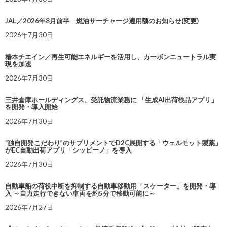
JAL／2026年8月前半 燃油サーチャージ適用額のお知らせ(変更)
2026年7月30日
椿本チエイン／再生可能エネルギーを活用し、カーボンニュートラル実
現を加速
2026年7月30日
三井倉庫ホールディングス、受託物流業務に 「生成AI出荷検品アプリ」
を開発・導入開始
2026年7月30日
“独自開発こだわり”のサプリメントでD2C展開する「ウェルモット製薬」
がEC自動出荷アプリ「シッピーノ」を導入
2026年7月30日
自動車船の荷役中断を抑制する自動車移動用「スケーター」を開発・導
入 ～自力走行できない車両を約5分で移動可能に～
2026年7月27日