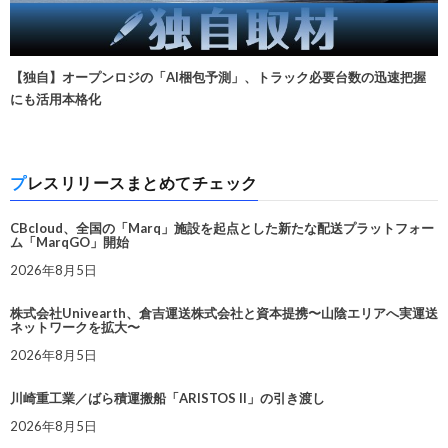
【独自】オープンロジの「AI梱包予測」、トラック必要台数の迅速把握
にも活用本格化
プレスリリースまとめてチェック
CBcloud、全国の「Marq」施設を起点とした新たな配送プラットフォー
ム「MarqGO」開始
2026年8月5日
株式会社Univearth、倉吉運送株式会社と資本提携〜山陰エリアへ実運送
ネットワークを拡大〜
2026年8月5日
川崎重工業／ばら積運搬船「ARISTOS II」の引き渡し
2026年8月5日