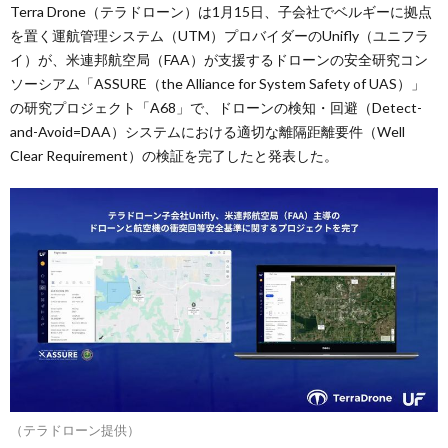
Terra Drone（テラドローン）は1月15日、子会社でベルギーに拠点
を置く運航管理システム（UTM）プロバイダーのUnifly（ユニフラ
イ）が、米連邦航空局（FAA）が支援するドローンの安全研究コン
ソーシアム「ASSURE（the Alliance for System Safety of UAS）」
の研究プロジェクト「A68」で、ドローンの検知・回避（Detect-
and-Avoid=DAA）システムにおける適切な離隔距離要件（Well
Clear Requirement）の検証を完了したと発表した。
（テラドローン提供）