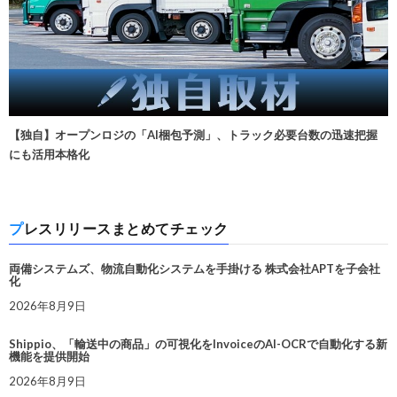
【独自】オープンロジの「AI梱包予測」、トラック必要台数の迅速把握
にも活用本格化
プレスリリースまとめてチェック
両備システムズ、物流自動化システムを手掛ける 株式会社APTを子会社
化
2026年8月9日
Shippio、「輸送中の商品」の可視化をInvoiceのAI-OCRで自動化する新
機能を提供開始
2026年8月9日