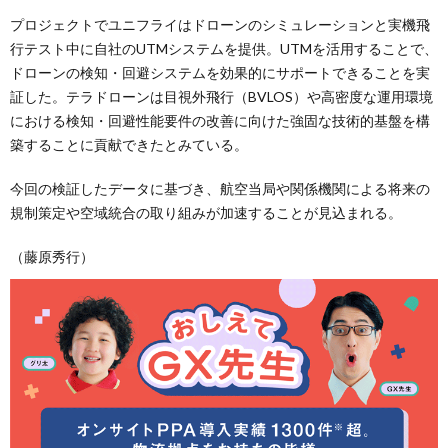
プロジェクトでユニフライはドローンのシミュレーションと実機飛
行テスト中に自社のUTMシステムを提供。UTMを活用することで、
ドローンの検知・回避システムを効果的にサポートできることを実
証した。テラドローンは目視外飛行（BVLOS）や高密度な運用環境
における検知・回避性能要件の改善に向けた強固な技術的基盤を構
築することに貢献できたとみている。
今回の検証したデータに基づき、航空当局や関係機関による将来の
規制策定や空域統合の取り組みが加速することが見込まれる。
（藤原秀行）