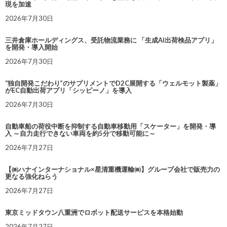
現を加速
2026年7月30日
三井倉庫ホールディングス、受託物流業務に 「生成AI出荷検品アプリ」
を開発・導入開始
2026年7月30日
“独自開発こだわり”のサプリメントでD2C展開する「ウェルモット製薬」
がEC自動出荷アプリ「シッピーノ」を導入
2026年7月30日
自動車船の荷役中断を抑制する自動車移動用「スケーター」を開発・導
入 ～自力走行できない車両を約5分で移動可能に～
2026年7月27日
【㈱ハナインターナショナル×星清重機運輸㈱】グループ会社で販売力の
更なる強化ねらう
2026年7月27日
東京ミッドタウン八重洲でロボット配送サービスを本格始動
2026年7月27日