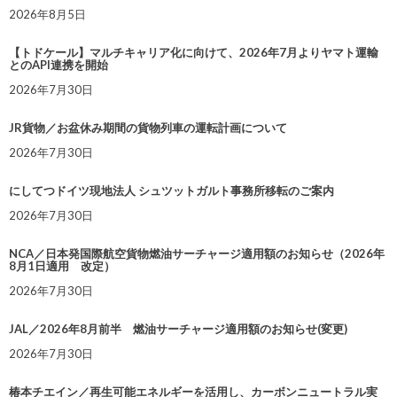
2026年8月5日
【トドケール】マルチキャリア化に向けて、2026年7月よりヤマト運輸
とのAPI連携を開始
2026年7月30日
JR貨物／お盆休み期間の貨物列車の運転計画について
2026年7月30日
にしてつドイツ現地法人 シュツットガルト事務所移転のご案内
2026年7月30日
NCA／日本発国際航空貨物燃油サーチャージ適用額のお知らせ（2026年
8月1日適用 改定）
2026年7月30日
JAL／2026年8月前半 燃油サーチャージ適用額のお知らせ(変更)
2026年7月30日
椿本チエイン／再生可能エネルギーを活用し、カーボンニュートラル実