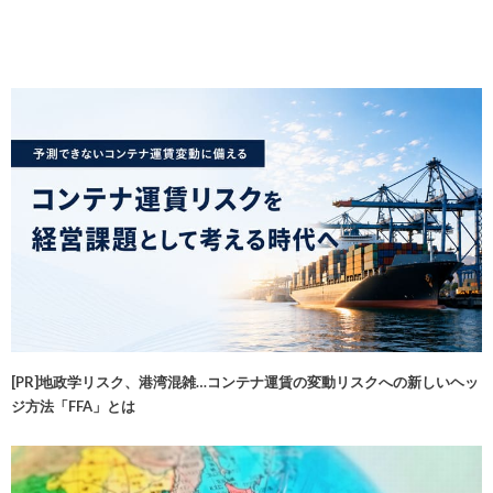
[PR]地政学リスク、港湾混雑…コンテナ運賃の変動リスクへの新しいヘッ
ジ方法「FFA」とは