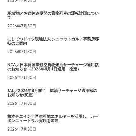
JR貨物／お盆休み期間の貨物列車の運転計画につい
て
2026年7月30日
にしてつドイツ現地法人 シュツットガルト事務所移
転のご案内
2026年7月30日
NCA／日本発国際航空貨物燃油サーチャージ適用額
のお知らせ（2026年8月1日適用 改定）
2026年7月30日
JAL／2026年8月前半 燃油サーチャージ適用額の
お知らせ(変更)
2026年7月30日
椿本チエイン／再生可能エネルギーを活用し、カー
ボンニュートラル実現を加速
2026年7月30日