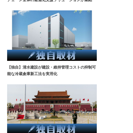
【独自】清水建設が建設・維持管理コストの抑制可
能な冷蔵倉庫新工法を実用化