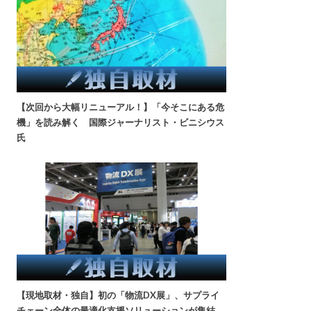
【次回から大幅リニューアル！】「今そこにある危
機」を読み解く 国際ジャーナリスト・ビニシウス
氏
【現地取材・独自】初の「物流DX展」、サプライ
チェーン全体の最適化支援ソリューションが集結