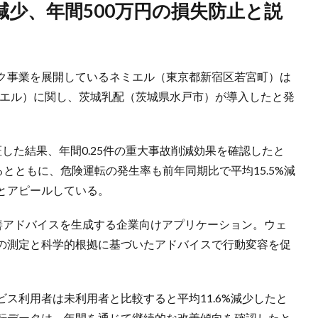
ク事業を展開しているネミエル（東京都新宿区若宮町）は
（ネミエル）に関し、茨城乳配（茨城県水戸市）が導入したと発
した結果、年間0.25件の重大事故削減効果を確認したと
るとともに、危険運転の発生率も前年同期比で平均15.5%減
とアピールしている。
眠改善アドバイスを生成する企業向けアプリケーション。ウェ
の測定と科学的根拠に基づいたアドバイスで行動変容を促
ス利用者は未利用者と比較すると平均11.6%減少したと
転データは、年間を通じて継続的な改善傾向を確認したと