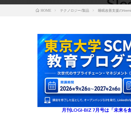
テクノロジー/製品
睡眠改善支援のNem
HOME
月刊LOGI-BIZ 7月号は「未