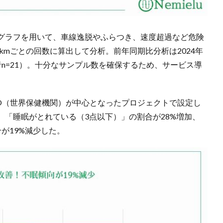
グラフを用いて、車線逸脱やふらつき、速度超過など危険
kmごとの回数に算出して分析。前年同期比分析は2024年
用者n=21）。十分なサンプル数を確保するため、サービス導
O（世界保健機関）が中心となったプロジェクトで設定し
「睡眠がとれている（3点以下）」の割合が28%増加、
が19%減少した。