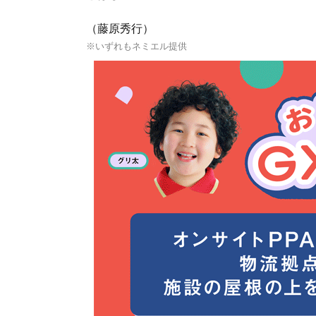
（藤原秀行）
※いずれもネミエル提供