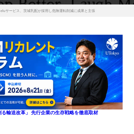
ieluサービス、茨城乳配が採用し危険運転削減に成果と主張
来を創る輸送改革」 先行企業の生存戦略を徹底取材