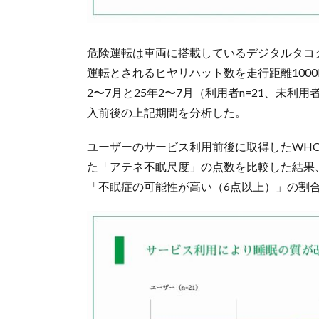
危険運転は車両に搭載しているデジタルタコ
運転とされるヒヤリハット数を走行距離1000
2〜7月と25年2〜7月（利用者n=21、未利
入前後の上記期間を分析した。
ユーザーのサービス利用前後に取得したWH
た「アテネ不眠尺度」の点数を比較した結果、
「不眠症の可能性が高い（6点以上）」の割合