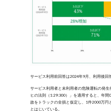
サービス利用前回答は2024年9月、利用後回答
サービス利用者と未利用者の危険運転の発生
ヒの法則（1:29:300）」を適用すると、年
故をトラックの全損と仮定し、1件2000万
とはじいている。