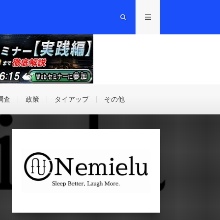
調査
政策
タイアップ
その他