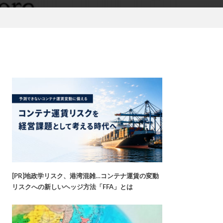
[PR]地政学リスク、港湾混雑…コンテナ運賃の変動
リスクへの新しいヘッジ方法「FFA」とは