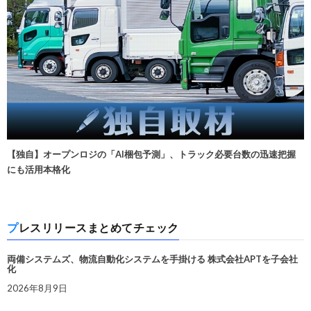
【独自】オープンロジの「AI梱包予測」、トラック必要台数の迅速把握
にも活用本格化
プレスリリースまとめてチェック
両備システムズ、物流自動化システムを手掛ける 株式会社APTを子会社
化
2026年8月9日