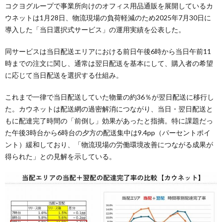
コクヨグループで事業所向けのオフィス用品通販を展開しているカ
ウネットは1月28日、物流現場の負荷軽減のため2025年7月30日に
導入した「当日選択式サービス」の運用実績を公表した。
同サービスは当日配送エリアにおける前日午後6時から当日午前11
時までの注文に関し、通常は翌日配送を基本にして、購入者の希望
に応じて当日配送を選択する仕組み。
これまで一律で当日配送していた物量の約36％が翌日配送に移行し
た。カウネットは配送網の過密解消につながり、当日・翌日配送と
もに配達完了時間の「前倒し」効果があったと指摘。特に課題だっ
た午後3時台から6時台の夕方の配送集中は9.4pp（パーセントポイ
ント）緩和しており、「物流現場の労働環境改善につながる成果が
得られた」との見解を示している。