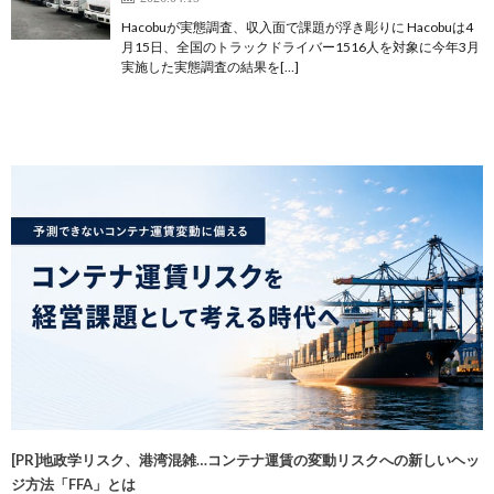
Hacobuが実態調査、収入面で課題が浮き彫りに Hacobuは4
月15日、全国のトラックドライバー1516人を対象に今年3月
実施した実態調査の結果を[…]
[PR]地政学リスク、港湾混雑…コンテナ運賃の変動リスクへの新しいヘッ
ジ方法「FFA」とは