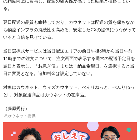
の精度向上に寄与し、配送の確実性が高まった結果と推察してい
る。
翌日配送の品質も維持しており、カウネットは配送の質を保ちなが
ら物流インフラの持続性を高める、安定したCXの提供につながって
いると自信を見せている。
当日選択式サービスは当日配送エリアの前日午後6時から当日午前
11時までの注文について、注文画面で表示する通常の配送予定日を
翌日と表示し、「お急ぎ便」または「納品希望日」を選択すると当
日に変更となる。追加料金は設定していない。
対象はカウネット、ウィズカウネット、べんりねっと、べんりねっ
とL。対象配送商品はカウネットの在庫品。
（藤原秀行）
※カウネット提供