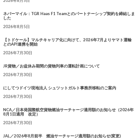
2026年8月5日
ネバーマイル：TGR Haas F1 Teamとのパートナーシップ契約を締結しま
した
2026年8月5日
【トドケール】マルチキャリア化に向けて、2026年7月よりヤマト運輸
とのAPI連携を開始
2026年7月30日
JR貨物／お盆休み期間の貨物列車の運転計画について
2026年7月30日
にしてつドイツ現地法人 シュツットガルト事務所移転のご案内
2026年7月30日
NCA／日本発国際航空貨物燃油サーチャージ適用額のお知らせ（2026年
8月1日適用 改定）
2026年7月30日
JAL／2026年8月前半 燃油サーチャージ適用額のお知らせ(変更)