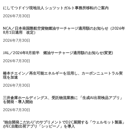
にしてつドイツ現地法人 シュツットガルト事務所移転のご案内
2026年7月30日
NCA／日本発国際航空貨物燃油サーチャージ適用額のお知らせ（2026年
8月1日適用 改定）
2026年7月30日
JAL／2026年8月前半 燃油サーチャージ適用額のお知らせ(変更)
2026年7月30日
椿本チエイン／再生可能エネルギーを活用し、カーボンニュートラル実
現を加速
2026年7月30日
三井倉庫ホールディングス、受託物流業務に 「生成AI出荷検品アプリ」
を開発・導入開始
2026年7月30日
“独自開発こだわり”のサプリメントでD2C展開する「ウェルモット製薬」
がEC自動出荷アプリ「シッピーノ」を導入