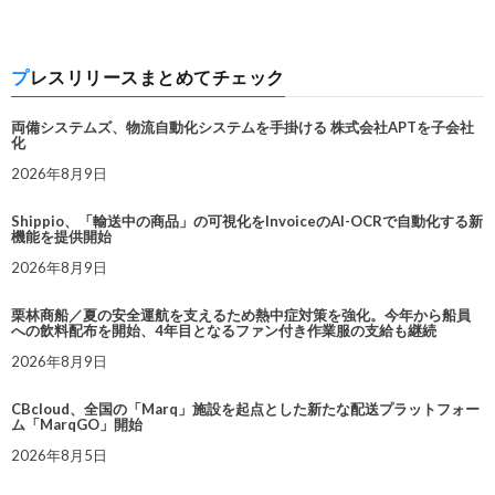
プレスリリースまとめてチェック
両備システムズ、物流自動化システムを手掛ける 株式会社APTを子会社
化
2026年8月9日
Shippio、「輸送中の商品」の可視化をInvoiceのAI-OCRで自動化する新
機能を提供開始
2026年8月9日
栗林商船／夏の安全運航を支えるため熱中症対策を強化。今年から船員
への飲料配布を開始、4年目となるファン付き作業服の支給も継続
2026年8月9日
CBcloud、全国の「Marq」施設を起点とした新たな配送プラットフォー
ム「MarqGO」開始
2026年8月5日