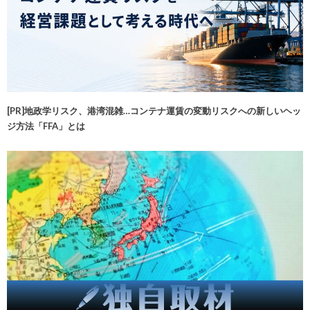
[PR]地政学リスク、港湾混雑…コンテナ運賃の変動リスクへの新しいヘッ
ジ方法「FFA」とは