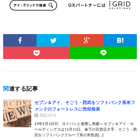
関連する記事
セブン＆アイ、そごう・西武をソフトバンク系米フ
ァンドのフォートレスに売却発表
2022.11.11
23年2月1日付、ヨドバシと連携し再建へ セブン＆アイ・ホ
ールディングスは11月11日、傘下の百貨店大手、そごう・西
武をソフトバンクグループ系の米投資[…]