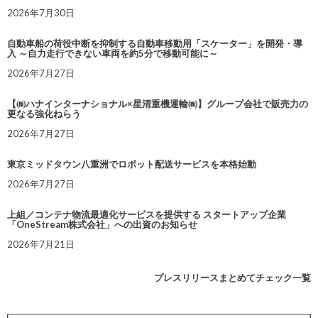
2026年7月30日
自動車船の荷役中断を抑制する自動車移動用「スケーター」を開発・導
入 ～自力走行できない車両を約5分で移動可能に～
2026年7月27日
【㈱ハナインターナショナル×星清重機運輸㈱】グループ会社で販売力の
更なる強化ねらう
2026年7月27日
東京ミッドタウン八重洲でロボット配送サービスを本格始動
2026年7月27日
上組／コンテナ物流最適化サービスを提供する スタートアップ企業
「OneStream株式会社」への出資のお知らせ
2026年7月21日
プレスリリースまとめてチェック一覧