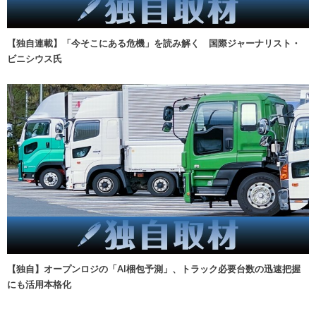
【独自連載】「今そこにある危機」を読み解く 国際ジャーナリスト・
ビニシウス氏
【独自】オープンロジの「AI梱包予測」、トラック必要台数の迅速把握
にも活用本格化