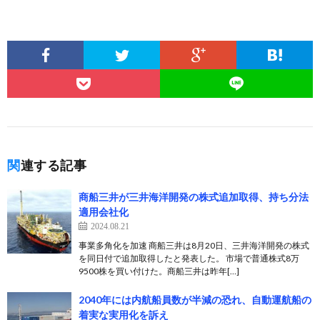
関連する記事
商船三井が三井海洋開発の株式追加取得、持ち分法
適用会社化
2024.08.21
事業多角化を加速 商船三井は8月20日、三井海洋開発の株式
を同日付で追加取得したと発表した。 市場で普通株式8万
9500株を買い付けた。商船三井は昨年[…]
2040年には内航船員数が半減の恐れ、自動運航船の
着実な実用化を訴え