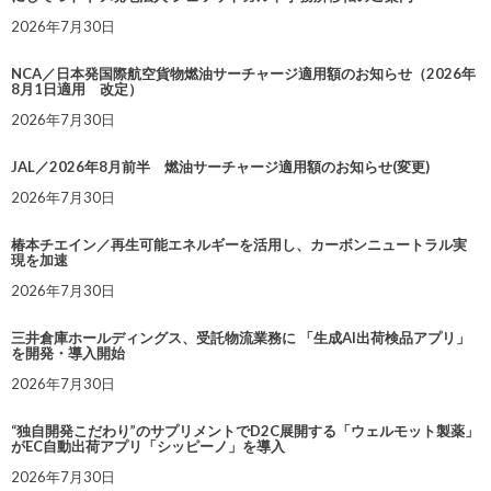
2026年7月30日
NCA／日本発国際航空貨物燃油サーチャージ適用額のお知らせ（2026年
8月1日適用 改定）
2026年7月30日
JAL／2026年8月前半 燃油サーチャージ適用額のお知らせ(変更)
2026年7月30日
椿本チエイン／再生可能エネルギーを活用し、カーボンニュートラル実
現を加速
2026年7月30日
三井倉庫ホールディングス、受託物流業務に 「生成AI出荷検品アプリ」
を開発・導入開始
2026年7月30日
“独自開発こだわり”のサプリメントでD2C展開する「ウェルモット製薬」
がEC自動出荷アプリ「シッピーノ」を導入
2026年7月30日