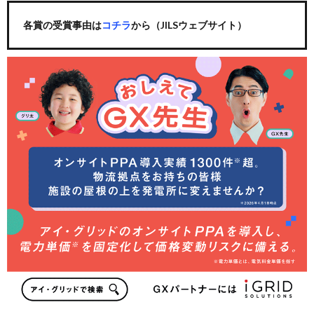
各賞の受賞事由は
コチラ
から（JILSウェブサイト）