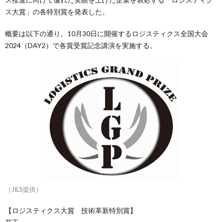
ス大賞」の各特別賞を発表した。
概要は以下の通り。10月30日に開催するロジスティクス全国大会
2024（DAY2）で各賞受賞記念講演を実施する。
（JILS提供）
【ロジスティクス大賞 技術革新特別賞】