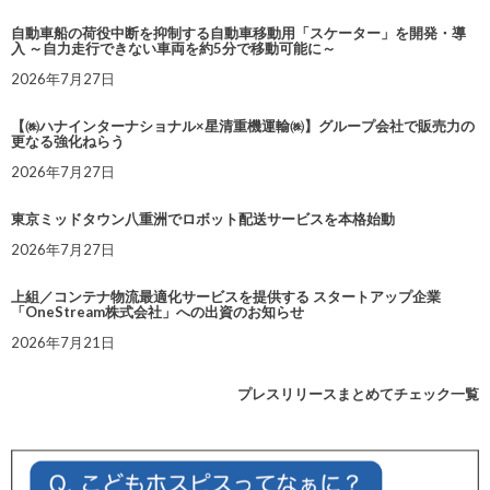
自動車船の荷役中断を抑制する自動車移動用「スケーター」を開発・導
入 ～自力走行できない車両を約5分で移動可能に～
2026年7月27日
【㈱ハナインターナショナル×星清重機運輸㈱】グループ会社で販売力の
更なる強化ねらう
2026年7月27日
東京ミッドタウン八重洲でロボット配送サービスを本格始動
2026年7月27日
上組／コンテナ物流最適化サービスを提供する スタートアップ企業
「OneStream株式会社」への出資のお知らせ
2026年7月21日
プレスリリースまとめてチェック一覧