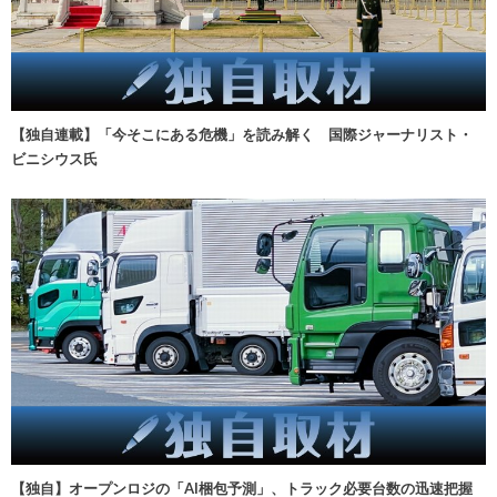
【独自連載】「今そこにある危機」を読み解く 国際ジャーナリスト・
ビニシウス氏
【独自】オープンロジの「AI梱包予測」、トラック必要台数の迅速把握