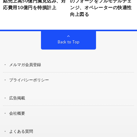
結売上高50億円減見込み、対
のフォークをフルモデルチェ
応費用10億円を特損計上
ンジ、オペレーターの快適性
向上図る
Back to Top
メルマガ会員登録
プライバシーポリシー
広告掲載
会社概要
よくある質問