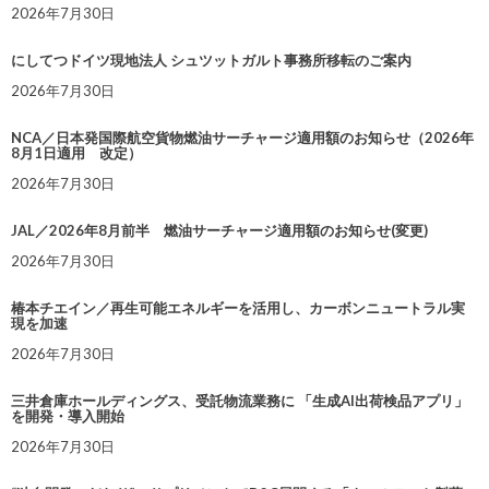
2026年7月30日
にしてつドイツ現地法人 シュツットガルト事務所移転のご案内
2026年7月30日
NCA／日本発国際航空貨物燃油サーチャージ適用額のお知らせ（2026年
8月1日適用 改定）
2026年7月30日
JAL／2026年8月前半 燃油サーチャージ適用額のお知らせ(変更)
2026年7月30日
椿本チエイン／再生可能エネルギーを活用し、カーボンニュートラル実
現を加速
2026年7月30日
三井倉庫ホールディングス、受託物流業務に 「生成AI出荷検品アプリ」
を開発・導入開始
2026年7月30日