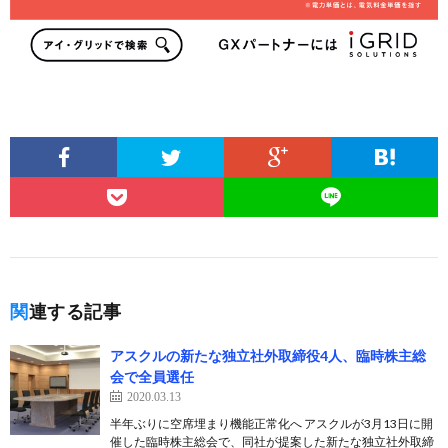
関連する記事
アスクルの新たな独立社外取締役4人、臨時株主総
会で全員選任
2020.03.13
半年ぶりに空席埋まり機能正常化へ アスクルが3月13日に開
催した臨時株主総会で、同社が提案した新たな独立社外取締