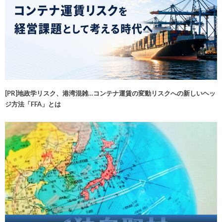
[PR]地政学リスク、港湾混雑…コンテナ運賃の変動リスクへの新しいヘッ
ジ方法「FFA」とは