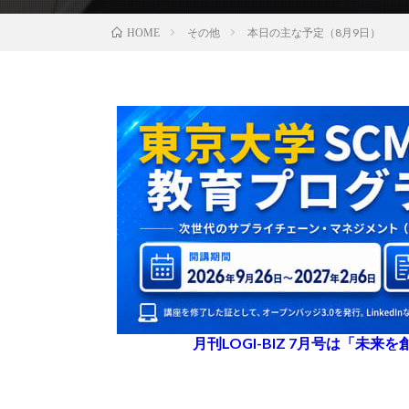
その他
本日の主な予定（8月9日）
HOME
月刊LOGI-BIZ 7月号は「未