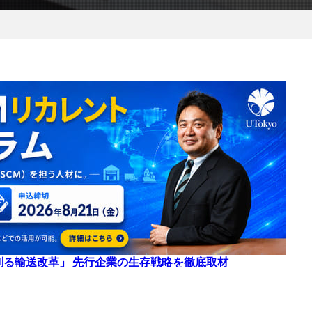
来を創る輸送改革」 先行企業の生存戦略を徹底取材