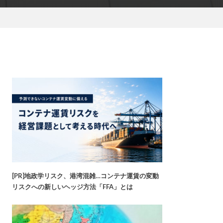
[PR]地政学リスク、港湾混雑…コンテナ運賃の変動
リスクへの新しいヘッジ方法「FFA」とは