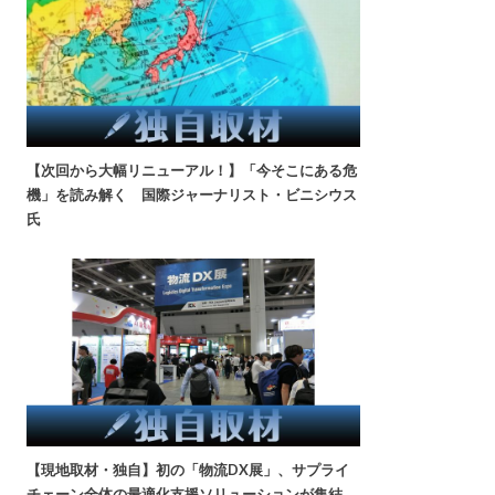
【次回から大幅リニューアル！】「今そこにある危
機」を読み解く 国際ジャーナリスト・ビニシウス
氏
【現地取材・独自】初の「物流DX展」、サプライ
チェーン全体の最適化支援ソリューションが集結