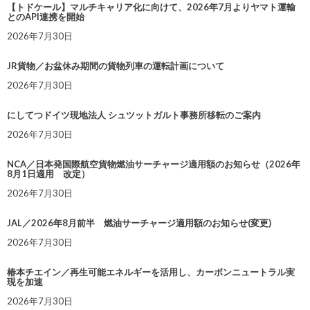
【トドケール】マルチキャリア化に向けて、2026年7月よりヤマト運輸
とのAPI連携を開始
2026年7月30日
JR貨物／お盆休み期間の貨物列車の運転計画について
2026年7月30日
にしてつドイツ現地法人 シュツットガルト事務所移転のご案内
2026年7月30日
NCA／日本発国際航空貨物燃油サーチャージ適用額のお知らせ（2026年
8月1日適用 改定）
2026年7月30日
JAL／2026年8月前半 燃油サーチャージ適用額のお知らせ(変更)
2026年7月30日
椿本チエイン／再生可能エネルギーを活用し、カーボンニュートラル実
現を加速
2026年7月30日