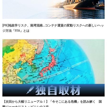
[PR]地政学リスク、港湾混雑…コンテナ運賃の変動リスクへの新しいヘッ
ジ方法「FFA」とは
【次回から大幅リニューアル！】「今そこにある危機」を読み解く 国
際ジャーナリスト・ビニシウス氏