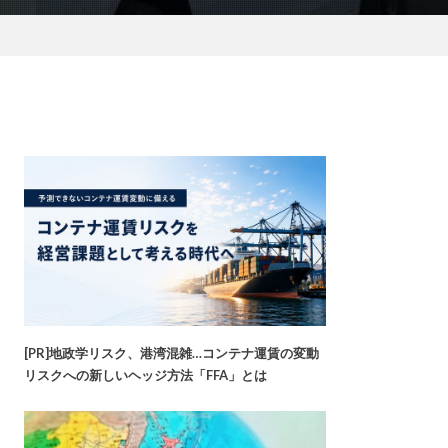
[PR]地政学リスク、港湾混雑…コンテナ運賃の変動
リスクへの新しいヘッジ方法「FFA」とは