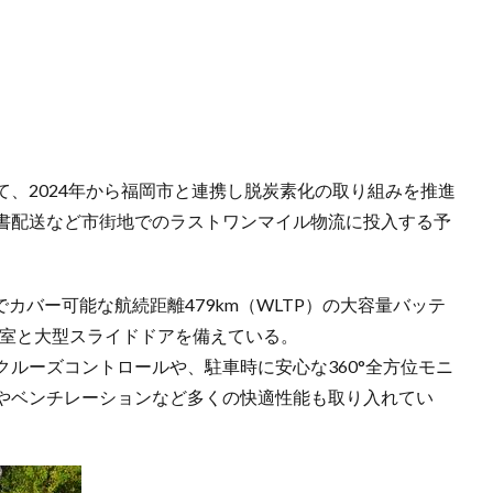
、2024年から福岡市と連携し脱炭素化の取り組みを推進
書配送など市街地でのラストワンマイル物流に投入する予
でカバー可能な航続距離479km（WLTP）の大容量バッテ
mの荷室と大型スライドドアを備えている。
ルーズコントロールや、駐車時に安心な360°全方位モニ
やベンチレーションなど多くの快適性能も取り入れてい