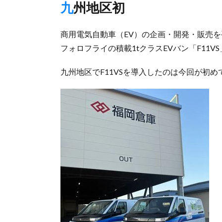
九州地区初
商用電気自動車（EV）の企画・開発・販売を
フォロフライの積載1tクラスEVバン「F11V
九州地区でF11VSを導入したのは今回が初め