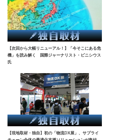
【次回から大幅リニューアル！】「今そこにある危
機」を読み解く 国際ジャーナリスト・ビニシウス
氏
【現地取材・独自】初の「物流DX展」、サプライ
チェーン全体の最適化支援ソリューションが集結