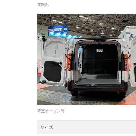
運転席
荷室オープン時
サイズ