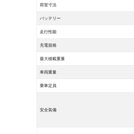
荷室寸法
バッテリー
走行性能
充電規格
最大積載重量
車両重量
乗車定員
安全装備