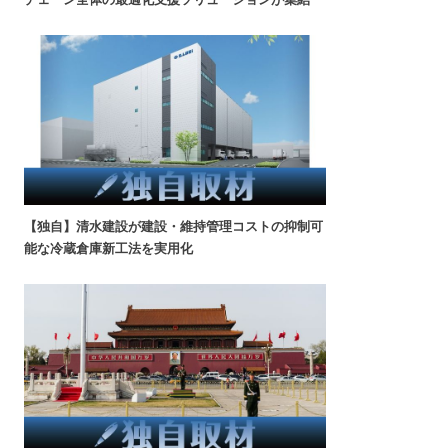
【独自】清水建設が建設・維持管理コストの抑制可
能な冷蔵倉庫新工法を実用化