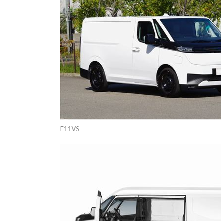
F11VS