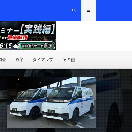
調査
政策
タイアップ
その他