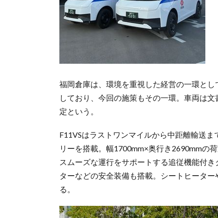
福岡倉庫は、環境を重視した経営の一環として
しており、今回の施策もその一環。車両は文
定という。
F11VSはラストワンマイルから中距離輸送ま
リーを搭載。幅1700mm×奥行き2690m
スムーズな運行をサポートする追従機能付きク
ターなどの安全装備も搭載。シートヒーター
る。