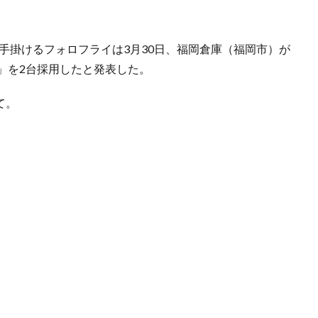
手掛けるフォロフライは3月30日、福岡倉庫（福岡市）が
S」を2台採用したと発表した。
て。