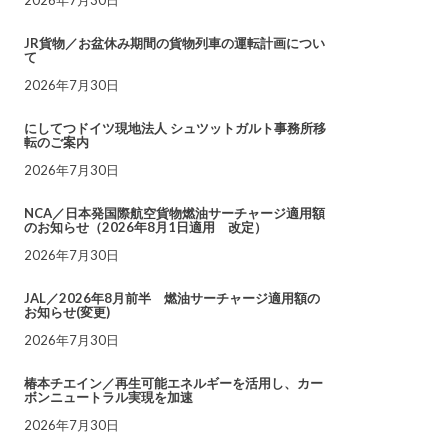
JR貨物／お盆休み期間の貨物列車の運転計画につい
て
2026年7月30日
にしてつドイツ現地法人 シュツットガルト事務所移
転のご案内
2026年7月30日
NCA／日本発国際航空貨物燃油サーチャージ適用額
のお知らせ（2026年8月1日適用 改定）
2026年7月30日
JAL／2026年8月前半 燃油サーチャージ適用額の
お知らせ(変更)
2026年7月30日
椿本チエイン／再生可能エネルギーを活用し、カー
ボンニュートラル実現を加速
2026年7月30日