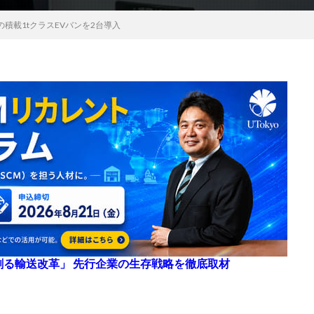
積載1tクラスEVバンを2台導入
来を創る輸送改革」 先行企業の生存戦略を徹底取材