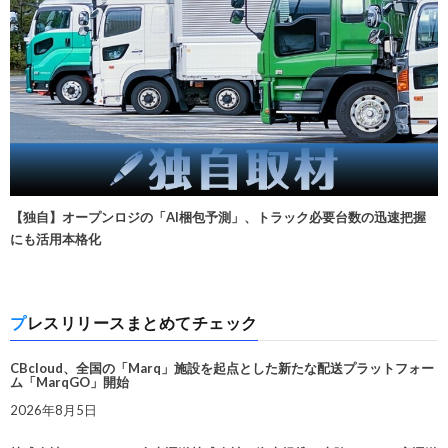
【独自】オープンロジの「AI梱包予測」、トラック必要台数の迅速把握
にも活用本格化
プレスリリースまとめてチェック
CBcloud、全国の「Marq」施設を起点とした新たな配送プラットフォー
ム「MarqGO」開始
2026年8月5日