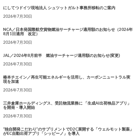
にしてつドイツ現地法人 シュツットガルト事務所移転のご案内
2026年7月30日
NCA／日本発国際航空貨物燃油サーチャージ適用額のお知らせ（2026年
8月1日適用 改定）
2026年7月30日
JAL／2026年8月前半 燃油サーチャージ適用額のお知らせ(変更)
2026年7月30日
椿本チエイン／再生可能エネルギーを活用し、カーボンニュートラル実
現を加速
2026年7月30日
三井倉庫ホールディングス、受託物流業務に 「生成AI出荷検品アプリ」
を開発・導入開始
2026年7月30日
“独自開発こだわり”のサプリメントでD2C展開する「ウェルモット製薬」
がEC自動出荷アプリ「シッピーノ」を導入