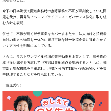
傘下の日本郵便で配達業務時の点呼業務の不正が深刻化していた問
題を受け、再発防止へコンプライアンス・ガバナンス強化に取り組
む方針を表明。
併せて、不振が続く郵便事業をカバーするため、法人向けと消費者
向けの両方の物流を一体的に運営可能な総合物流企業に進化させて
いく方向性を明確に示している。
さらに、ラストワンマイル領域の業務効率向上策として、郵便物の
取り扱い減少を考慮して地方部は集配拠点を集約するとともに、都
市部も集配機能を再編成し、地域区分局で郵便や宅配荷物などを集
中処理することなどを打ち出している。
（藤原秀行）